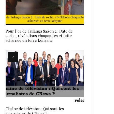
Pour l’or de Tsilanga Saison 2 : Date de
sortie, révélations choquantes et lutte
acharnée en terre kényane
Chaîne de télévision : Qui sont les
journalistes de CNews ?