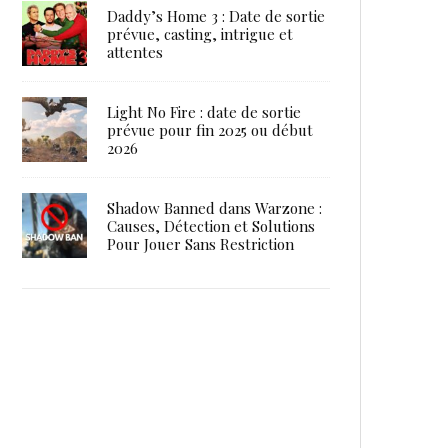
Daddy’s Home 3 : Date de sortie
prévue, casting, intrigue et
attentes
Light No Fire : date de sortie
prévue pour fin 2025 ou début
2026
Shadow Banned dans Warzone :
Causes, Détection et Solutions
Pour Jouer Sans Restriction