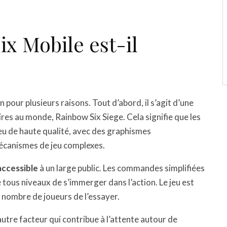
x Mobile est-il
n pour plusieurs raisons. Tout d’abord, il s’agit d’une
ires au monde, Rainbow Six Siege. Cela signifie que les
eu de haute qualité, avec des graphismes
écanismes de jeu complexes.
accessible
à un large public. Les commandes simplifiées
 tous niveaux de s’immerger dans l’action. Le jeu est
d nombre de joueurs de l’essayer.
autre facteur qui contribue à l’attente autour de