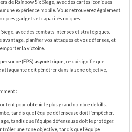
ers de Rainbow Six Siege, avec des cartes iconiques
our une expérience mobile. Vous retrouverez également
ropres gadgets et capacités uniques.
x Siege, avec des combats intenses et stratégiques.
 avantage, planifier vos attaques et vos défenses, et
emporter la victoire.
e personne (FPS)
asymétrique
, ce qui signifie que
e attaquante doit pénétrer dans la zone objective,
amment :
rontent pour obtenir le plus grand nombre de kills.
ombe, tandis que l’équipe défenseuse doit l’empêcher.
tage, tandis que l’équipe défenseuse doit le protéger.
ntrôler une zone objective, tandis que l’équipe