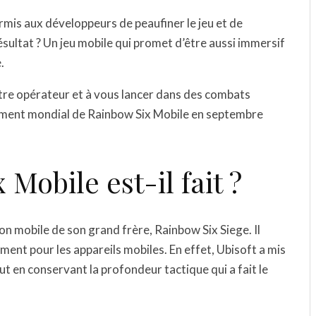
ermis aux développeurs de peaufiner le jeu et de
 résultat ? Un jeu mobile qui promet d’être aussi immersif
.
otre opérateur et à vous lancer dans des combats
cement mondial de Rainbow Six Mobile en septembre
Mobile est-il fait ?
on mobile de son grand frère, Rainbow Six Siege. Il
ment pour les appareils mobiles. En effet, Ubisoft a mis
out en conservant la profondeur tactique qui a fait le