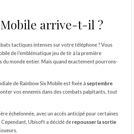
obile arrive-t-il ?
bats tactiques intenses sur votre téléphone ? Vous
obile de l’emblématique jeu de tir à la première
ans du monde entier. Mais quand exactement pourrons-
ndiale de Rainbow Six Mobile est fixée à
septembre
fronter vos ennemis dans des combats palpitants, tout
ière échelonnée, avec un accès anticipé pour certaines
 Cependant, Ubisoft a décidé de
repousser la sortie
joueurs.