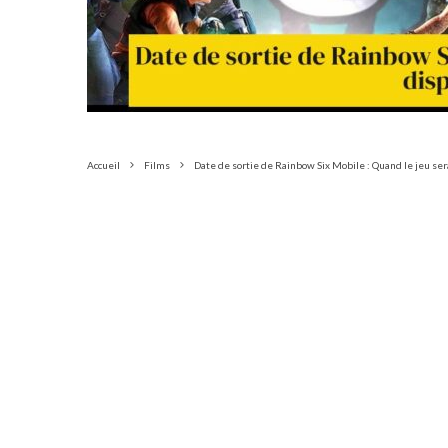
Accueil
Films
Date de sortie de Rainbow Six Mobile : Quand le jeu sera