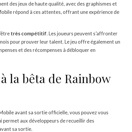
ent des jeux de haute qualité, avec des graphismes et
obile répond à ces attentes, offrant une expérience de
’être
très compétitif
. Les joueurs peuvent s’affronter
rnois pour prouver leur talent. Le jeu offre également un
mpenses et des récompenses à débloquer en
à la bêta de Rainbow
obile avant sa sortie officielle, vous pouvez vous
qui permet aux développeurs de recueillir des
vant sa sortie.