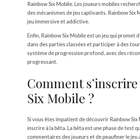
Rainbow Six Mobile. Les joueurs mobiles recherch
des mécanismes de jeu captivants. Rainbow Six M
jeu immersive et addictive.
Enfin, Rainbow Six Mobile est un jeu qui promet d
dans des parties classées et participer à des tou
système de progression profond, avec des réco
progressant.
Comment s’inscrire 
Six Mobile ?
Si vous êtes impatient de découvrir Rainbow Six M
inscrire à la bêta. La bêta est une phase de test 
commentaires des joueurs et de peaufiner le jeu a