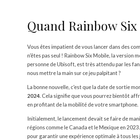
Quand Rainbow Six M
Vous êtes impatient de vous lancer dans des com
n’êtes pas seul ! Rainbow Six Mobile, la version m
personne de Ubisoft, est très attendu par les f
nous mettre la main sur ce jeu palpitant ?
La bonne nouvelle, c’est que la date de sortie mo
2024
. Cela signifie que vous pourrez bientôt af
en profitant de la mobilité de votre smartphone.
Initialement, le lancement devait se faire de man
régions comme le Canada et le Mexique en 2023.
pour garantir une expérience optimale à tous les 