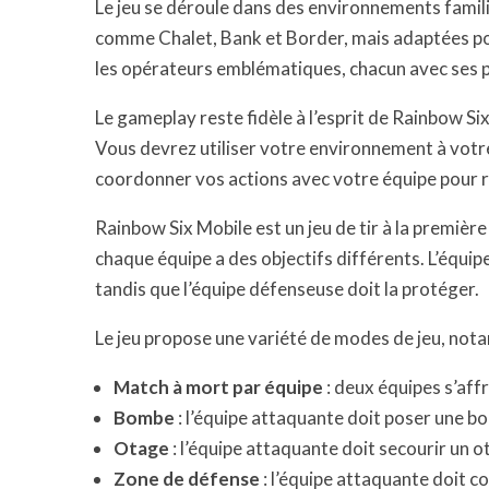
Le jeu se déroule dans des environnements famili
comme Chalet, Bank et Border, mais adaptées p
les opérateurs emblématiques, chacun avec ses p
Le gameplay reste fidèle à l’esprit de Rainbow Si
Vous devrez utiliser votre environnement à votre
coordonner vos actions avec votre équipe pour r
Rainbow Six Mobile est un jeu de tir à la premièr
chaque équipe a des objectifs différents. L’équip
tandis que l’équipe défenseuse doit la protéger.
Le jeu propose une variété de modes de jeu, not
Match à mort par équipe
: deux équipes s’aff
Bombe
: l’équipe attaquante doit poser une b
Otage
: l’équipe attaquante doit secourir un o
Zone de défense
: l’équipe attaquante doit co