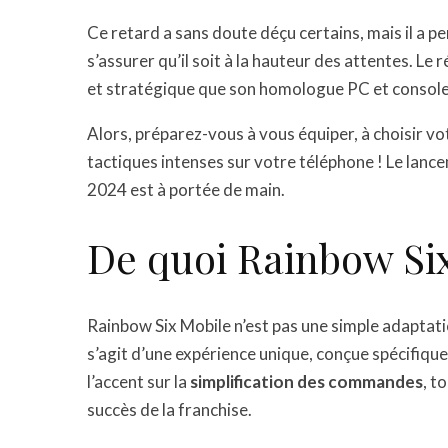
Ce retard a sans doute déçu certains, mais il a p
s’assurer qu’il soit à la hauteur des attentes. Le
et stratégique que son homologue PC et console
Alors, préparez-vous à vous équiper, à choisir v
tactiques intenses sur votre téléphone ! Le lan
2024 est à portée de main.
De quoi Rainbow Six 
Rainbow Six Mobile n’est pas une simple adaptati
s’agit d’une expérience unique, conçue spécifique
l’accent sur la
simplification des commandes
, t
succès de la franchise.