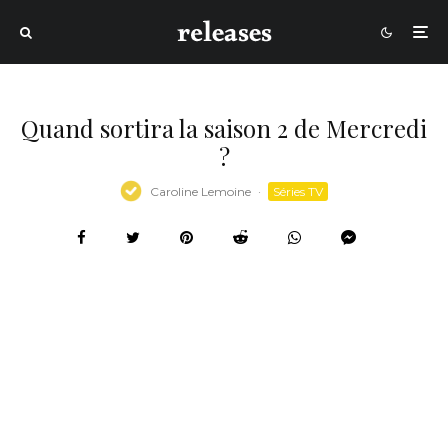
Quand sortira la saison 2 de Mercredi
?
Caroline Lemoine
·
Séries TV