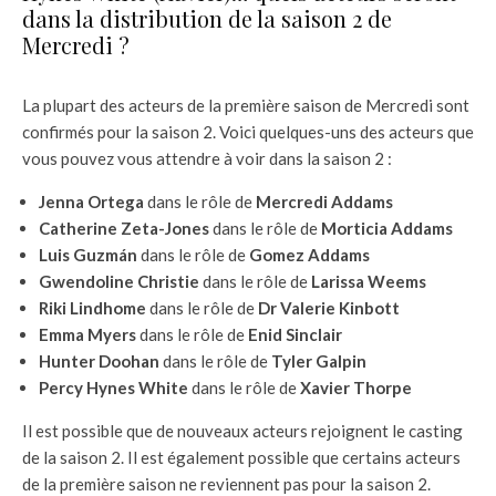
dans la distribution de la saison 2 de
Mercredi ?
La plupart des acteurs de la première saison de Mercredi sont
confirmés pour la saison 2. Voici quelques-uns des acteurs que
vous pouvez vous attendre à voir dans la saison 2 :
Jenna Ortega
dans le rôle de
Mercredi Addams
Catherine Zeta-Jones
dans le rôle de
Morticia Addams
Luis Guzmán
dans le rôle de
Gomez Addams
Gwendoline Christie
dans le rôle de
Larissa Weems
Riki Lindhome
dans le rôle de
Dr Valerie Kinbott
Emma Myers
dans le rôle de
Enid Sinclair
Hunter Doohan
dans le rôle de
Tyler Galpin
Percy Hynes White
dans le rôle de
Xavier Thorpe
Il est possible que de nouveaux acteurs rejoignent le casting
de la saison 2. Il est également possible que certains acteurs
de la première saison ne reviennent pas pour la saison 2.