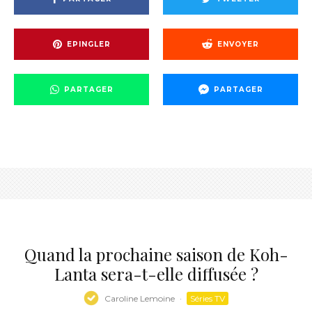
EPINGLER
ENVOYER
PARTAGER
PARTAGER
Quand la prochaine saison de Koh-
Lanta sera-t-elle diffusée ?
Caroline Lemoine
·
Séries TV