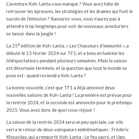
L’aventure Koh-Lanta vous manque ? Vous avez hâte de
retrouver les épreuves, les stratégies et les drames qui font le
succès de l’émission ? Rassurez-vous, vous n’aurez pas à
attendre trop longtemps pour voir de nouveaux aventuriers
se lancer dans la jungle !
e
La 25
édition de Koh-Lanta, « Les Chasseurs d’immunité », a
débuté le 13 février 2024 sur TF1, et a tenu en haleine les
téléspectateurs pendant plusieurs semaines. Mais la saison
est désormais terminée, et la question que tout le monde se
pose est : quand reviendra Koh-Lanta ?
La bonne nouvelle, c’est que TF1 a déjà annoncé deux
nouvelles saisons de Koh-Lanta ! La première est prévue pour
la rentrée 2024, et la seconde est annoncée pour le printemps
2025. Vous avez donc de quoi vous réjouir !
La saison de la rentrée 2024 sera un peu spéciale, car elle
verra le retour de deux vainqueurs emblématiques : Frédéric
Khouvilay, qui a remporté Koh-Lanta : Le feu sacré, et Ugo,