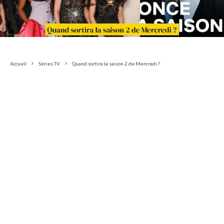
Accueil
Séries TV
Quand sortira la saison 2 de Mercredi ?