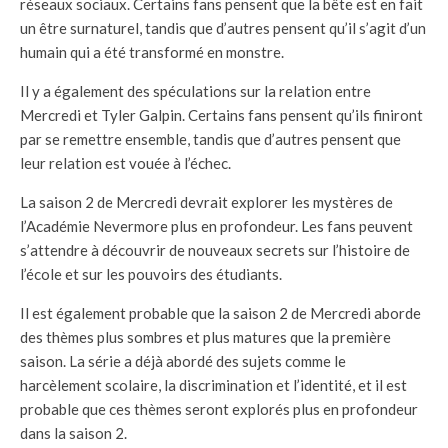
réseaux sociaux. Certains fans pensent que la bête est en fait
un être surnaturel, tandis que d’autres pensent qu’il s’agit d’un
humain qui a été transformé en monstre.
Il y a également des spéculations sur la relation entre
Mercredi et Tyler Galpin. Certains fans pensent qu’ils finiront
par se remettre ensemble, tandis que d’autres pensent que
leur relation est vouée à l’échec.
La saison 2 de Mercredi devrait explorer les mystères de
l’Académie Nevermore plus en profondeur. Les fans peuvent
s’attendre à découvrir de nouveaux secrets sur l’histoire de
l’école et sur les pouvoirs des étudiants.
Il est également probable que la saison 2 de Mercredi aborde
des thèmes plus sombres et plus matures que la première
saison. La série a déjà abordé des sujets comme le
harcèlement scolaire, la discrimination et l’identité, et il est
probable que ces thèmes seront explorés plus en profondeur
dans la saison 2.