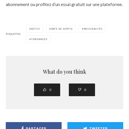
abonnement ou profitez d’un essai gratuit sur une plateforme.
ACTUS
DATE DE SORTIE
NOUVEAUTÉS
ÉTIQUETTES
TENDANCES
What do you think
0
0
PARTAGER
TWEETER