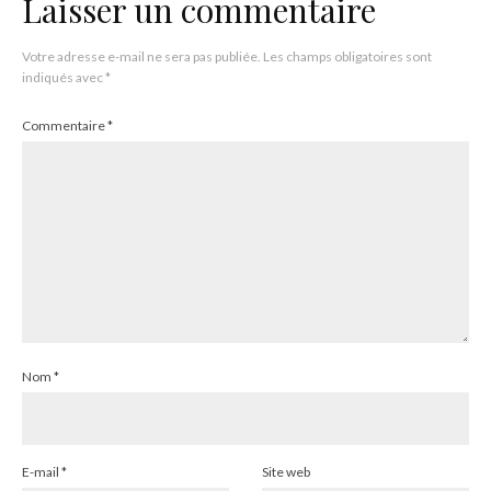
Laisser un commentaire
Votre adresse e-mail ne sera pas publiée.
Les champs obligatoires sont
indiqués avec
*
Commentaire
*
Nom
*
E-mail
*
Site web