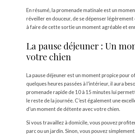
En résumé, la promenade matinale est un moment p
réveiller en douceur, de se dépenser légèrement 
à faire de cette sortie un moment agréable et e
La pause déjeuner : Un mom
votre chien
La pause déjeuner est un moment propice pour offr
quelques heures passées à l’intérieur, il aura bes
promenade rapide de 10 à 15 minutes lui permett
le reste de la journée. C’est également une excel
d’un moment de détente avec votre chien.
Si vous travaillez à domicile, vous pouvez profi
parc ou un jardin. Sinon, vous pouvez simplement 