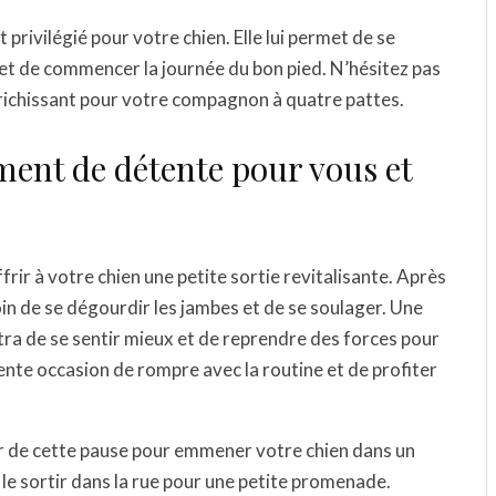
rivilégié pour votre chien. Elle lui permet de se
et de commencer la journée du bon pied. N’hésitez pas
nrichissant pour votre compagnon à quatre pattes.
ent de détente pour vous et
ir à votre chien une petite sortie revitalisante. Après
oin de se dégourdir les jambes et de se soulager. Une
ra de se sentir mieux et de reprendre des forces pour
lente occasion de rompre avec la routine et de profiter
ter de cette pause pour emmener votre chien dans un
le sortir dans la rue pour une petite promenade.