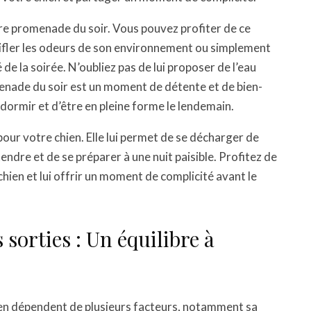
re promenade du soir. Vous pouvez profiter de ce
nifler les odeurs de son environnement ou simplement
 de la soirée. N’oubliez pas de lui proposer de l’eau
menade du soir est un moment de détente et de bien-
 dormir et d’être en pleine forme le lendemain.
ur votre chien. Elle lui permet de se décharger de
endre et de se préparer à une nuit paisible. Profitez de
hien et lui offrir un moment de complicité avant le
 sorties : Un équilibre à
hien dépendent de plusieurs facteurs, notamment sa