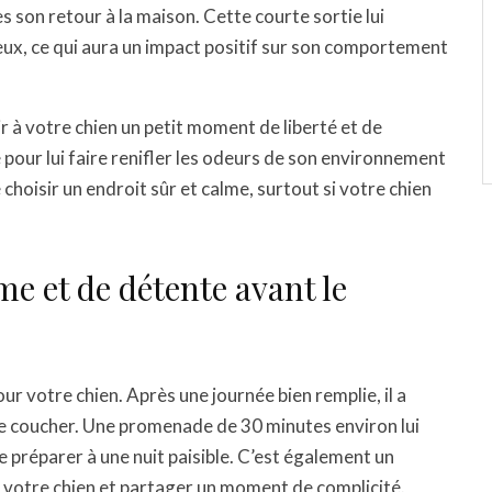
ès son retour à la maison. Cette courte sortie lui
eux, ce qui aura un impact positif sur son comportement
r à votre chien un petit moment de liberté et de
 pour lui faire renifler les odeurs de son environnement
choisir un endroit sûr et calme, surtout si votre chien
e et de détente avant le
r votre chien. Après une journée bien remplie, il a
se coucher. Une promenade de 30 minutes environ lui
 préparer à une nuit paisible. C’est également un
c votre chien et partager un moment de complicité.