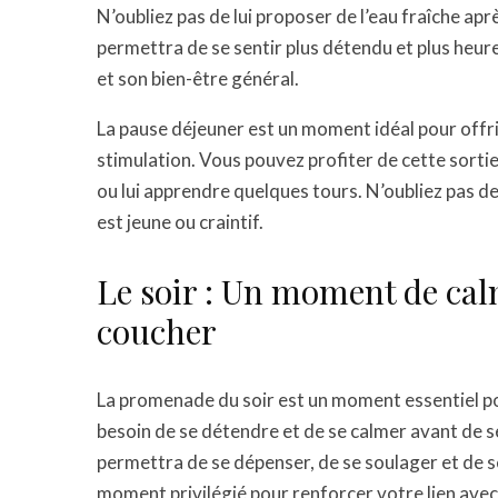
N’oubliez pas de lui proposer de l’eau fraîche apr
permettra de se sentir plus détendu et plus heur
et son bien-être général.
La pause déjeuner est un moment idéal pour offri
stimulation. Vous pouvez profiter de cette sortie
ou lui apprendre quelques tours. N’oubliez pas de 
est jeune ou craintif.
Le soir : Un moment de calm
coucher
La promenade du soir est un moment essentiel pou
besoin de se détendre et de se calmer avant de 
permettra de se dépenser, de se soulager et de se
moment privilégié pour renforcer votre lien ave