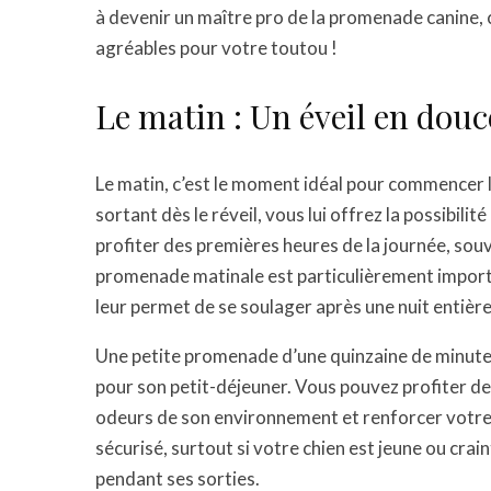
à devenir un maître pro de la promenade canine, 
agréables pour votre toutou !
Le matin : Un éveil en dou
Le matin, c’est le moment idéal pour commencer la
sortant dès le réveil, vous lui offrez la possibilit
profiter des premières heures de la journée, sou
promenade matinale est particulièrement importa
leur permet de se soulager après une nuit entière 
Une petite promenade d’une quinzaine de minutes 
pour son petit-déjeuner. Vous pouvez profiter de c
odeurs de son environnement et renforcer votre l
sécurisé, surtout si votre chien est jeune ou crainti
pendant ses sorties.