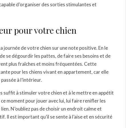
capable d’organiser des sorties stimulantes et
ceur pour votre chien
 journée de votre chien sur une note positive. En le
é de se dégourdir les pattes, de faire ses besoins et de
vent plus fraîches et moins fréquentées. Cette
nte pour les chiens vivant en appartement, car elle
passée à l’intérieur.
suffit à stimuler votre chien et à le mettre en appétit
e moment pour jouer avec lui, lui faire renifler les
ien. N’oubliez pas de choisir un endroit calme et
f. Il est important qu’il se sente à l’aise et en sécurité