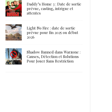
Daddy’s Home 3 : Date de sortie
prévue, casting, intrigue et
attentes
Light No Fire : date de sortie
prévue pour fin 2025 ou début
2026
Shadow Banned dans Warzone :
Causes, Détection et Solutions
Pour Jouer Sans Restriction