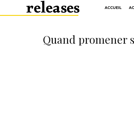
ACCUEIL
A
Quand promener so