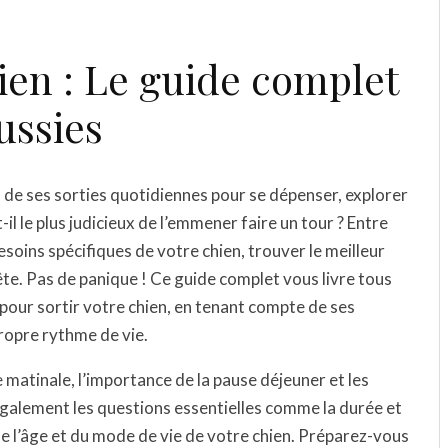
ien : Le guide complet
ussies
 de ses sorties quotidiennes pour se dépenser, explorer
il le plus judicieux de l’emmener faire un tour ? Entre
esoins spécifiques de votre chien, trouver le meilleur
ête. Pas de panique ! Ce guide complet vous livre tous
pour sortir votre chien, en tenant compte de ses
ropre rythme de vie.
matinale, l’importance de la pause déjeuner et les
également les questions essentielles comme la durée et
 de l’âge et du mode de vie de votre chien. Préparez-vous