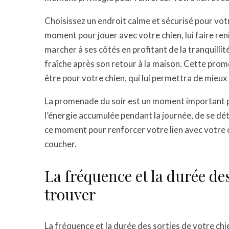
Choisissez un endroit calme et sécurisé pour vot
moment pour jouer avec votre chien, lui faire re
marcher à ses côtés en profitant de la tranquillité
fraîche après son retour à la maison. Cette pro
être pour votre chien, qui lui permettra de mieux
La promenade du soir est un moment important po
l’énergie accumulée pendant la journée, de se dét
ce moment pour renforcer votre lien avec votre c
coucher.
La fréquence et la durée des
trouver
La fréquence et la durée des sorties de votre c