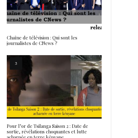
Chaîne de télévision : Qui sont les
journalistes de CNews ?
Pour l’or de Tsilanga Saison 2 : Date de
sortie, révélations choquantes et lutte
acharnée en terre kényane