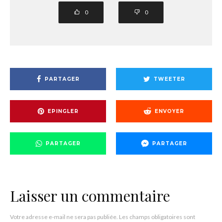
0
0
PARTAGER
TWEETER
EPINGLER
ENVOYER
PARTAGER
PARTAGER
Laisser un commentaire
Votre adresse e-mail ne sera pas publiée.
Les champs obligatoires sont