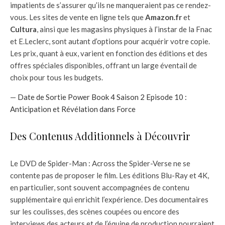
impatients de s’assurer qu’ils ne manqueraient pas ce rendez-
vous. Les sites de vente en ligne tels que
Amazon.fr
et
Cultura
, ainsi que les magasins physiques à l’instar de la Fnac
et E.Leclerc, sont autant d’options pour acquérir votre copie.
Les prix, quant à eux, varient en fonction des éditions et des
offres spéciales disponibles, offrant un large éventail de
choix pour tous les budgets.
—
Date de Sortie Power Book 4 Saison 2 Episode 10 :
Anticipation et Révélation dans Force
Des Contenus Additionnels à Découvrir
Le DVD de Spider-Man : Across the Spider-Verse ne se
contente pas de proposer le film. Les éditions Blu-Ray et 4K,
en particulier, sont souvent accompagnées de contenu
supplémentaire qui enrichit l’expérience. Des documentaires
sur les coulisses, des scènes coupées ou encore des
interviews des acteurs et de l’équipe de production pourraient