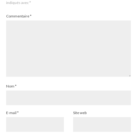
indiqués avec
*
Commentaire
*
Nom
*
E-mail
*
Site web