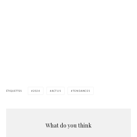
ÉTIQUETTES
2024
ACTUS
TENDANCES
What do you think