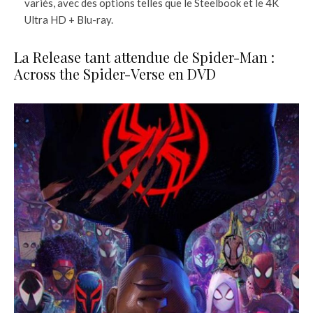
variés, avec des options telles que le Steelbook et le 4K
Ultra HD + Blu-ray.
La Release tant attendue de Spider-Man :
Across the Spider-Verse en DVD