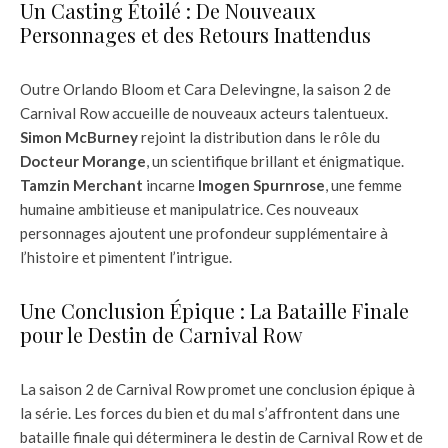
Un Casting Étoilé : De Nouveaux
Personnages et des Retours Inattendus
Outre Orlando Bloom et Cara Delevingne, la saison 2 de
Carnival Row accueille de nouveaux acteurs talentueux.
Simon McBurney
rejoint la distribution dans le rôle du
Docteur Morange
, un scientifique brillant et énigmatique.
Tamzin Merchant
incarne
Imogen Spurnrose
, une femme
humaine ambitieuse et manipulatrice. Ces nouveaux
personnages ajoutent une profondeur supplémentaire à
l’histoire et pimentent l’intrigue.
Une Conclusion Épique : La Bataille Finale
pour le Destin de Carnival Row
La saison 2 de Carnival Row promet une conclusion épique à
la série. Les forces du bien et du mal s’affrontent dans une
bataille finale qui déterminera le destin de Carnival Row et de