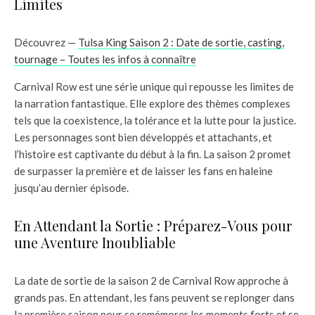
Limites
Découvrez —
Tulsa King Saison 2 : Date de sortie, casting,
tournage – Toutes les infos à connaître
Carnival Row est une série unique qui repousse les limites de
la narration fantastique. Elle explore des thèmes complexes
tels que la coexistence, la tolérance et la lutte pour la justice.
Les personnages sont bien développés et attachants, et
l’histoire est captivante du début à la fin. La saison 2 promet
de surpasser la première et de laisser les fans en haleine
jusqu’au dernier épisode.
En Attendant la Sortie : Préparez-Vous pour
une Aventure Inoubliable
La date de sortie de la saison 2 de Carnival Row approche à
grands pas. En attendant, les fans peuvent se replonger dans
la première saison pour se remémorer les moments forts et se