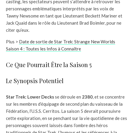
casting, les spectateurs peuvent s’attendre à retrouver les
personnages emblématiques interprétés par les voix de
Tawny Newsome en tant que Lieutenant Beckett Mariner et
Jack Quaid dans le rôle du Lieutenant Brad Boimler, pour ne
citer qu’eux.
Plus >
Date de sortie de Star Trek: Strange New Worlds
Saison 4 : Toutes les Infos à Connaître
Ce Que Pourrait Être la Saison 5
Le Synopsis Potentiel
Star Trek: Lower Decks
se déroule en
2380
, et se concentre
sur les membres d’équipage de second plan du vaisseau de la
Fédération, l’U.S.S. Cerritos. La saison 5 devrait poursuivre
cette exploration, en se penchant sur la vie quotidienne de ces
personnages souvent laissés dans l’ombre des héros
traditionnels de Star Trek. L’humour et les références à la