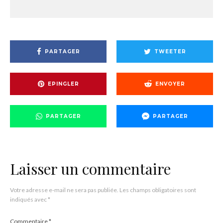
PARTAGER
TWEETER
EPINGLER
ENVOYER
PARTAGER
PARTAGER
Laisser un commentaire
Votre adresse e-mail ne sera pas publiée.
Les champs obligatoires sont
indiqués avec
*
Commentaire
*