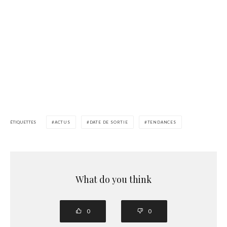
ÉTIQUETTES
ACTUS
DATE DE SORTIE
TENDANCES
What do you think
0
0