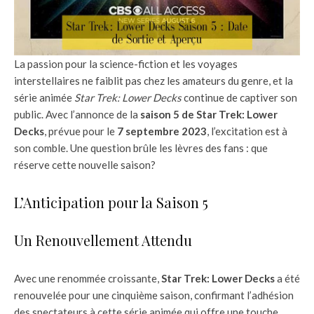
La passion pour la science-fiction et les voyages
interstellaires ne faiblit pas chez les amateurs du genre, et la
série animée
Star Trek: Lower Decks
continue de captiver son
public. Avec l’annonce de la
saison 5 de Star Trek: Lower
Decks
, prévue pour le
7 septembre 2023
, l’excitation est à
son comble. Une question brûle les lèvres des fans : que
réserve cette nouvelle saison?
L’Anticipation pour la Saison 5
Un Renouvellement Attendu
Avec une renommée croissante,
Star Trek: Lower Decks
a été
renouvelée pour une cinquième saison, confirmant l’adhésion
des spectateurs à cette série animée qui offre une touche