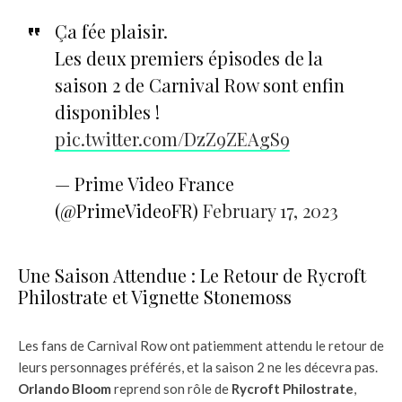
Ça fée plaisir.
Les deux premiers épisodes de la
saison 2 de Carnival Row sont enfin
disponibles !
pic.twitter.com/DzZ9ZEAgS9
— Prime Video France
(@PrimeVideoFR)
February 17, 2023
Une Saison Attendue : Le Retour de Rycroft
Philostrate et Vignette Stonemoss
Les fans de Carnival Row ont patiemment attendu le retour de
leurs personnages préférés, et la saison 2 ne les décevra pas.
Orlando Bloom
reprend son rôle de
Rycroft Philostrate
,