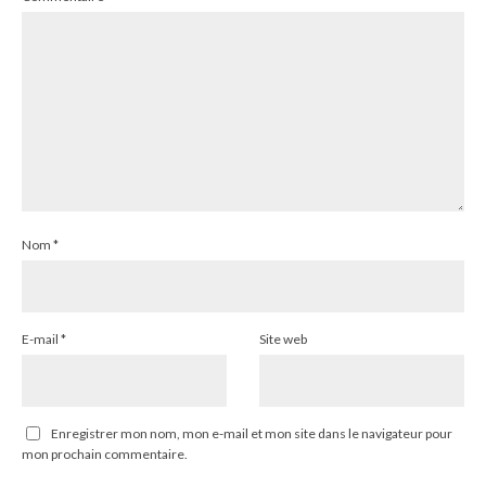
Nom
*
E-mail
*
Site web
Enregistrer mon nom, mon e-mail et mon site dans le navigateur pour
mon prochain commentaire.