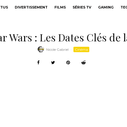
CTUS
DIVERTISSEMENT
FILMS
SÉRIES TV
GAMING
TE
ar Wars : Les Dates Clés de
Nicole Gabriel
·
Cinéma