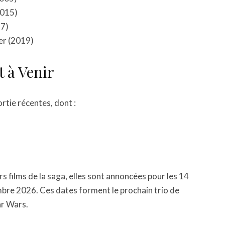
2015)
17)
er (2019)
 à Venir
ortie récentes, dont :
s films de la saga, elles sont annoncées pour les 14
re 2026. Ces dates forment le prochain trio de
ar Wars.