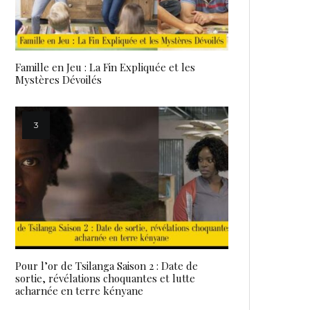
Famille en Jeu : La Fin Expliquée et les
Mystères Dévoilés
Pour l’or de Tsilanga Saison 2 : Date de
sortie, révélations choquantes et lutte
acharnée en terre kényane