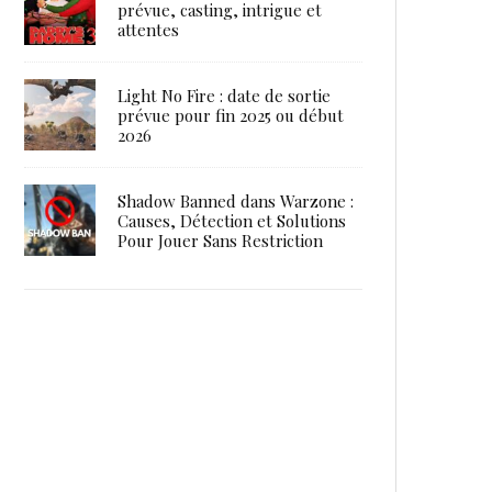
prévue, casting, intrigue et
attentes
Light No Fire : date de sortie
prévue pour fin 2025 ou début
2026
Shadow Banned dans Warzone :
Causes, Détection et Solutions
Pour Jouer Sans Restriction