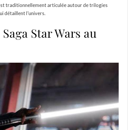
est traditionnellement articulée autour de trilogies
i détaillent l’univers.
a Saga Star Wars au