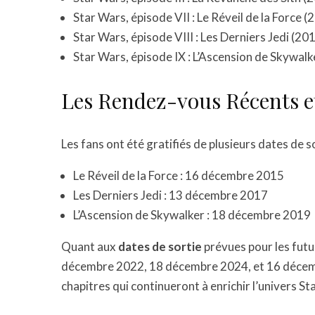
Star Wars, épisode VII : Le Réveil de la Force (
Star Wars, épisode VIII : Les Derniers Jedi (20
Star Wars, épisode IX : L’Ascension de Skywalk
Les Rendez-vous Récents et
Les fans ont été gratifiés de plusieurs dates de s
Le Réveil de la Force : 16 décembre 2015
Les Derniers Jedi : 13 décembre 2017
L’Ascension de Skywalker : 18 décembre 2019
Quant aux
dates de sortie
prévues pour les futur
décembre 2022, 18 décembre 2024, et 16 décemb
chapitres qui continueront à enrichir l’univers St