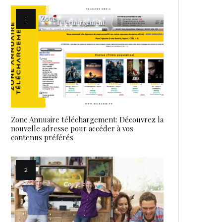
Zone Annuaire téléchargement: Découvrez la
nouvelle adresse pour accéder à vos
contenus préférés