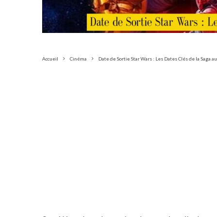
Accueil
Cinéma
Date de Sortie Star Wars : Les Dates Clés de la Saga 