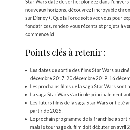
Star Wars date de sortie : plongez dans l’univers 
nouveaux horizons, découvrez l’incroyable chron
sur Disney+. Que la Force soit avec vous pour exp
fondatrices, rendez-vous récents et projets à ven
commence ici !
Points clés à retenir :
Les dates de sortie des films Star Wars au cin
décembre 2017, 20 décembre 2019, 16 décem
Les prochains films de la saga Star Wars sont 
La saga Star Wars s’articule principalement au
Les futurs films de la saga Star Wars ont été a
partir de 2025.
Le prochain programme de la franchise à sortir
mais le tournage du film doit débuter en avril 