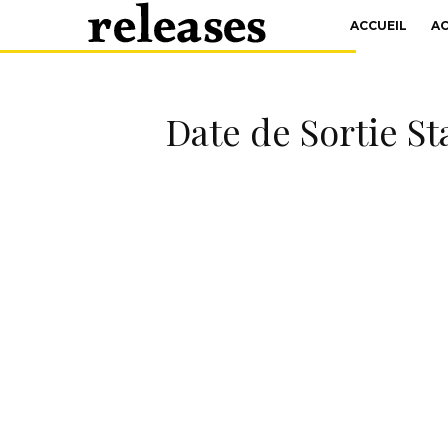
ACCUEIL
A
Date de Sortie St