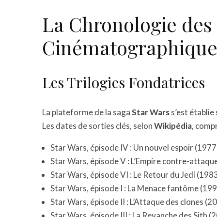
La Chronologie des 
Cinématographique
Les Trilogies Fondatrices
La plateforme de la saga
Star Wars
s’est établie
Les dates de sorties clés, selon
Wikipédia
, comp
Star Wars, épisode IV : Un nouvel espoir (1977
Star Wars, épisode V : L’Empire contre-attaqu
Star Wars, épisode VI : Le Retour du Jedi (198
Star Wars, épisode I : La Menace fantôme (19
Star Wars, épisode II : L’Attaque des clones (2
Star Wars, épisode III : La Revanche des Sith (