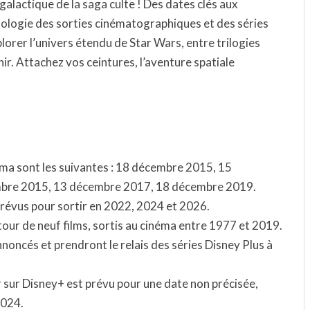
galactique de la saga culte ! Des dates clés aux
ologie des sorties cinématographiques et des séries
lorer l’univers étendu de Star Wars, entre trilogies
ir. Attachez vos ceintures, l’aventure spatiale
éma sont les suivantes : 18 décembre 2015, 15
bre 2015, 13 décembre 2017, 18 décembre 2019.
prévus pour sortir en 2022, 2024 et 2026.
tour de neuf films, sortis au cinéma entre 1977 et 2019.
nnoncés et prendront le relais des séries Disney Plus à
 sur Disney+ est prévu pour une date non précisée,
2024.