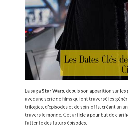
La saga
Star Wars
, depuis son apparition sur le
avec une série de films qui ont traversé les génér
trilogies, d’épisodes et de spin-offs, créant un u
travers le monde. Cet article a pour but de clarif
l’attente des futurs épisodes.