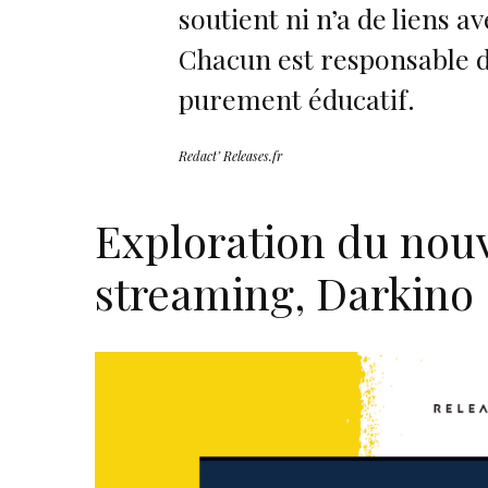
soutient ni n’a de liens av
Chacun est responsable de
purement éducatif.
Redact’ Releases.fr
Exploration du no
streaming, Darkino