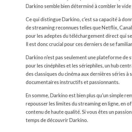
Darkino semble bien déterminé à combler le vide l
Ce qui distingue Darkino, c’est sa capacité à do
de streaming reconnues telles que Netflix, Canal
pour les adeptes du téléchargement direct qui se 
Il est donc crucial pour ces derniers de se famili
Darkino n’est pas seulement une plateforme de s
pour les cinéphiles et les sériephiles, un hub cent
des classiques du cinéma aux dernières séries à 
documentaires instructifs et passionnants.
En somme, Darkino est bien plus qu’un simple rem
repousser les limites du streaming en ligne, en o
contenu de haute qualité. Si vous êtes un passion
temps de découvrir Darkino.