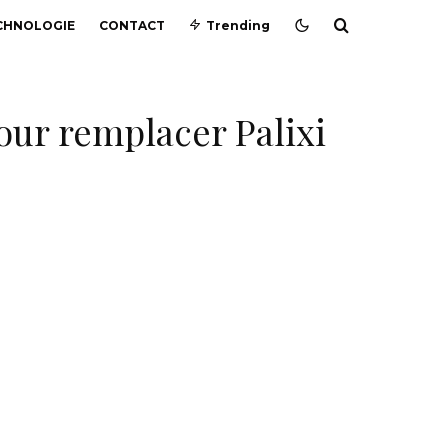
CHNOLOGIE
CONTACT
Trending
our remplacer Palixi