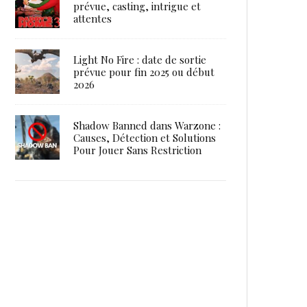
prévue, casting, intrigue et
attentes
Light No Fire : date de sortie
prévue pour fin 2025 ou début
2026
Shadow Banned dans Warzone :
Causes, Détection et Solutions
Pour Jouer Sans Restriction