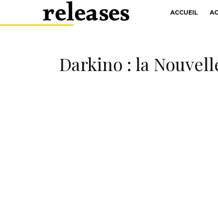
ACCUEIL
A
Darkino : la Nouvel