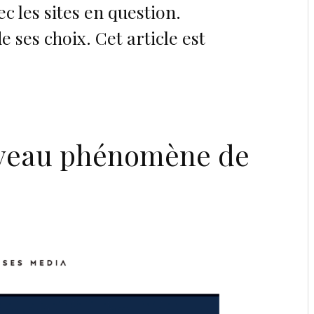
ec les sites en question.
 ses choix. Cet article est
uveau phénomène de