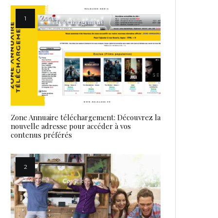
Zone Annuaire téléchargement: Découvrez la
nouvelle adresse pour accéder à vos
contenus préférés