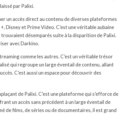
aissé par Palixi.
nner un accès direct au contenu de diverses plateformes
 +, Disney et Prime Video. C’est une véritable aubaine
trouvaient désemparés suite à la disparition de Palixi.
ariser avec Darkino.
treaming comme les autres. C’est un véritable trésor
ralisé qui regroupe un large éventail de contenu, allant
succès. C’est aussi un espace pour découvrir des
plaçant de Palixi. C’est une plateforme qui s’efforce de
ffrant un accès sans précédent à un large éventail de
né de films, de séries ou de documentaires, il est grand