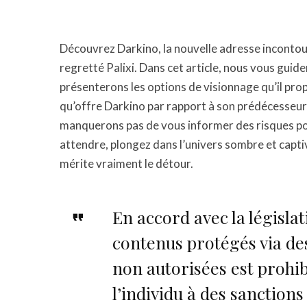
Découvrez Darkino, la nouvelle adresse incontour
regretté Palixi. Dans cet article, nous vous guid
présenterons les options de visionnage qu’il pr
qu’offre Darkino par rapport à son prédécesseu
manquerons pas de vous informer des risques potent
attendre, plongez dans l’univers sombre et capti
mérite vraiment le détour.
En accord avec la législat
contenus protégés via d
non autorisées est proh
l’individu à des sanctions