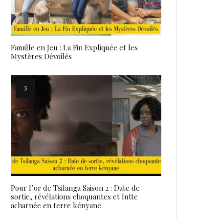
Famille en Jeu : La Fin Expliquée et les
Mystères Dévoilés
Pour l’or de Tsilanga Saison 2 : Date de
sortie, révélations choquantes et lutte
acharnée en terre kényane