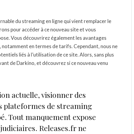
nable du streaming en ligne qui vient remplacer le
erons pour accéder à ce nouveau site et vous
opose. Vous découvrirez également les avantages
r, notamment en termes de tarifs. Cependant, nous ne
iels liés à l’utilisation de ce site. Alors, sans plus
vant de Darkino, et découvrez si ce nouveau venu
ion actuelle, visionner des
es plateformes de streaming
ibé. Tout manquement expose
 judiciaires. Releases.fr ne