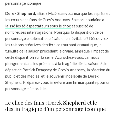
personnage iconique
Derek Shepherd,
alias « McDreamy », a marqué les esprits et
les cœurs des fans de Grey’s Anatomy.
Sa mort soudaine a
laissé les téléspectateurs sous le choc
et suscité de
nombreuses interrogations. Pourquoi la disparition de ce
personnage emblématique était-elle inévitable ? Découvrez
les raisons créatives derrière ce tournant dramatique, le
tumulte de la saison précédant le drame, ainsi que l’impact de
cette disparition sur la série. Accrochez-vous, car nous
plongeons dans les prémices à la tragédie dès la saison 5, le
départ de Patrick Dempsey de Grey’s Anatomy, la réaction du
public et des médias, et le souvenir indélébile de Derek
Shepherd. Préparez-vous à revivre une fin marquante pour un
personnage mémorable.
Le choc des fans : Derek Shepherd et le
destin tragique d’un personnage iconique