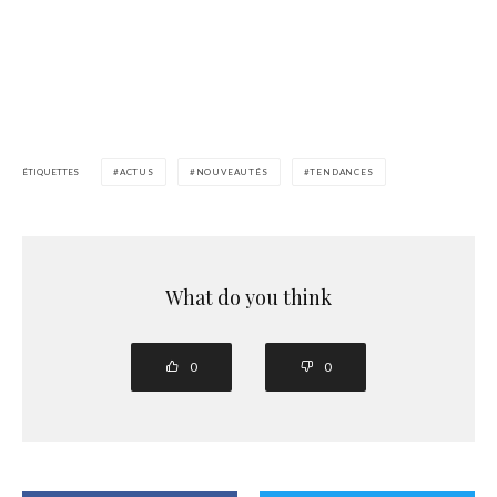
ÉTIQUETTES
ACTUS
NOUVEAUTÉS
TENDANCES
What do you think
0
0