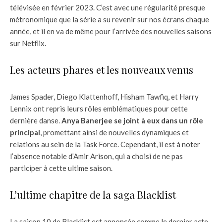
télévisée en février 2023. C’est avec une régularité presque
métronomique que la série a su revenir sur nos écrans chaque
année, et il en va de même pour l’arrivée des nouvelles saisons
sur Netflix.
Les acteurs phares et les nouveaux venus
James Spader, Diego Klattenhoff, Hisham Tawfiq, et Harry
Lennix ont repris leurs rôles emblématiques pour cette
dernière danse.
Anya Banerjee se joint à eux dans un rôle
principal
, promettant ainsi de nouvelles dynamiques et
relations au sein de la Task Force. Cependant, il est à noter
l’absence notable d’Amir Arison, qui a choisi de ne pas
participer à cette ultime saison.
L’ultime chapitre de la saga Blacklist
La saison 10 de Blacklist est annoncée comme le dernier acte