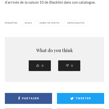
d’arrivée de la saison 10 de Blacklist dans son catalogue.
ÉTIQUETTES
2024
DATE DE SORTIE
NOUVEAUTÉS
What do you think
0
0
PARTAGER
TWEETER