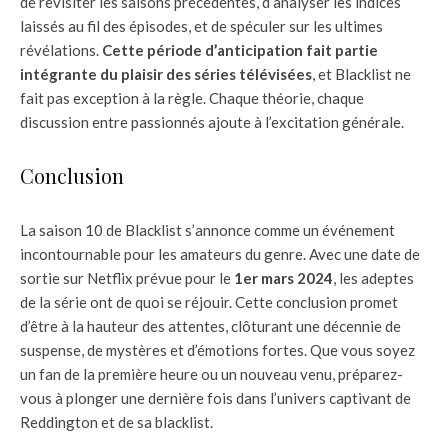
de revisiter les saisons précédentes, d’analyser les indices
laissés au fil des épisodes, et de spéculer sur les ultimes
révélations.
Cette période d’anticipation fait partie
intégrante du plaisir des séries télévisées
, et Blacklist ne
fait pas exception à la règle. Chaque théorie, chaque
discussion entre passionnés ajoute à l’excitation générale.
Conclusion
La saison 10 de Blacklist s’annonce comme un événement
incontournable pour les amateurs du genre. Avec une date de
sortie sur Netflix prévue pour le
1er mars 2024
, les adeptes
de la série ont de quoi se réjouir. Cette conclusion promet
d’être à la hauteur des attentes, clôturant une décennie de
suspense, de mystères et d’émotions fortes. Que vous soyez
un fan de la première heure ou un nouveau venu, préparez-
vous à plonger une dernière fois dans l’univers captivant de
Reddington et de sa blacklist.