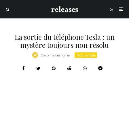
La sortie du téléphone Tesla : un
mystère toujours non résolu
Caroline Lemoine
·
Technologie