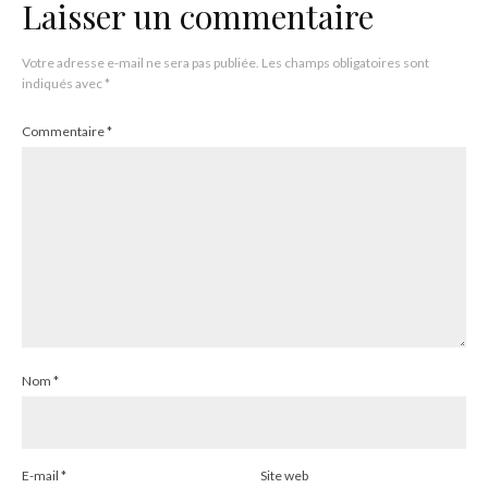
Laisser un commentaire
Votre adresse e-mail ne sera pas publiée.
Les champs obligatoires sont
indiqués avec
*
Commentaire
*
Nom
*
E-mail
*
Site web