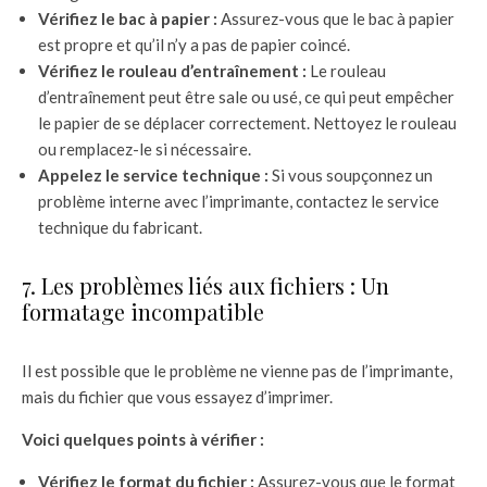
Vérifiez le bac à papier :
Assurez-vous que le bac à papier
est propre et qu’il n’y a pas de papier coincé.
Vérifiez le rouleau d’entraînement :
Le rouleau
d’entraînement peut être sale ou usé, ce qui peut empêcher
le papier de se déplacer correctement. Nettoyez le rouleau
ou remplacez-le si nécessaire.
Appelez le service technique :
Si vous soupçonnez un
problème interne avec l’imprimante, contactez le service
technique du fabricant.
7. Les problèmes liés aux fichiers : Un
formatage incompatible
Il est possible que le problème ne vienne pas de l’imprimante,
mais du fichier que vous essayez d’imprimer.
Voici quelques points à vérifier :
Vérifiez le format du fichier :
Assurez-vous que le format