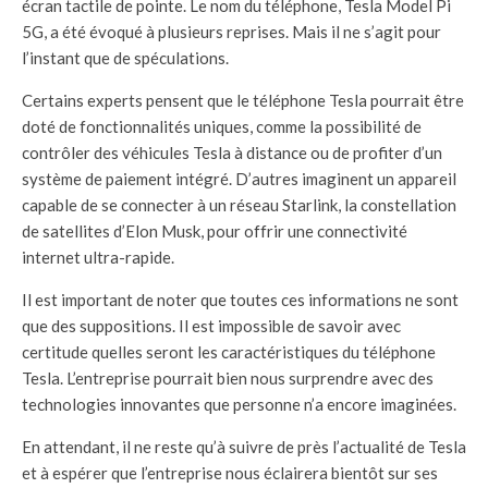
écran tactile de pointe. Le nom du téléphone, Tesla Model Pi
5G, a été évoqué à plusieurs reprises. Mais il ne s’agit pour
l’instant que de spéculations.
Certains experts pensent que le téléphone Tesla pourrait être
doté de fonctionnalités uniques, comme la possibilité de
contrôler des véhicules Tesla à distance ou de profiter d’un
système de paiement intégré. D’autres imaginent un appareil
capable de se connecter à un réseau Starlink, la constellation
de satellites d’Elon Musk, pour offrir une connectivité
internet ultra-rapide.
Il est important de noter que toutes ces informations ne sont
que des suppositions. Il est impossible de savoir avec
certitude quelles seront les caractéristiques du téléphone
Tesla. L’entreprise pourrait bien nous surprendre avec des
technologies innovantes que personne n’a encore imaginées.
En attendant, il ne reste qu’à suivre de près l’actualité de Tesla
et à espérer que l’entreprise nous éclairera bientôt sur ses