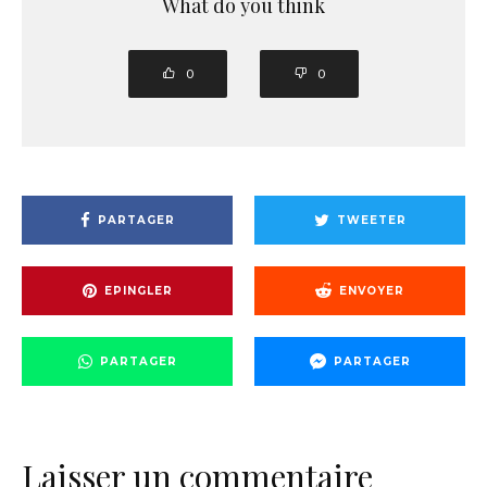
What do you think
0
0
PARTAGER
TWEETER
EPINGLER
ENVOYER
PARTAGER
PARTAGER
Laisser un commentaire