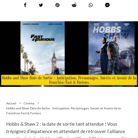
Accueil
Cinéma
Hobbs and Shaw Date de Sortie : Anticipation, Personnages, Succès et Avenir de la
Franchise Fast & Furious
Hobbs & Shaw 2 : la date de sortie tant attendue ! Vous
trépignez d’impatience en attendant de retrouver l’alliance