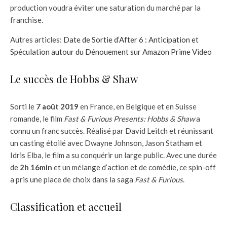
production voudra éviter une saturation du marché par la
franchise.
Autres articles:
Date de Sortie d’After 6 : Anticipation et
Spéculation autour du Dénouement sur Amazon Prime Video
Le succès de Hobbs & Shaw
Sorti le
7 août 2019
en France, en Belgique et en Suisse
romande, le film
Fast & Furious Presents: Hobbs & Shaw
a
connu un franc succès. Réalisé par David Leitch et réunissant
un casting étoilé avec Dwayne Johnson, Jason Statham et
Idris Elba, le film a su conquérir un large public. Avec une durée
de
2h 16min
et un mélange d’action et de comédie, ce spin-off
a pris une place de choix dans la saga
Fast & Furious
.
Classification et accueil