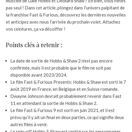
musclée de Luke Hobbs et Deckard Shaw ? Eh bien, vous n’êtes
pas seul ! Dans cet article, plongez dans l’univers palpitant de
la franchise Fast & Furious, découvrez les dernières nouvelles
et anticipez avec nous l’arrivée du prochain volet. Attachez
vos ceintures, ça va décoiffer !
Points clés à retenir :
La date de sortie de Hobbs & Shaw 2 n’est pas encore
confirmée, mais il est probable que le film ne soit pas
disponible avant 2023/2024.
Le film Fast & Furious Presents: Hobbs & Shaw est sorti le 7
août 2019 en France, en Belgique et en Suisse romande.
Dwayne Johnson devrait probablement revenir dans Fast
11 en attendant la sortie de Hobbs & Shaw 2.
Le film Fast & Furious 9 est sorti en juin 2021, et il est
prévu qu’il y ait un final en deux parties, ce qui signifie deux
autres films à venir.
Le spin-off Hobbs & Shaw est centré sur les personnages