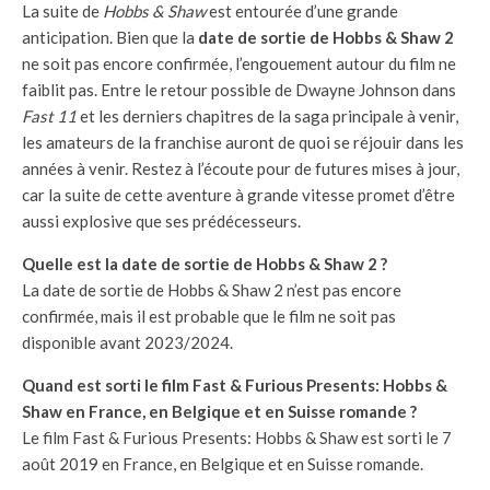
La suite de
Hobbs & Shaw
est entourée d’une grande
anticipation. Bien que la
date de sortie de Hobbs & Shaw 2
ne soit pas encore confirmée, l’engouement autour du film ne
faiblit pas. Entre le retour possible de Dwayne Johnson dans
Fast 11
et les derniers chapitres de la saga principale à venir,
les amateurs de la franchise auront de quoi se réjouir dans les
années à venir. Restez à l’écoute pour de futures mises à jour,
car la suite de cette aventure à grande vitesse promet d’être
aussi explosive que ses prédécesseurs.
Quelle est la date de sortie de Hobbs & Shaw 2 ?
La date de sortie de Hobbs & Shaw 2 n’est pas encore
confirmée, mais il est probable que le film ne soit pas
disponible avant 2023/2024.
Quand est sorti le film Fast & Furious Presents: Hobbs &
Shaw en France, en Belgique et en Suisse romande ?
Le film Fast & Furious Presents: Hobbs & Shaw est sorti le 7
août 2019 en France, en Belgique et en Suisse romande.