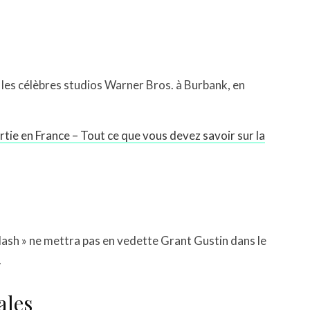
 les célèbres studios Warner Bros. à Burbank, en
tie en France – Tout ce que vous devez savoir sur la
 Flash » ne mettra pas en vedette Grant Gustin dans le
.
ales