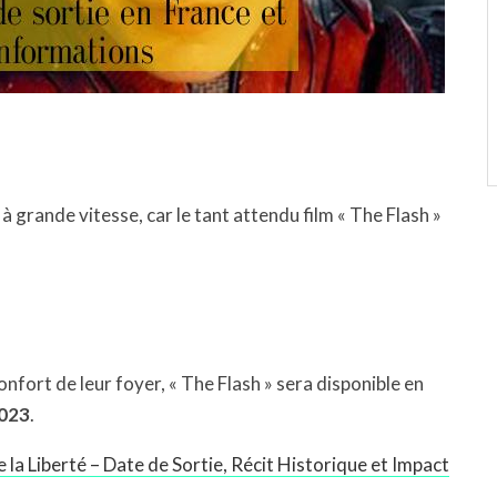
 grande vitesse, car le tant attendu film « The Flash »
onfort de leur foyer, « The Flash » sera disponible en
2023
.
la Liberté – Date de Sortie, Récit Historique et Impact