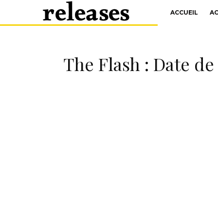
ACCUEIL
A
The Flash : Date de 