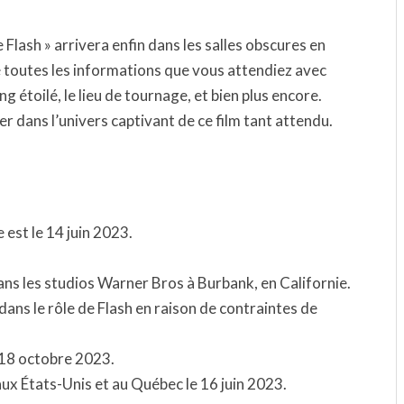
lash » arrivera enfin dans les salles obscures en
 toutes les informations que vous attendiez avec
ing étoilé, le lieu de tournage, et bien plus encore.
r dans l’univers captivant de ce film tant attendu.
 est le 14 juin 2023.
 dans les studios Warner Bros à Burbank, en Californie.
dans le rôle de Flash en raison de contraintes de
 18 octobre 2023.
 aux États-Unis et au Québec le 16 juin 2023.