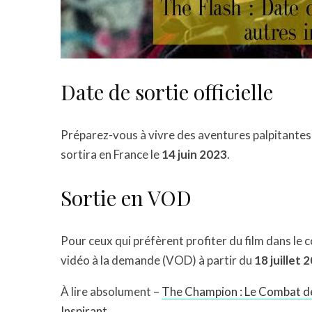
Date de sortie officielle
Préparez-vous à vivre des aventures palpitantes à
sortira en France le
14 juin 2023
.
Sortie en VOD
Pour ceux qui préfèrent profiter du film dans le c
vidéo à la demande (VOD) à partir du
18 juillet 
À lire absolument –
The Champion : Le Combat de 
Inspirant