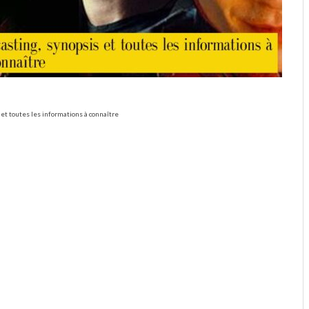
 et toutes les informations à connaître