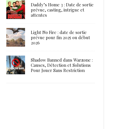
Daddy’s Home 3 : Date de sortie
prévue, casting, intrigue et
attentes
Light No Fire : date de sortie
prévue pour fin 2025 ou début
2026
Shadow Banned dans Warzone :
Causes, Détection et Solutions
Pour Jouer Sans Restriction