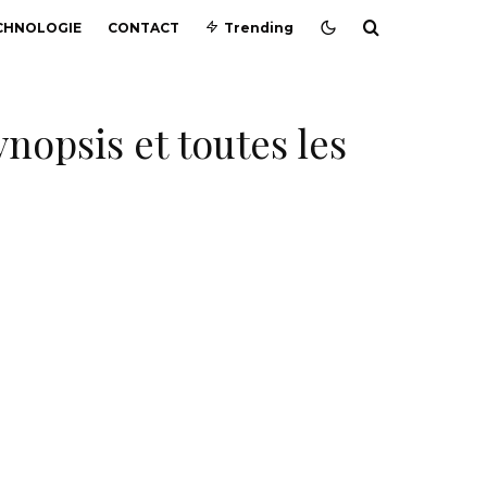
CHNOLOGIE
CONTACT
Trending
ynopsis et toutes les