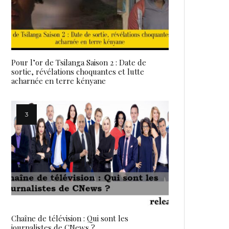
Pour l’or de Tsilanga Saison 2 : Date de
sortie, révélations choquantes et lutte
acharnée en terre kényane
Chaîne de télévision : Qui sont les
journalistes de CNews ?