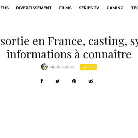
CTUS
DIVERTISSEMENT
FILMS
SÉRIES TV
GAMING
TE
sortie en France, casting, s
informations à connaître
Nicole Gabriel
·
Cinéma