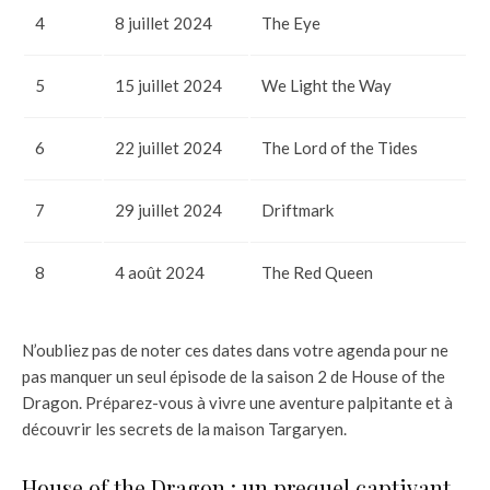
4
8 juillet 2024
The Eye
5
15 juillet 2024
We Light the Way
6
22 juillet 2024
The Lord of the Tides
7
29 juillet 2024
Driftmark
8
4 août 2024
The Red Queen
N’oubliez pas de noter ces dates dans votre agenda pour ne
pas manquer un seul épisode de la saison 2 de House of the
Dragon. Préparez-vous à vivre une aventure palpitante et à
découvrir les secrets de la maison Targaryen.
House of the Dragon : un prequel captivant