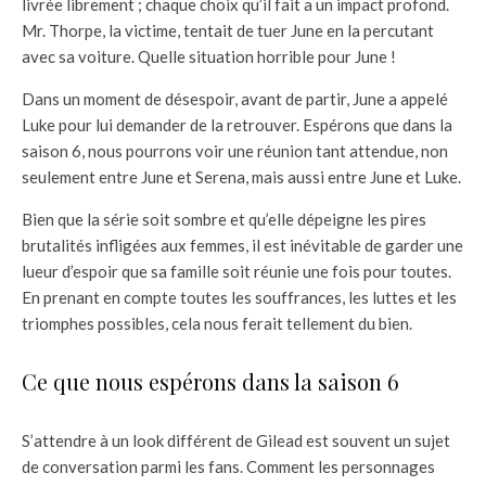
livrée librement ; chaque choix qu’il fait a un impact profond.
Mr. Thorpe, la victime, tentait de tuer June en la percutant
avec sa voiture. Quelle situation horrible pour June !
Dans un moment de désespoir, avant de partir, June a appelé
Luke pour lui demander de la retrouver. Espérons que dans la
saison 6, nous pourrons voir une réunion tant attendue, non
seulement entre June et Serena, mais aussi entre June et Luke.
Bien que la série soit sombre et qu’elle dépeigne les pires
brutalités infligées aux femmes, il est inévitable de garder une
lueur d’espoir que sa famille soit réunie une fois pour toutes.
En prenant en compte toutes les souffrances, les luttes et les
triomphes possibles, cela nous ferait tellement du bien.
Ce que nous espérons dans la saison 6
S’attendre à un look différent de Gilead est souvent un sujet
de conversation parmi les fans. Comment les personnages