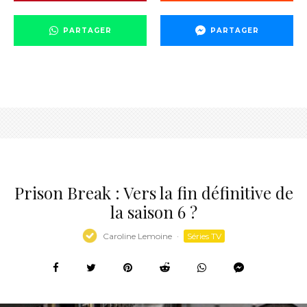
PARTAGER
PARTAGER
Prison Break : Vers la fin définitive de
la saison 6 ?
Caroline Lemoine
·
Séries TV