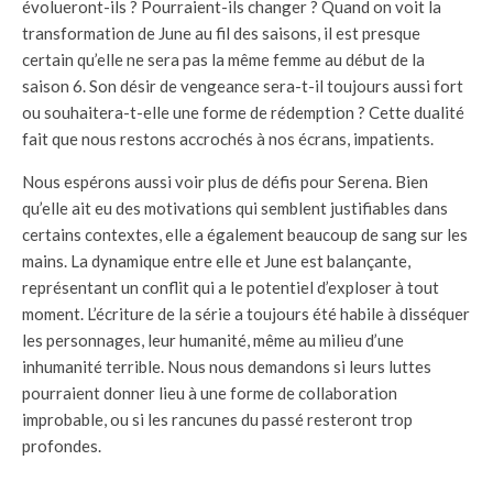
évolueront-ils ? Pourraient-ils changer ? Quand on voit la
transformation de June au fil des saisons, il est presque
certain qu’elle ne sera pas la même femme au début de la
saison 6. Son désir de vengeance sera-t-il toujours aussi fort
ou souhaitera-t-elle une forme de rédemption ? Cette dualité
fait que nous restons accrochés à nos écrans, impatients.
Nous espérons aussi voir plus de défis pour Serena. Bien
qu’elle ait eu des motivations qui semblent justifiables dans
certains contextes, elle a également beaucoup de sang sur les
mains. La dynamique entre elle et June est balançante,
représentant un conflit qui a le potentiel d’exploser à tout
moment. L’écriture de la série a toujours été habile à disséquer
les personnages, leur humanité, même au milieu d’une
inhumanité terrible. Nous nous demandons si leurs luttes
pourraient donner lieu à une forme de collaboration
improbable, ou si les rancunes du passé resteront trop
profondes.