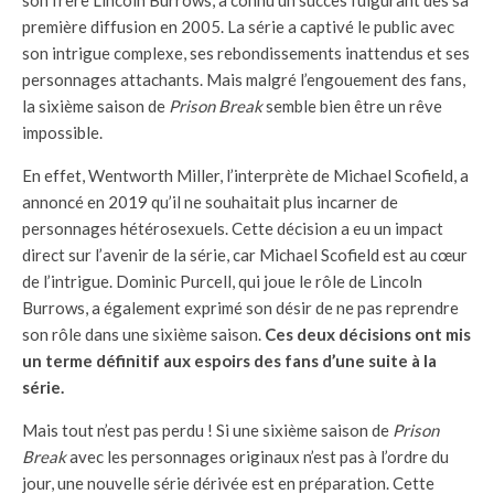
son frère Lincoln Burrows, a connu un succès fulgurant dès sa
première diffusion en 2005. La série a captivé le public avec
son intrigue complexe, ses rebondissements inattendus et ses
personnages attachants. Mais malgré l’engouement des fans,
la sixième saison de
Prison Break
semble bien être un rêve
impossible.
En effet, Wentworth Miller, l’interprète de Michael Scofield, a
annoncé en 2019 qu’il ne souhaitait plus incarner de
personnages hétérosexuels. Cette décision a eu un impact
direct sur l’avenir de la série, car Michael Scofield est au cœur
de l’intrigue. Dominic Purcell, qui joue le rôle de Lincoln
Burrows, a également exprimé son désir de ne pas reprendre
son rôle dans une sixième saison.
Ces deux décisions ont mis
un terme définitif aux espoirs des fans d’une suite à la
série.
Mais tout n’est pas perdu ! Si une sixième saison de
Prison
Break
avec les personnages originaux n’est pas à l’ordre du
jour, une nouvelle série dérivée est en préparation. Cette