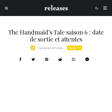
The Handmaid’s Tale saison 6 : date
de sortie et attentes
Caroline Lemoine
·
Séries TV