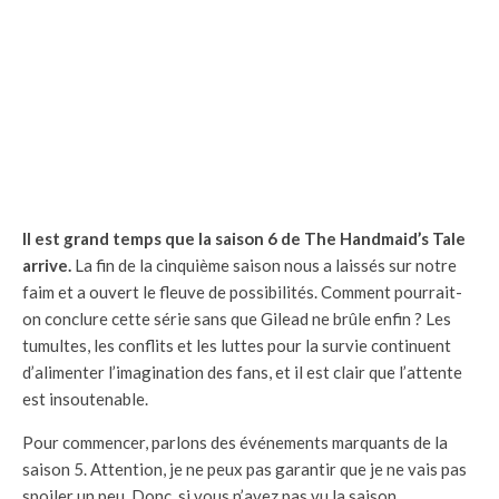
Il est grand temps que la saison 6 de The Handmaid’s Tale
arrive.
La fin de la cinquième saison nous a laissés sur notre
faim et a ouvert le fleuve de possibilités. Comment pourrait-
on conclure cette série sans que Gilead ne brûle enfin ? Les
tumultes, les conflits et les luttes pour la survie continuent
d’alimenter l’imagination des fans, et il est clair que l’attente
est insoutenable.
Pour commencer, parlons des événements marquants de la
saison 5. Attention, je ne peux pas garantir que je ne vais pas
spoiler un peu. Donc, si vous n’avez pas vu la saison