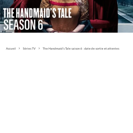
Accueil
Séries TV
The Handmaid’s Tale saison 6 : date de sortie et attentes