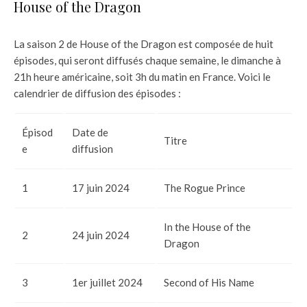
House of the Dragon
La saison 2 de House of the Dragon est composée de huit
épisodes, qui seront diffusés chaque semaine, le dimanche à
21h heure américaine, soit 3h du matin en France. Voici le
calendrier de diffusion des épisodes :
Épisod
Date de
Titre
e
diffusion
1
17 juin 2024
The Rogue Prince
In the House of the
2
24 juin 2024
Dragon
3
1er juillet 2024
Second of His Name