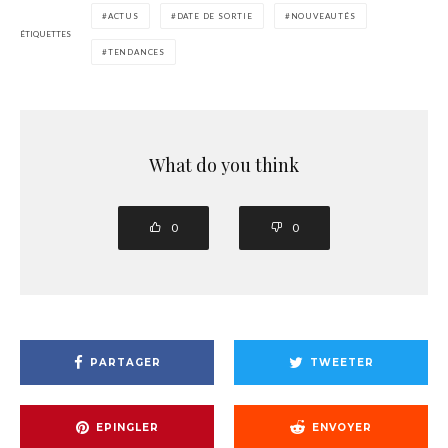
ACTUS
DATE DE SORTIE
NOUVEAUTÉS
ÉTIQUETTES
TENDANCES
What do you think
0
0
PARTAGER
TWEETER
EPINGLER
ENVOYER