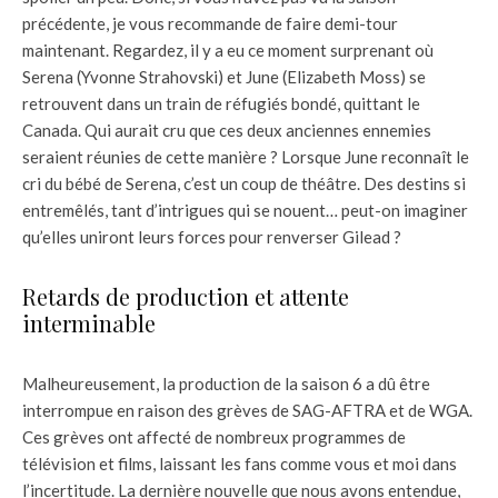
précédente, je vous recommande de faire demi-tour
maintenant. Regardez, il y a eu ce moment surprenant où
Serena (Yvonne Strahovski) et June (Elizabeth Moss) se
retrouvent dans un train de réfugiés bondé, quittant le
Canada. Qui aurait cru que ces deux anciennes ennemies
seraient réunies de cette manière ? Lorsque June reconnaît le
cri du bébé de Serena, c’est un coup de théâtre. Des destins si
entremêlés, tant d’intrigues qui se nouent… peut-on imaginer
qu’elles uniront leurs forces pour renverser Gilead ?
Retards de production et attente
interminable
Malheureusement, la production de la saison 6 a dû être
interrompue en raison des grèves de SAG-AFTRA et de WGA.
Ces grèves ont affecté de nombreux programmes de
télévision et films, laissant les fans comme vous et moi dans
l’incertitude. La dernière nouvelle que nous avons entendue,