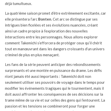
déjà tumultueux.
La quatrième saison promet d’être extrêmement excitante, car
elle présentera l’arc
Bonten
. Cet arc se distingue par ses
intrigues bien ficelées et ses évolutions nuancées, créant
ainsi un cadre propice à l’exploration des nouvelles
interactions entre les personnages. Nous allons explorer
comment Takemichi s’efforcera de protéger ceux qu’il chérit
tout en manœuvrant dans les dangers croissants d’un univers
criminel de plus en plus menaçant.
Les fans de la série peuvent anticiper des rebondissements
surprenants et une montée en puissance du drame. Les défis
n’ont jamais été aussi importants : Takemichi doit non
seulement utiliser ses pouvoirs de voyage dans le temps pour
modifier les événements tragiques qui le tourmentent, mais il
doit aussi affronter les conséquences de ses décisions sur la
trame même de sa vie et sur celles des gens qui l’entourent. La
passion et les tensions se combineront pour forger une