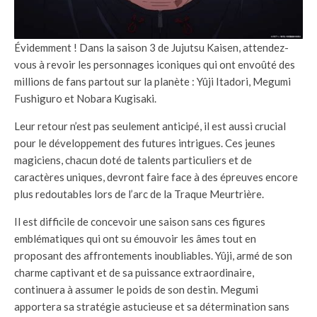
Évidemment ! Dans la saison 3 de Jujutsu Kaisen, attendez-
vous à revoir les personnages iconiques qui ont envoûté des
millions de fans partout sur la planète : Yûji Itadori, Megumi
Fushiguro et Nobara Kugisaki.
Leur retour n’est pas seulement anticipé, il est aussi crucial
pour le développement des futures intrigues. Ces jeunes
magiciens, chacun doté de talents particuliers et de
caractères uniques, devront faire face à des épreuves encore
plus redoutables lors de l’arc de la Traque Meurtrière.
Il est difficile de concevoir une saison sans ces figures
emblématiques qui ont su émouvoir les âmes tout en
proposant des affrontements inoubliables. Yûji, armé de son
charme captivant et de sa puissance extraordinaire,
continuera à assumer le poids de son destin. Megumi
apportera sa stratégie astucieuse et sa détermination sans