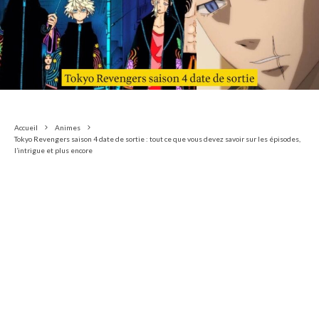
Accueil
Animes
Tokyo Revengers saison 4 date de sortie : tout ce que vous devez savoir sur les épisodes,
l’intrigue et plus encore