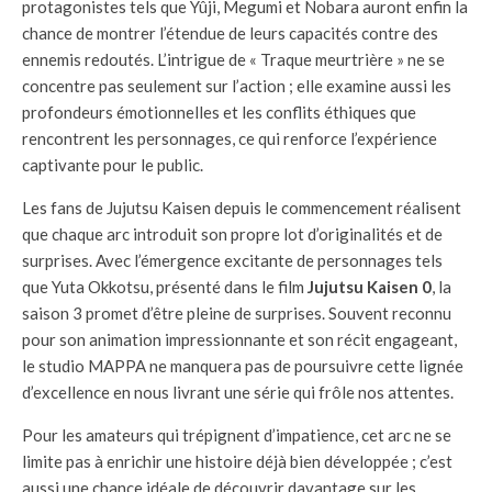
protagonistes tels que Yûji, Megumi et Nobara auront enfin la
chance de montrer l’étendue de leurs capacités contre des
ennemis redoutés. L’intrigue de « Traque meurtrière » ne se
concentre pas seulement sur l’action ; elle examine aussi les
profondeurs émotionnelles et les conflits éthiques que
rencontrent les personnages, ce qui renforce l’expérience
captivante pour le public.
Les fans de Jujutsu Kaisen depuis le commencement réalisent
que chaque arc introduit son propre lot d’originalités et de
surprises. Avec l’émergence excitante de personnages tels
que Yuta Okkotsu, présenté dans le film
Jujutsu Kaisen 0
, la
saison 3 promet d’être pleine de surprises. Souvent reconnu
pour son animation impressionnante et son récit engageant,
le studio MAPPA ne manquera pas de poursuivre cette lignée
d’excellence en nous livrant une série qui frôle nos attentes.
Pour les amateurs qui trépignent d’impatience, cet arc ne se
limite pas à enrichir une histoire déjà bien développée ; c’est
aussi une chance idéale de découvrir davantage sur les