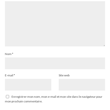
Nom
*
E-mail
*
Site web
Enregistrer mon nom, mon e-mail et mon site dans le navigateur pour
mon prochain commentaire.