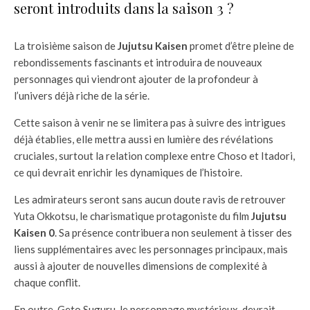
seront introduits dans la saison 3 ?
La troisième saison de
Jujutsu Kaisen
promet d’être pleine de
rebondissements fascinants et introduira de nouveaux
personnages qui viendront ajouter de la profondeur à
l’univers déjà riche de la série.
Cette saison à venir ne se limitera pas à suivre des intrigues
déjà établies, elle mettra aussi en lumière des révélations
cruciales, surtout la relation complexe entre Choso et Itadori,
ce qui devrait enrichir les dynamiques de l’histoire.
Les admirateurs seront sans aucun doute ravis de retrouver
Yuta Okkotsu, le charismatique protagoniste du film
Jujutsu
Kaisen 0
. Sa présence contribuera non seulement à tisser des
liens supplémentaires avec les personnages principaux, mais
aussi à ajouter de nouvelles dimensions de complexité à
chaque conflit.
En outre, Geto Suguru, le personnage mystérieux, devrait