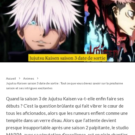
Accueil
Animes
Jujutsu Kaisen saison 3 date de sortie : Tout ce que vous devez savoir sur la prochaine
saison et ses intrigues excitantes
Quand la saison 3 de Jujutsu Kaisen va-t-elle enfin faire ses
débuts ? C’est la question brûlante qui fait vibrer le cœur de
tous les aficionados, alors que les rumeurs enflent comme une
tempête dans un verre d’eau. Alors que l’attente devient
presque insupportable après une saison 2 palpitante, le studio
MAPPA, avec sa réputation d’excellence, est en plein chantier.