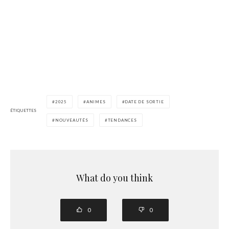
2025
ANIMES
DATE DE SORTIE
ÉTIQUETTES
NOUVEAUTÉS
TENDANCES
What do you think
0
0