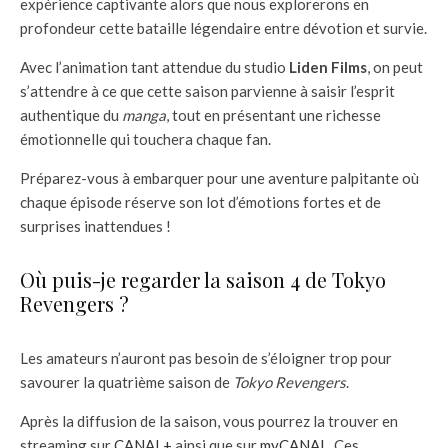
expérience captivante alors que nous explorerons en
profondeur cette bataille légendaire entre dévotion et survie.
Avec l’animation tant attendue du studio
Liden Films
, on peut
s’attendre à ce que cette saison parvienne à saisir l’esprit
authentique du
manga
, tout en présentant une richesse
émotionnelle qui touchera chaque fan.
Préparez-vous à embarquer pour une aventure palpitante où
chaque épisode réserve son lot d’émotions fortes et de
surprises inattendues !
Où puis-je regarder la saison 4 de Tokyo
Revengers ?
Les amateurs n’auront pas besoin de s’éloigner trop pour
savourer la quatrième saison de
Tokyo Revengers
.
Après la diffusion de la saison, vous pourrez la trouver en
streaming sur
CANAL+
ainsi que sur
myCANAL
. Ces