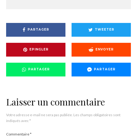
PARTAGER
TWEETER
EPINGLER
ENVOYER
PARTAGER
PARTAGER
Laisser un commentaire
Votre adresse e-mail ne sera pas publiée.
Les champs obligatoires sont
indiqués avec
*
Commentaire
*