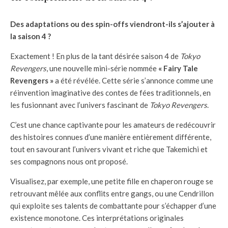
Des adaptations ou des spin-offs viendront-ils s’ajouter à
la saison 4 ?
Exactement ! En plus de la tant désirée saison 4 de
Tokyo
Revengers
, une nouvelle mini-série nommée
« Fairy Tale
Revengers »
a été révélée. Cette série s’annonce comme une
réinvention imaginative des contes de fées traditionnels, en
les fusionnant avec l’univers fascinant de
Tokyo Revengers
.
C’est une chance captivante pour les amateurs de redécouvrir
des histoires connues d’une manière entièrement différente,
tout en savourant l’univers vivant et riche que Takemichi et
ses compagnons nous ont proposé.
Visualisez, par exemple, une petite fille en chaperon rouge se
retrouvant mêlée aux conflits entre gangs, ou une Cendrillon
qui exploite ses talents de combattante pour s’échapper d’une
existence monotone. Ces interprétations originales