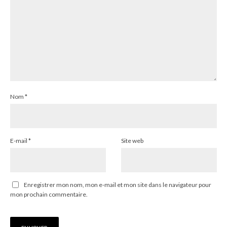
Nom
*
E-mail
*
Site web
Enregistrer mon nom, mon e-mail et mon site dans le navigateur pour
mon prochain commentaire.