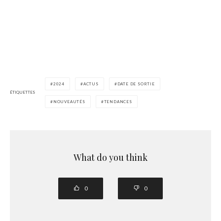
2024
ACTUS
DATE DE SORTIE
ÉTIQUETTES
NOUVEAUTÉS
TENDANCES
What do you think
0
0