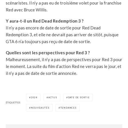
scénaristes. Il n’y a pas eu de troisième volet pour la franchise
Red avec Bruce Willis.
Y aura-t-il un Red Dead Redemption 3 ?
Il n’y a pas encore de date de sortie pour Red Dead
Redemption 3, et elle ne devrait pas arriver de sitôt, puisque
GTA 6 n’a toujours pas reçu de date de sortie.
Quelles sont les perspectives pour Red 3 ?
Malheureusement, il n’y a pas de perspectives pour Red 3 pour
le moment. La suite du film d’action Red ne verra pas le jour, et
il n’y a pas de date de sortie annoncée.
2024
ACTUS
DATE DE SORTIE
ÉTIQUETTES
NOUVEAUTÉS
TENDANCES