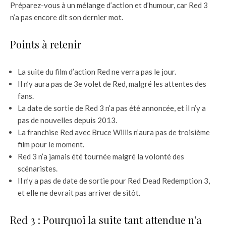
Préparez-vous à un mélange d’action et d’humour, car Red 3
n’a pas encore dit son dernier mot.
Points à retenir
La suite du film d’action Red ne verra pas le jour.
Il n’y aura pas de 3e volet de Red, malgré les attentes des
fans.
La date de sortie de Red 3 n’a pas été annoncée, et il n’y a
pas de nouvelles depuis 2013.
La franchise Red avec Bruce Willis n’aura pas de troisième
film pour le moment.
Red 3 n’a jamais été tournée malgré la volonté des
scénaristes.
Il n’y a pas de date de sortie pour Red Dead Redemption 3,
et elle ne devrait pas arriver de sitôt.
Red 3 : Pourquoi la suite tant attendue n’a