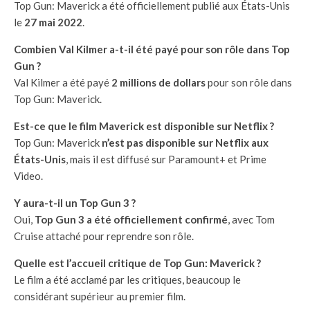
Top Gun: Maverick a été officiellement publié aux États-Unis
le
27 mai 2022
.
Combien Val Kilmer a-t-il été payé pour son rôle dans Top
Gun ?
Val Kilmer a été payé
2 millions de dollars
pour son rôle dans
Top Gun: Maverick.
Est-ce que le film Maverick est disponible sur Netflix ?
Top Gun: Maverick
n’est pas disponible sur Netflix aux
États-Unis
, mais il est diffusé sur Paramount+ et Prime
Video.
Y aura-t-il un Top Gun 3 ?
Oui,
Top Gun 3 a été officiellement confirmé
, avec Tom
Cruise attaché pour reprendre son rôle.
Quelle est l’accueil critique de Top Gun: Maverick ?
Le film a été acclamé par les critiques, beaucoup le
considérant supérieur au premier film.