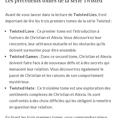
Les précédents tomes de la série Twisted
Avant de vous lancer dans la lecture de
Twisted Lies
, il est
important de lire les trois premiers tomes de la série Twisted :
Twisted Love
: Ce premier tome est l’introduction à
l’univers de Christian et Alexia. Vous découvrirez leur
rencontre, leur attirance mutuelle et les obstacles qu’ils
doivent surmonter pour être ensemble.
Twisted Games
: Dans ce second tome, Christian et Alexia
doivent faire face à de nouveaux défis et à des secrets qui
menacent leur relation. Vous découvrirez également le
passé de Christian et les raisons de son comportement
mystérieux.
Twisted Hate
: Ce troisième tome est une exploration des
sentiments complexes de Christian et Alexia. Ils sont
confrontés à des choix difficiles qui les obligent à remettre
en question leur relation.
En lisant les trois premiers tomes, vous comprendrez mieux