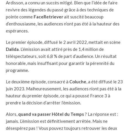
Ardisson, a connu un succès mitigé. Bien que l’idée de faire
revivre des légendes du passé grâce à des techniques de
pointe comme
FaceRetriever
ait suscité beaucoup
d’enthousiasme, les audiences n’ont pas été à la hauteur des
espérances.
Le premier épisode, diffusé le 2 avril 2022, mettait en scène
Dalida
. L’émission avait attiré près de 1,4 million de
téléspectateurs, soit 6,8 % de part d’audience. Un résultat
honorable, mais insuffisant pour garantir la pérennité du
programme.
Le deuxième épisode, consacré à
Coluche
, a été diffusé le 23
juin 2023. Malheureusement, les audiences n’ont pas été à la
hauteur du premier épisode, ce qui a poussé France 3 à
prendre la décision d’arrêter l’émission.
Alors,
quand va passer Hôtel du Temps
? La réponse est :
jamais. L’émission est définitivement arrêtée. Mais ne
désespérez pas ! Vous pouvez toujours retrouver les deux