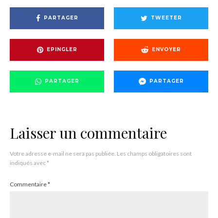
PARTAGER
TWEETER
EPINGLER
ENVOYER
PARTAGER
PARTAGER
Laisser un commentaire
Votre adresse e-mail ne sera pas publiée.
Les champs obligatoires sont
indiqués avec
*
Commentaire
*