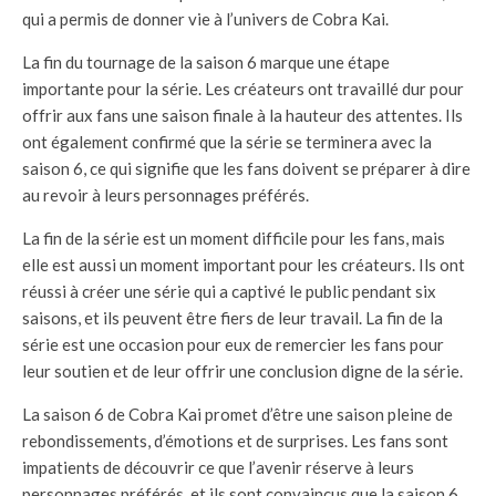
qui a permis de donner vie à l’univers de Cobra Kai.
La fin du tournage de la saison 6 marque une étape
importante pour la série. Les créateurs ont travaillé dur pour
offrir aux fans une saison finale à la hauteur des attentes. Ils
ont également confirmé que la série se terminera avec la
saison 6, ce qui signifie que les fans doivent se préparer à dire
au revoir à leurs personnages préférés.
La fin de la série est un moment difficile pour les fans, mais
elle est aussi un moment important pour les créateurs. Ils ont
réussi à créer une série qui a captivé le public pendant six
saisons, et ils peuvent être fiers de leur travail. La fin de la
série est une occasion pour eux de remercier les fans pour
leur soutien et de leur offrir une conclusion digne de la série.
La saison 6 de Cobra Kai promet d’être une saison pleine de
rebondissements, d’émotions et de surprises. Les fans sont
impatients de découvrir ce que l’avenir réserve à leurs
personnages préférés, et ils sont convaincus que la saison 6