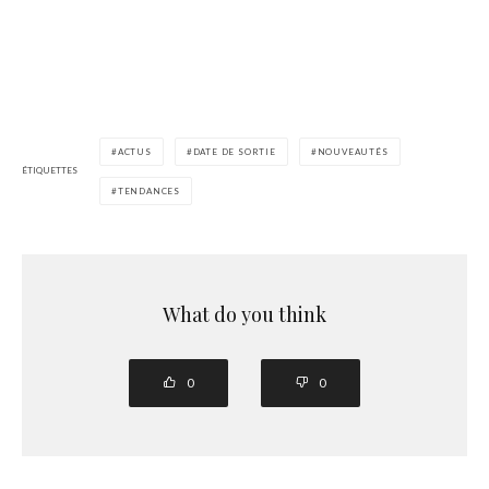
ACTUS
DATE DE SORTIE
NOUVEAUTÉS
ÉTIQUETTES
TENDANCES
What do you think
0
0