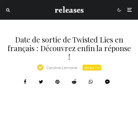
Date de sortie de Twisted Lies en
français : Découvrez enfin la réponse
!
Caroline Lemoine
·
Séries TV