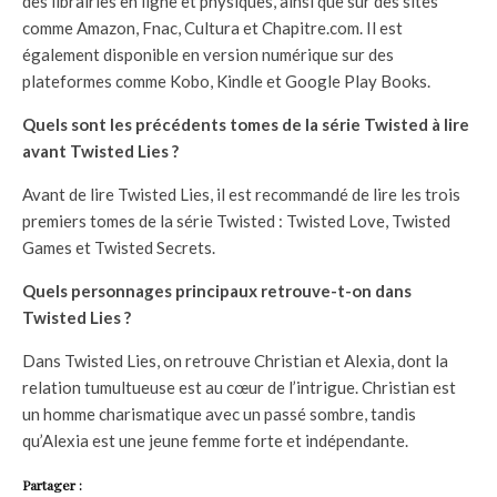
des librairies en ligne et physiques, ainsi que sur des sites
comme Amazon, Fnac, Cultura et Chapitre.com. Il est
également disponible en version numérique sur des
plateformes comme Kobo, Kindle et Google Play Books.
Quels sont les précédents tomes de la série Twisted à lire
avant Twisted Lies ?
Avant de lire Twisted Lies, il est recommandé de lire les trois
premiers tomes de la série Twisted : Twisted Love, Twisted
Games et Twisted Secrets.
Quels personnages principaux retrouve-t-on dans
Twisted Lies ?
Dans Twisted Lies, on retrouve Christian et Alexia, dont la
relation tumultueuse est au cœur de l’intrigue. Christian est
un homme charismatique avec un passé sombre, tandis
qu’Alexia est une jeune femme forte et indépendante.
Partager :