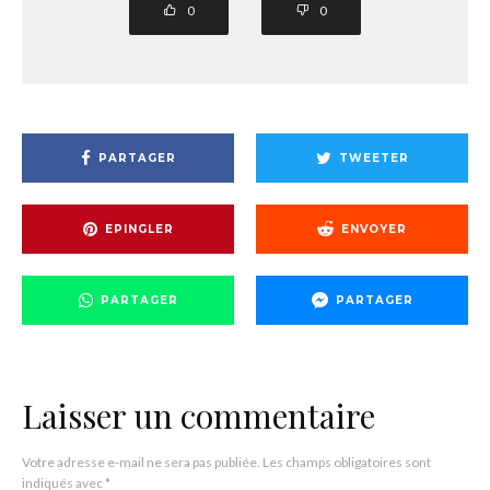
0
0
PARTAGER
TWEETER
EPINGLER
ENVOYER
PARTAGER
PARTAGER
Laisser un commentaire
Votre adresse e-mail ne sera pas publiée.
Les champs obligatoires sont
indiqués avec
*