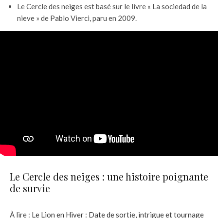
Le Cercle des neiges est basé sur le livre « La sociedad de la
nieve » de Pablo Vierci, paru en 2009.
Le Cercle des neiges : une histoire poignante
de survie
À lire :
Le Lion en Hiver : Date de sortie, intrigue et tournage