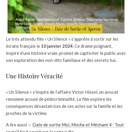
Le très attendu film « Un Silence » s’apprête à sortir sur les
écrans français le
10 janvier 2024
. Ce drame poignant,
inspiré d’une histoire vraie, promet de captiviter le public avec
son exploration des non-dits familiaux et des secrets tus.
Une Histoire Véracité
« Un Silence » s’inspire de l’affaire Victor Hissel, un avocat
renommé accusé de pédocriminalité. Le film explore les
conséquences dévastatrices de ces actes sur la famille et les
proches de la victime.
A lire aussi —
Date de sortie Moi, Moche et Méchant 4 : Tout
ce qu’il faut savoir sur la saga culte