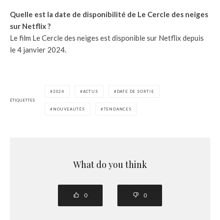
Quelle est la date de disponibilité de Le Cercle des neiges
sur Netflix ?
Le film Le Cercle des neiges est disponible sur Netflix depuis
le 4 janvier 2024.
2024
ACTUS
DATE DE SORTIE
ÉTIQUETTES
NOUVEAUTÉS
TENDANCES
What do you think
0
0