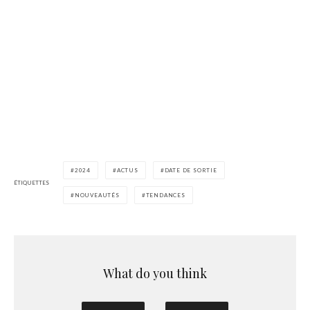
2024
ACTUS
DATE DE SORTIE
ÉTIQUETTES
NOUVEAUTÉS
TENDANCES
What do you think