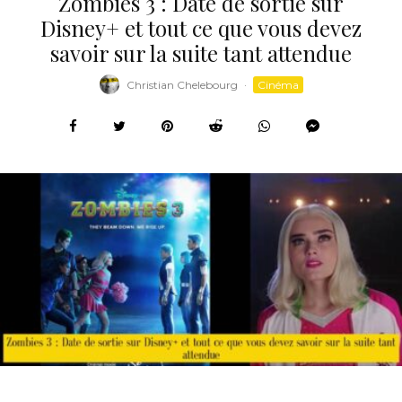
Zombies 3 : Date de sortie sur
Disney+ et tout ce que vous devez
savoir sur la suite tant attendue
Christian Chelebourg
·
Cinéma