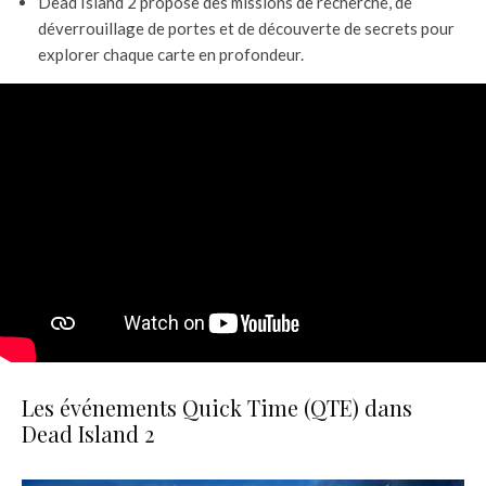
Dead Island 2 propose des missions de recherche, de
déverrouillage de portes et de découverte de secrets pour
explorer chaque carte en profondeur.
Les événements Quick Time (QTE) dans
Dead Island 2