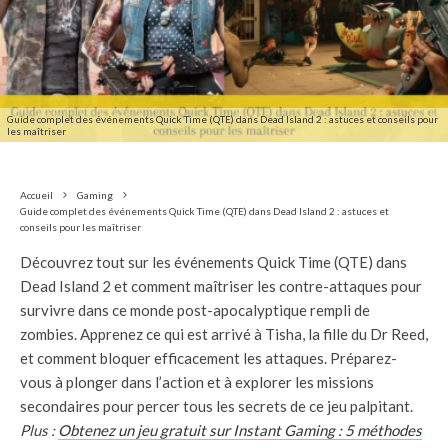
Guide complet des événements Quick Time (QTE) dans Dead Island 2 : astuces et conseils pour
les maîtriser
Accueil
Gaming
Guide complet des événements Quick Time (QTE) dans Dead Island 2 : astuces et
conseils pour les maîtriser
Découvrez tout sur les événements Quick Time (QTE) dans
Dead Island 2 et comment maîtriser les contre-attaques pour
survivre dans ce monde post-apocalyptique rempli de
zombies. Apprenez ce qui est arrivé à Tisha, la fille du Dr Reed,
et comment bloquer efficacement les attaques. Préparez-
vous à plonger dans l’action et à explorer les missions
secondaires pour percer tous les secrets de ce jeu palpitant.
Plus :
Obtenez un jeu gratuit sur Instant Gaming : 5 méthodes