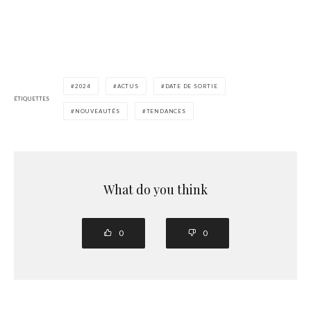
2024
ACTUS
DATE DE SORTIE
ÉTIQUETTES
NOUVEAUTÉS
TENDANCES
What do you think
0
0