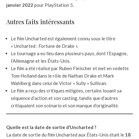
janvier 2022
pour PlayStation 5.
Autres faits intéressants
Le film Uncharted est également connu sous le titre
« Uncharted : Fortune de Drake ».
Le tournage a eu lieu dans plusieurs pays, dont l’Espagne,
l’Allemagne et les États-Unis.
Le film a été réalisé par Ruben Fleischer et met en vedette
Tom Holland dans le rôle de Nathan Drake et Mark
Wahlberg dans celui de Victor « Sully » Sullivan.
Le film a reçu des critiques mitigées, certains louant sa
séquence d’action et son casting, tandis que d’autres
critiquaient son scénario et son manque d’originalité.
Quelle est la date de sortie d’Uncharted ?
La date de sortie du film Uncharted aux États-Unis était le
18