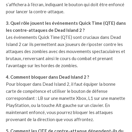
s’affichera à l’écran, indiquant le bouton qui doit être enfoncé
pour lancer la contre-attaque.
3. Quel rôle jouent les événements Quick Time (QTE) dans
les contre-attaques de Dead Island 2 ?
Les événements Quick Time (QTE) sont cruciaux dans Dead
Island 2 car ils permettent aux joueurs de riposter contre les
attaques des zombies avec des mouvements spectaculaires et
brutaux, renversant ainsi le cours du combat et prenant
l’avantage sur les hordes de zombies.
4. Comment bloquer dans Dead Island 2 ?
Pour bloquer dans Dead Island 2, il faut équiper la bonne
carte de compétence et utiliser le bouton de défense
correspondant : LB sur une manette Xbox, L1 sur une manette
PlayStation, ou la touche Alt gauche sur un clavier. En
maintenant enfoncé, vous pourrez bloquer les attaques
provenant de la direction que vous affrontez.
5. Comment les QTE de contre-attaque dépendent-ils du