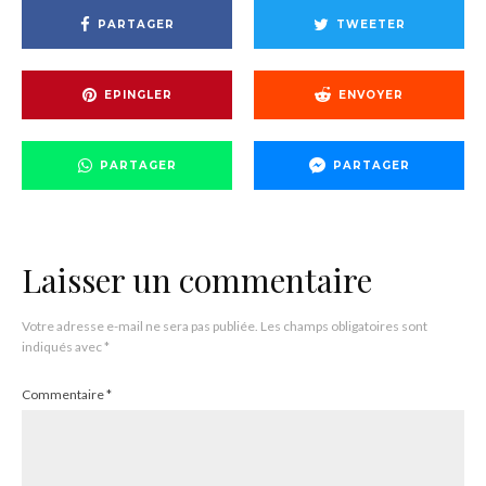
PARTAGER
TWEETER
EPINGLER
ENVOYER
PARTAGER
PARTAGER
Laisser un commentaire
Votre adresse e-mail ne sera pas publiée.
Les champs obligatoires sont
indiqués avec
*
Commentaire
*