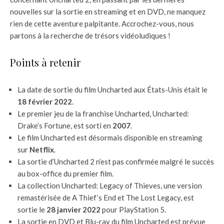
nouvelles sur la sortie en streaming et en DVD, ne manquez
rien de cette aventure palpitante. Accrochez-vous, nous
partons à la recherche de trésors vidéoludiques !
Points à retenir
La date de sortie du film Uncharted aux États-Unis était le
18 février 2022
.
Le premier jeu de la franchise Uncharted, Uncharted:
Drake’s Fortune, est sorti en
2007
.
Le film Uncharted est désormais disponible en streaming
sur
Netflix
.
La sortie d’Uncharted 2 n’est pas confirmée malgré le succès
au box-office du premier film.
La collection Uncharted: Legacy of Thieves, une version
remastérisée de A Thief’s End et The Lost Legacy, est
sortie le
28 janvier 2022
pour PlayStation 5.
La sortie en DVD et Blu-ray du film Uncharted est prévue