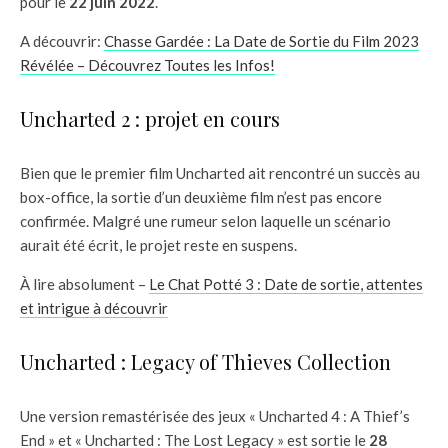
pour le
22 juin 2022
.
A découvrir:
Chasse Gardée : La Date de Sortie du Film 2023
Révélée – Découvrez Toutes les Infos!
Uncharted 2 : projet en cours
Bien que le premier film Uncharted ait rencontré un succès au
box-office, la sortie d’un deuxième film n’est pas encore
confirmée. Malgré une rumeur selon laquelle un scénario
aurait été écrit, le projet reste en suspens.
À lire absolument –
Le Chat Potté 3 : Date de sortie, attentes
et intrigue à découvrir
Uncharted : Legacy of Thieves Collection
Une version remastérisée des jeux « Uncharted 4 : A Thief’s
End » et « Uncharted : The Lost Legacy » est sortie le
28