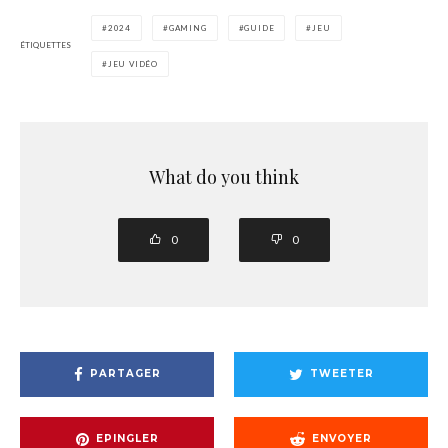
2024
GAMING
GUIDE
JEU
ÉTIQUETTES
JEU VIDÉO
What do you think
0
0
PARTAGER
TWEETER
EPINGLER
ENVOYER