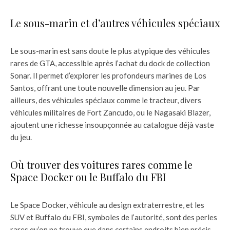
Le sous-marin et d’autres véhicules spéciaux
Le sous-marin est sans doute le plus atypique des véhicules
rares de GTA, accessible après l’achat du dock de collection
Sonar. Il permet d’explorer les profondeurs marines de Los
Santos, offrant une toute nouvelle dimension au jeu. Par
ailleurs, des véhicules spéciaux comme le tracteur, divers
véhicules militaires de Fort Zancudo, ou le Nagasaki Blazer,
ajoutent une richesse insoupçonnée au catalogue déjà vaste
du jeu.
Où trouver des voitures rares comme le
Space Docker ou le Buffalo du FBI
Le Space Docker, véhicule au design extraterrestre, et les
SUV et Buffalo du FBI, symboles de l’autorité, sont des perles
rares qu’on ne trouve que dans certains endroits bien précis