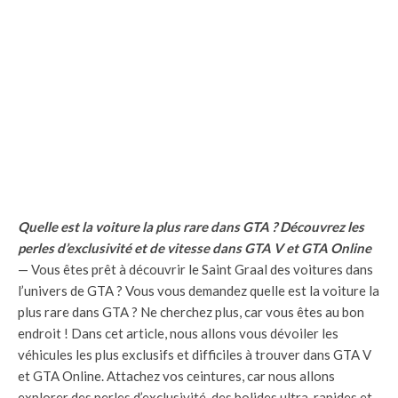
Quelle est la voiture la plus rare dans GTA ? Découvrez les
perles d’exclusivité et de vitesse dans GTA V et GTA Online
— Vous êtes prêt à découvrir le Saint Graal des voitures dans
l’univers de GTA ? Vous vous demandez quelle est la voiture la
plus rare dans GTA ? Ne cherchez plus, car vous êtes au bon
endroit ! Dans cet article, nous allons vous dévoiler les
véhicules les plus exclusifs et difficiles à trouver dans GTA V
et GTA Online. Attachez vos ceintures, car nous allons
explorer des perles d’exclusivité, des bolides ultra-rapides et