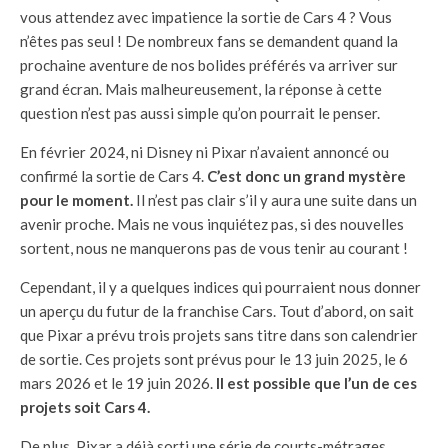
vous attendez avec impatience la sortie de Cars 4 ? Vous
n’êtes pas seul ! De nombreux fans se demandent quand la
prochaine aventure de nos bolides préférés va arriver sur
grand écran. Mais malheureusement, la réponse à cette
question n’est pas aussi simple qu’on pourrait le penser.
En février 2024, ni Disney ni Pixar n’avaient annoncé ou
confirmé la sortie de Cars 4.
C’est donc un grand mystère
pour le moment.
Il n’est pas clair s’il y aura une suite dans un
avenir proche. Mais ne vous inquiétez pas, si des nouvelles
sortent, nous ne manquerons pas de vous tenir au courant !
Cependant, il y a quelques indices qui pourraient nous donner
un aperçu du futur de la franchise Cars. Tout d’abord, on sait
que Pixar a prévu trois projets sans titre dans son calendrier
de sortie. Ces projets sont prévus pour le 13 juin 2025, le 6
mars 2026 et le 19 juin 2026.
Il est possible que l’un de ces
projets soit Cars 4.
De plus, Pixar a déjà sorti une série de courts-métrages