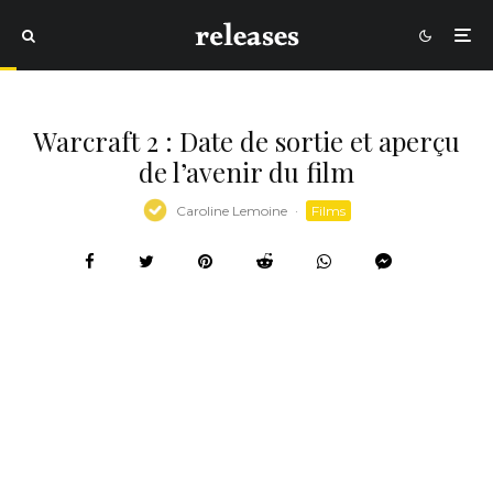
Warcraft 2 : Date de sortie et aperçu
de l’avenir du film
Caroline Lemoine
·
Films