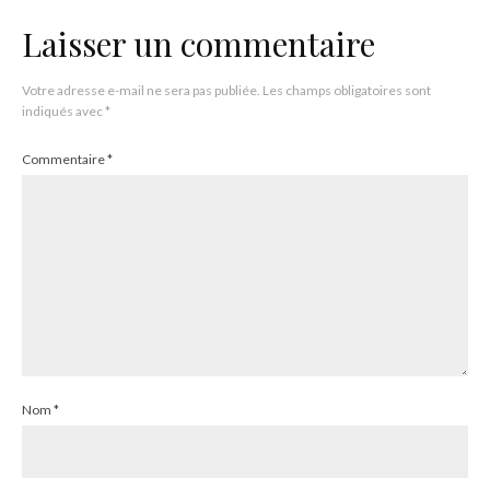
Laisser un commentaire
Votre adresse e-mail ne sera pas publiée.
Les champs obligatoires sont
indiqués avec
*
Commentaire
*
Nom
*