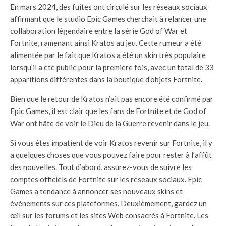
En mars 2024, des fuites ont circulé sur les réseaux sociaux
affirmant que le studio Epic Games cherchait à relancer une
collaboration légendaire entre la série God of War et
Fortnite, ramenant ainsi Kratos au jeu. Cette rumeur a été
alimentée par le fait que Kratos a été un skin très populaire
lorsqu’il a été publié pour la première fois, avec un total de 33
apparitions différentes dans la boutique d’objets Fortnite.
Bien que le retour de Kratos n’ait pas encore été confirmé par
Epic Games, il est clair que les fans de Fortnite et de God of
War ont hâte de voir le Dieu de la Guerre revenir dans le jeu.
Si vous êtes impatient de voir Kratos revenir sur Fortnite, il y
a quelques choses que vous pouvez faire pour rester à l’affût
des nouvelles. Tout d’abord, assurez-vous de suivre les
comptes officiels de Fortnite sur les réseaux sociaux. Epic
Games a tendance à annoncer ses nouveaux skins et
événements sur ces plateformes. Deuxièmement, gardez un
œil sur les forums et les sites Web consacrés à Fortnite. Les