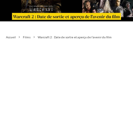
Accueil
Films
Warcraft 2 : Date de sortie et aperçu de l’avenir du film