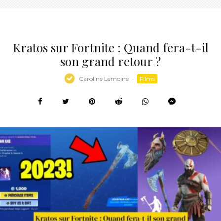
Kratos sur Fortnite : Quand fera-t-il
son grand retour ?
Caroline Lemoine
·
Films