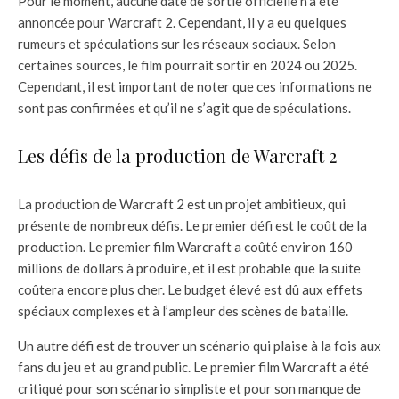
Pour le moment, aucune date de sortie officielle n’a été
annoncée pour Warcraft 2. Cependant, il y a eu quelques
rumeurs et spéculations sur les réseaux sociaux. Selon
certaines sources, le film pourrait sortir en 2024 ou 2025.
Cependant, il est important de noter que ces informations ne
sont pas confirmées et qu’il ne s’agit que de spéculations.
Les défis de la production de Warcraft 2
La production de Warcraft 2 est un projet ambitieux, qui
présente de nombreux défis. Le premier défi est le coût de la
production. Le premier film Warcraft a coûté environ 160
millions de dollars à produire, et il est probable que la suite
coûtera encore plus cher. Le budget élevé est dû aux effets
spéciaux complexes et à l’ampleur des scènes de bataille.
Un autre défi est de trouver un scénario qui plaise à la fois aux
fans du jeu et au grand public. Le premier film Warcraft a été
critiqué pour son scénario simpliste et pour son manque de