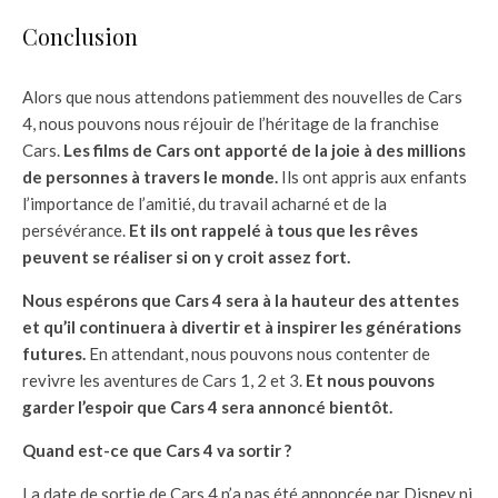
Conclusion
Alors que nous attendons patiemment des nouvelles de Cars
4, nous pouvons nous réjouir de l’héritage de la franchise
Cars.
Les films de Cars ont apporté de la joie à des millions
de personnes à travers le monde.
Ils ont appris aux enfants
l’importance de l’amitié, du travail acharné et de la
persévérance.
Et ils ont rappelé à tous que les rêves
peuvent se réaliser si on y croit assez fort.
Nous espérons que Cars 4 sera à la hauteur des attentes
et qu’il continuera à divertir et à inspirer les générations
futures.
En attendant, nous pouvons nous contenter de
revivre les aventures de Cars 1, 2 et 3.
Et nous pouvons
garder l’espoir que Cars 4 sera annoncé bientôt.
Quand est-ce que Cars 4 va sortir ?
La date de sortie de Cars 4 n’a pas été annoncée par Disney ni