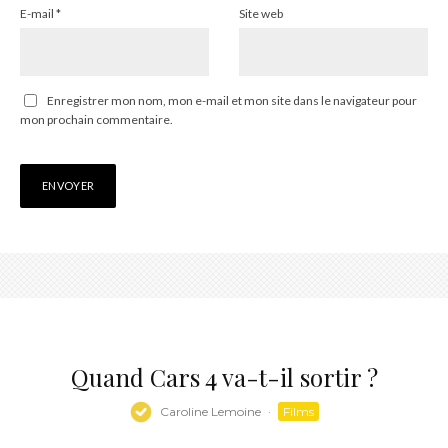
E-mail
*
Site web
Enregistrer mon nom, mon e-mail et mon site dans le navigateur pour
mon prochain commentaire.
Quand Cars 4 va-t-il sortir ?
Caroline Lemoine
·
Films