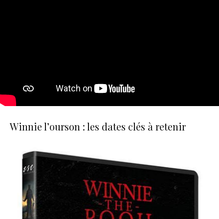
Winnie l’ourson : les dates clés à retenir