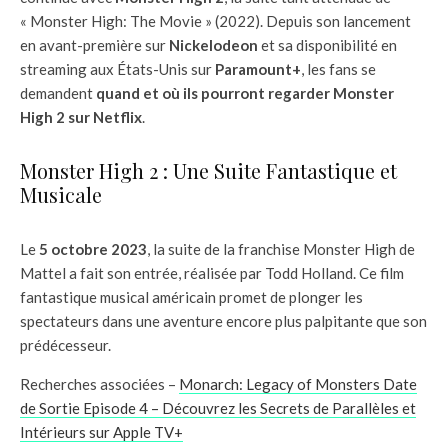
« Monster High: The Movie » (2022). Depuis son lancement
en avant-première sur
Nickelodeon
et sa disponibilité en
streaming aux États-Unis sur
Paramount+
, les fans se
demandent
quand et où ils pourront regarder Monster
High 2 sur Netflix
.
Monster High 2 : Une Suite Fantastique et
Musicale
Le
5 octobre 2023
, la suite de la franchise Monster High de
Mattel a fait son entrée, réalisée par Todd Holland. Ce film
fantastique musical américain promet de plonger les
spectateurs dans une aventure encore plus palpitante que son
prédécesseur.
Recherches associées –
Monarch: Legacy of Monsters Date
de Sortie Episode 4 – Découvrez les Secrets de Parallèles et
Intérieurs sur Apple TV+