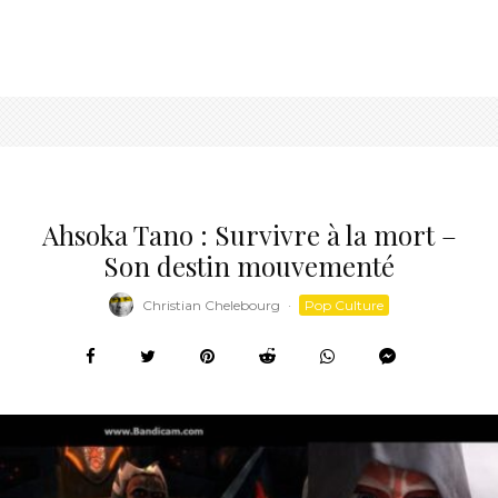
Ahsoka Tano : Survivre à la mort –
Son destin mouvementé
Christian Chelebourg
·
Pop Culture