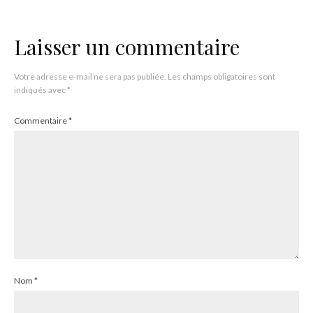
Laisser un commentaire
Votre adresse e-mail ne sera pas publiée.
Les champs obligatoires sont
indiqués avec
*
Commentaire
*
Nom
*