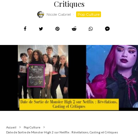
Critiques
Nicole Gabriel
·
Pop Culture
Accueil
Pop Culture
Date de Sortie de Monster High 2 sur Netflix : Révélations, Casting et Critiques