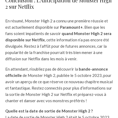
Conclusion : L’Anticipation de Monster High
2 sur Netflix
En résumé, Monster High 2 a connu une première réussie et
est actuellement disponible sur
Paramount+
. Bien que les
fans soient impatients de savoir
quand Monster High 2 sera
disponible sur Netflix
, cette information n’a pas encore été
divulguée. Restez à l’affût pour de futures annonces, car la
popularité de la franchise pourrait très bien mener à une
diffusion sur Netflix dans les mois à venir.
En attendant, n’oubliez pas de découvrir la
bande-annonce
officielle
de Monster High 2, publiée le 5 octobre 2023, pour
avoir un aperçu de ce que réserve ce nouveau chapitre musical
et fantastique. Restez connectés pour plus d’informations sur
la sortie de Monster High 2 sur Netflix et préparez-vous à
chanter et danser avec vos monstres préférés !
Quelle est la date de sortie de Monster High 2 ?
La date de sortie de Monster High 2 était le 5 octobre 2023.