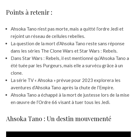
Points à retenir :
Ahsoka Tano n’est pas morte, mais a quitté l’ordre Jedi et
rejoint un réseau de cellules rebelles.
La question de la mort d’Ahsoka Tano reste sans réponse
dans les séries The Clone Wars et Star Wars : Rebels.
Dans Star Wars : Rebels, il est mentionné qu’Ahsoka Tano a
été tuée par les Purgeurs, mais elle a survécu grâce à un
clone.
La série TV « Ahsoka » prévue pour 2023 explorera les
aventures d’Ahsoka Tano après la chute de l’Empire.
Ahsoka Tano a échappé à la mort de justesse lors de la mise
en œuvre de l’Ordre 66 visant à tuer tous les Jedi.
Ahsoka Tano : Un destin mouvementé