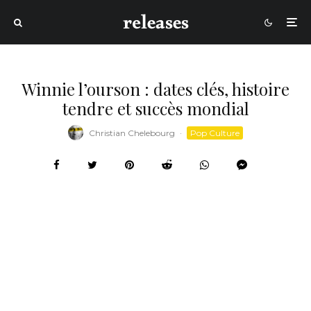
Winnie l’ourson : dates clés, histoire
tendre et succès mondial
Christian Chelebourg
·
Pop Culture