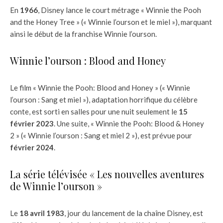
En
1966
, Disney lance le court métrage « Winnie the Pooh
and the Honey Tree » (« Winnie l’ourson et le miel »), marquant
ainsi le début de la franchise Winnie l’ourson.
Winnie l’ourson : Blood and Honey
Le film « Winnie the Pooh: Blood and Honey » (« Winnie
l’ourson : Sang et miel »), adaptation horrifique du célèbre
conte, est sorti en salles pour une nuit seulement le
15
février 2023
. Une suite, « Winnie the Pooh: Blood & Honey
2 » (« Winnie l’ourson : Sang et miel 2 »), est prévue pour
février 2024
.
La série télévisée « Les nouvelles aventures
de Winnie l’ourson »
Le
18 avril 1983
, jour du lancement de la chaîne Disney, est