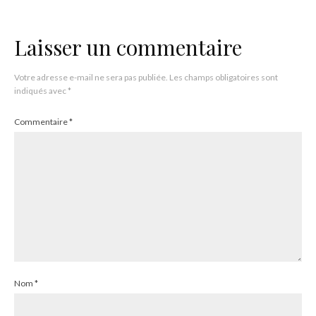
Laisser un commentaire
Votre adresse e-mail ne sera pas publiée.
Les champs obligatoires sont
indiqués avec
*
Commentaire
*
Nom
*