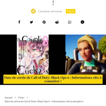
!
Caroline Lemoine
·
Films
Accueil
Films
Date de sortie de Call of Duty: Black Ops 6 : Informations clés à connaître !