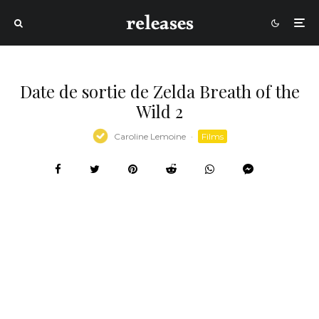
Date de sortie de Zelda Breath of the
Wild 2
Caroline Lemoine
·
Films