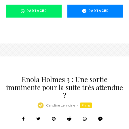
PARTAGER
PARTAGER
Enola Holmes 3 : Une sortie
imminente pour la suite très attendue
?
Caroline Lemoine
·
Films