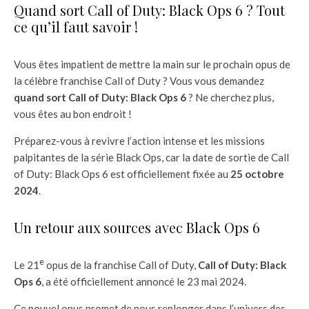
Quand sort Call of Duty: Black Ops 6 ? Tout
ce qu’il faut savoir !
Vous êtes impatient de mettre la main sur le prochain opus de
la célèbre franchise Call of Duty ? Vous vous demandez
quand sort Call of Duty: Black Ops 6
? Ne cherchez plus,
vous êtes au bon endroit !
Préparez-vous à revivre l’action intense et les missions
palpitantes de la série Black Ops, car la date de sortie de Call
of Duty: Black Ops 6 est officiellement fixée au
25 octobre
2024
.
Un retour aux sources avec Black Ops 6
e
Le 21
opus de la franchise Call of Duty,
Call of Duty: Black
Ops 6
, a été officiellement annoncé le 23 mai 2024.
Ce nouvel opus promet de nous replonger dans l’univers des