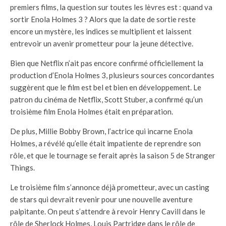
premiers films, la question sur toutes les lèvres est : quand va
sortir Enola Holmes 3 ? Alors que la date de sortie reste
encore un mystère, les indices se multiplient et laissent
entrevoir un avenir prometteur pour la jeune détective.
Bien que Netflix n’ait pas encore confirmé officiellement la
production d’Enola Holmes 3, plusieurs sources concordantes
suggèrent que le film est bel et bien en développement. Le
patron du cinéma de Netflix, Scott Stuber, a confirmé qu’un
troisième film Enola Holmes était en préparation.
De plus, Millie Bobby Brown, l’actrice qui incarne Enola
Holmes, a révélé qu’elle était impatiente de reprendre son
rôle, et que le tournage se ferait après la saison 5 de Stranger
Things.
Le troisième film s’annonce déjà prometteur, avec un casting
de stars qui devrait revenir pour une nouvelle aventure
palpitante. On peut s’attendre à revoir Henry Cavill dans le
rôle de Sherlock Holmes, Louis Partridge dans le rôle de