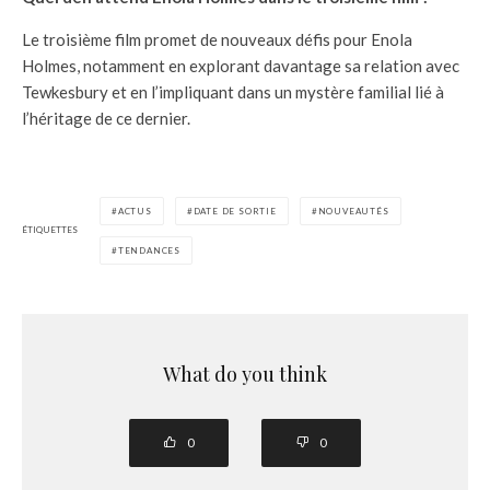
Le troisième film promet de nouveaux défis pour Enola
Holmes, notamment en explorant davantage sa relation avec
Tewkesbury et en l’impliquant dans un mystère familial lié à
l’héritage de ce dernier.
ACTUS
DATE DE SORTIE
NOUVEAUTÉS
ÉTIQUETTES
TENDANCES
What do you think
0
0