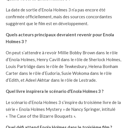
La date de sortie d’Enola Holmes 3 n’a pas encore été
confirmée officiellement, mais des sources concordantes
suggèrent que le film est en développement.
Quels acteurs principaux devraient revenir pour Enola
Holmes 3 ?
On peut s’attendre à revoir Millie Bobby Brown dans le rôle
d’Enola Holmes, Henry Cavill dans le rôle de Sherlock Holmes,
Louis Partridge dans le rôle de Tewkesbury, Helena Bonham
Carter dans le rôle d’Eudoria, Susie Wokoma dans le rôle
d’Edith, et Adeel Akhtar dans le rôle de Lestrade.
Quel livre inspirera le scénario d’Enola Holmes 3 ?
Le scénario d’Enola Holmes 3 s’inspire du troisième livre de la
série « Enola Holmes Mystery » de Nancy Springer, intitulé
« The Case of the Bizarre Bouquets ».
Quel défi attend Enola Holmes dans le troisième film ?