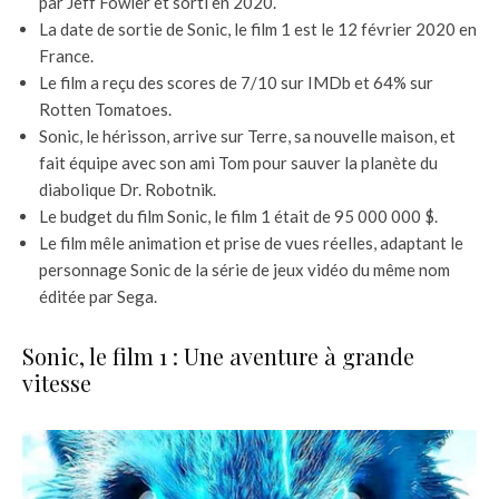
par Jeff Fowler et sorti en 2020.
La date de sortie de Sonic, le film 1 est le 12 février 2020 en
France.
Le film a reçu des scores de 7/10 sur IMDb et 64% sur
Rotten Tomatoes.
Sonic, le hérisson, arrive sur Terre, sa nouvelle maison, et
fait équipe avec son ami Tom pour sauver la planète du
diabolique Dr. Robotnik.
Le budget du film Sonic, le film 1 était de 95 000 000 $.
Le film mêle animation et prise de vues réelles, adaptant le
personnage Sonic de la série de jeux vidéo du même nom
éditée par Sega.
Sonic, le film 1 : Une aventure à grande
vitesse