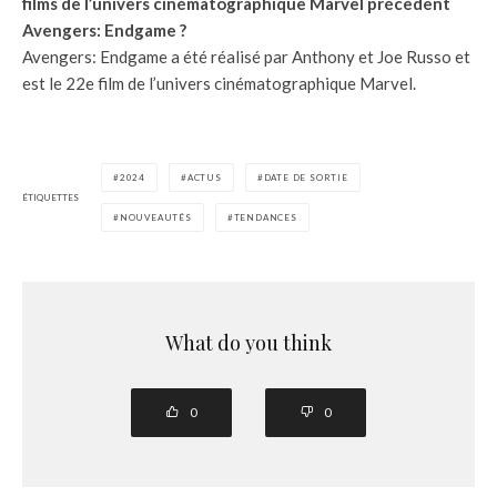
films de l’univers cinématographique Marvel précèdent
Avengers: Endgame ?
Avengers: Endgame a été réalisé par Anthony et Joe Russo et
est le 22e film de l’univers cinématographique Marvel.
2024
ACTUS
DATE DE SORTIE
ÉTIQUETTES
NOUVEAUTÉS
TENDANCES
What do you think
0
0