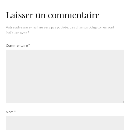
Laisser un commentaire
Votre adresse e-mail ne sera pas publiée.
Les champs obligatoires sont
indiqués avec
*
Commentaire
*
Nom
*