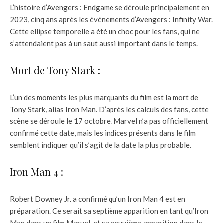
L’histoire d’Avengers : Endgame se déroule principalement en
2023, cinq ans après les événements d’Avengers : Infinity War.
Cette ellipse temporelle a été un choc pour les fans, qui ne
s’attendaient pas à un saut aussi important dans le temps.
Mort de Tony Stark :
L’un des moments les plus marquants du film est la mort de
Tony Stark, alias Iron Man. D’après les calculs des fans, cette
scène se déroule le 17 octobre. Marvel n’a pas officiellement
confirmé cette date, mais les indices présents dans le film
semblent indiquer qu’il s’agit de la date la plus probable.
Iron Man 4 :
Robert Downey Jr. a confirmé qu’un Iron Man 4 est en
préparation. Ce serait sa septième apparition en tant qu’Iron
Man dans un film Marvel, et sa neuvième apparition dans le