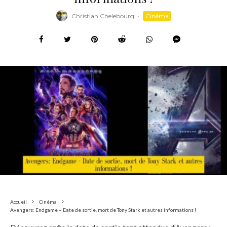
Christian Chelebourg
·
Cinéma
Accueil
Cinéma
Avengers: Endgame – Date de sortie, mort de Tony Stark et autres informations !