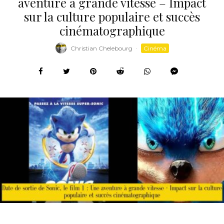
aventure à grande vitesse – Impact
sur la culture populaire et succès
cinématographique
Christian Chelebourg
·
Cinéma