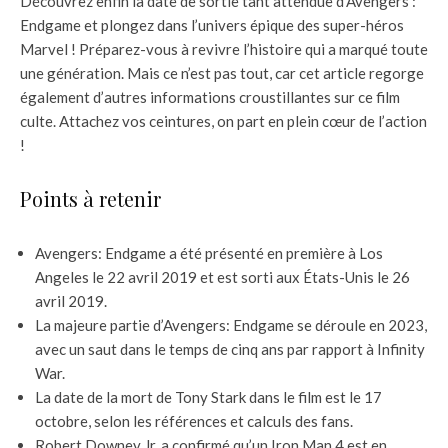
Découvrez enfin la date de sortie tant attendue d’Avengers :
Endgame et plongez dans l’univers épique des super-héros
Marvel ! Préparez-vous à revivre l’histoire qui a marqué toute
une génération. Mais ce n’est pas tout, car cet article regorge
également d’autres informations croustillantes sur ce film
culte. Attachez vos ceintures, on part en plein cœur de l’action
!
Points à retenir
Avengers: Endgame a été présenté en première à Los
Angeles le 22 avril 2019 et est sorti aux États-Unis le 26
avril 2019.
La majeure partie d’Avengers: Endgame se déroule en 2023,
avec un saut dans le temps de cinq ans par rapport à Infinity
War.
La date de la mort de Tony Stark dans le film est le 17
octobre, selon les références et calculs des fans.
Robert Downey Jr. a confirmé qu’un Iron Man 4 est en