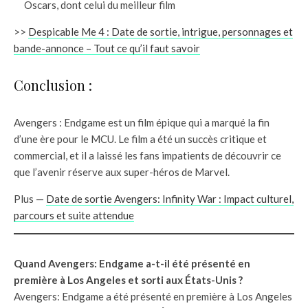
Oscars, dont celui du meilleur film
>>
Despicable Me 4 : Date de sortie, intrigue, personnages et
bande-annonce – Tout ce qu’il faut savoir
Conclusion :
Avengers : Endgame est un film épique qui a marqué la fin
d’une ère pour le MCU. Le film a été un succès critique et
commercial, et il a laissé les fans impatients de découvrir ce
que l’avenir réserve aux super-héros de Marvel.
Plus —
Date de sortie Avengers: Infinity War : Impact culturel,
parcours et suite attendue
Quand Avengers: Endgame a-t-il été présenté en
première à Los Angeles et sorti aux États-Unis ?
Avengers: Endgame a été présenté en première à Los Angeles