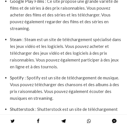
Google Play Films
: Ce site propose une grande variété de
films et de séries à des prix raisonnables. Vous pouvez
acheter des films et des séries et les télécharger. Vous
pouvez également regarder des films et des séries en
streaming.
Steam
: Steam est un site de téléchargement spécialisé dans
les jeux vidéo et les logiciels. Vous pouvez acheter et
télécharger des jeux vidéo et des logiciels à des prix
raisonnables. Vous pouvez également participer à des jeux
en ligne et à des tournois.
Spotify
: Spotify est un site de téléchargement de musique.
Vous pouvez télécharger des chansons et des albums à des
prix raisonnables. Vous pouvez également écouter des
musiques en streaming.
Shutterstock
: Shutterstock est un site de téléchargement
de photos, de vidéos et d’illustrations. Vous pouvez acheter
des images et des vidéos à des prix raisonnables et les