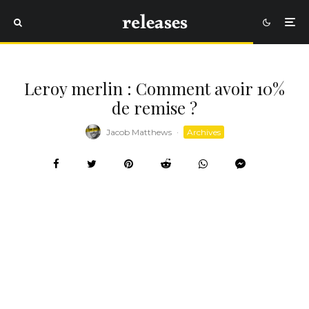
Leroy merlin : Comment avoir 10%
de remise ?
Jacob Matthews
·
Archives