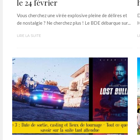
le 24 février
Vous cherchez une virée explosive pleine de délires et
D
de nostalgie ? Ne cherchez plus ! Le BDE débarque sur...
H
LIRE LA SUITE
L