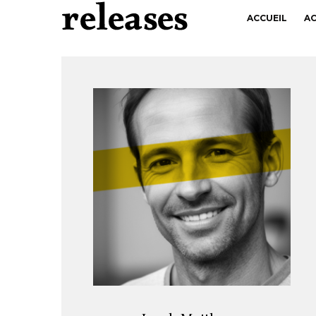
ACCUEIL
A