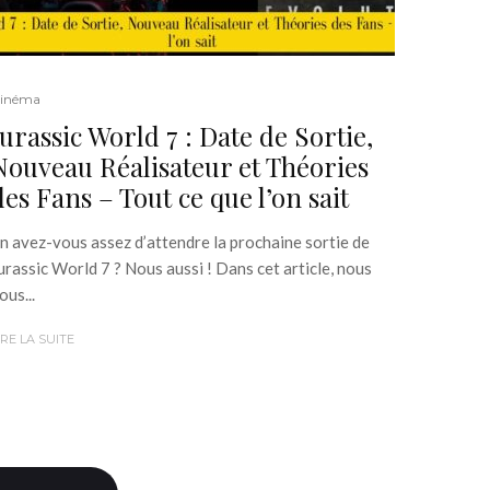
inéma
Jurassic World 7 : Date de Sortie,
Nouveau Réalisateur et Théories
des Fans – Tout ce que l’on sait
n avez-vous assez d’attendre la prochaine sortie de
urassic World 7 ? Nous aussi ! Dans cet article, nous
ous...
IRE LA SUITE