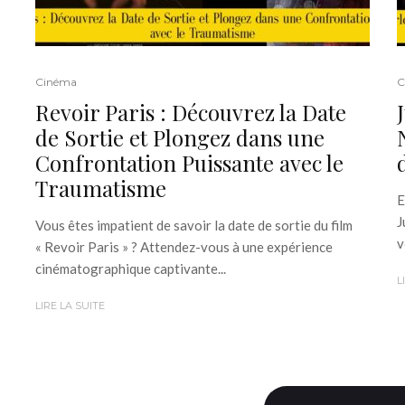
Cinéma
C
Revoir Paris : Découvrez la Date
de Sortie et Plongez dans une
Confrontation Puissante avec le
Traumatisme
E
J
Vous êtes impatient de savoir la date de sortie du film
v
« Revoir Paris » ? Attendez-vous à une expérience
cinématographique captivante...
L
LIRE LA SUITE