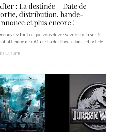
After : La destinée – Date de
sortie, distribution, bande-
annonce et plus encore !
écouvrez tout ce que vous devez savoir sur la sortie
ant attendue de « After : La destinée » dans cet article...
IRE LA SUITE