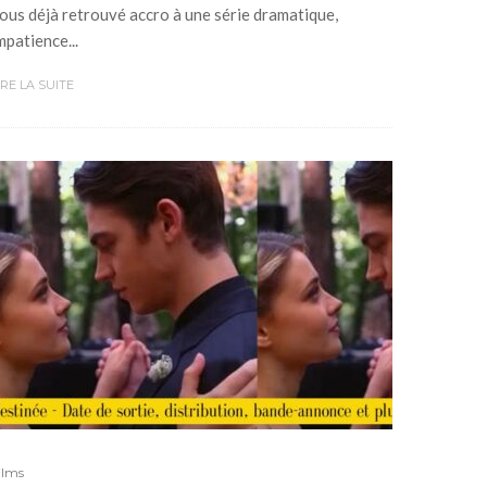
ous déjà retrouvé accro à une série dramatique,
mpatience...
IRE LA SUITE
ilms