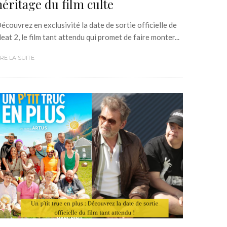
héritage du film culte
écouvrez en exclusivité la date de sortie officielle de
eat 2, le film tant attendu qui promet de faire monter...
IRE LA SUITE