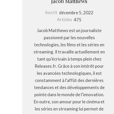
Jacob Matthews
Inscrit
décembre 5, 2022
Articles
475
Jacob Matthews est un journaliste
passionné par les nouvelles
technologies, les films et les séries en
streaming. Il travaille actuellement en
tant qu'écrivain à temps plein chez
Releases.fr. Grâce à son intérêt pour
les avancées technologiques, il est
constamment à l'affût des dernières
tendances et des développements de
pointe dans le monde de l'innovation.
En outre, son amour pour le cinéma et
les séries en streaming lui permet de