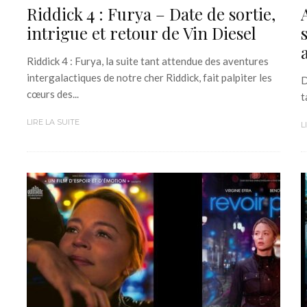
Riddick 4 : Furya – Date de sortie,
intrigue et retour de Vin Diesel
Riddick 4 : Furya, la suite tant attendue des aventures
intergalactiques de notre cher Riddick, fait palpiter les
D
cœurs des...
t
LIRE LA SUITE
L