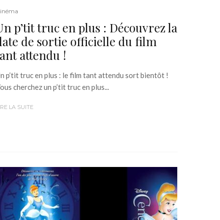
inéma
Un p’tit truc en plus : Découvrez la
date de sortie officielle du film
tant attendu !
n p’tit truc en plus : le film tant attendu sort bientôt !
ous cherchez un p’tit truc en plus...
IRE LA SUITE