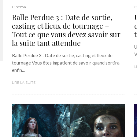
Cinéma
C
Balle Perdue 3 : Date de sortie,
casting et lieux de tournage –
Tout ce que vous devez savoir sur
la suite tant attendue
U
V
Balle Perdue 3 : Date de sortie, casting et lieux de
tournage Vous êtes impatient de savoir quand sortira
L
enfin...
LIRE LA SUITE