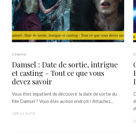
Cinéma
C
Damsel : Date de sortie, intrigue
et casting – Tout ce que vous
devez savoir
Vous êtes impatient de découvrir la date de sortie du
D
film Damsel ? Vous êtes au bon endroit ! Attachez...
d
d
LIRE LA SUITE
L