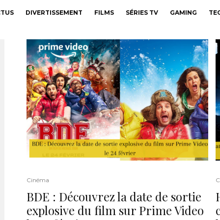
CTUS
DIVERTISSEMENT
FILMS
SÉRIES TV
GAMING
TE
Cinéma
C
BDE : Découvrez la date de sortie
explosive du film sur Prime Video