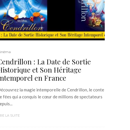
inéma
Cendrillon : La Date de Sortie
Historique et Son Héritage
Intemporel en France
écouvrez la magie intemporelle de Cendrillon, le conte
e fées qui a conquis le cœur de millions de spectateurs
epuis...
IRE LA SUITE