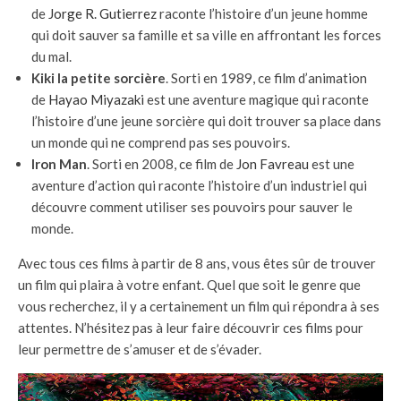
de
Jorge R. Gutierrez
raconte l’histoire d’un jeune homme
qui doit sauver sa famille et sa ville en affrontant les forces
du mal.
Kiki la petite sorcière
. Sorti en 1989, ce film d’animation
de
Hayao Miyazaki
est une aventure magique qui raconte
l’histoire d’une jeune sorcière qui doit trouver sa place dans
un monde qui ne comprend pas ses pouvoirs.
Iron Man
. Sorti en 2008, ce film de
Jon Favreau
est une
aventure d’action qui raconte l’histoire d’un industriel qui
découvre comment utiliser ses pouvoirs pour sauver le
monde.
Avec tous ces films à partir de 8 ans, vous êtes sûr de trouver
un film qui plaira à votre enfant. Quel que soit le genre que
vous recherchez, il y a certainement un film qui répondra à ses
attentes. N’hésitez pas à leur faire découvrir ces films pour
leur permettre de s’amuser et de s’évader.