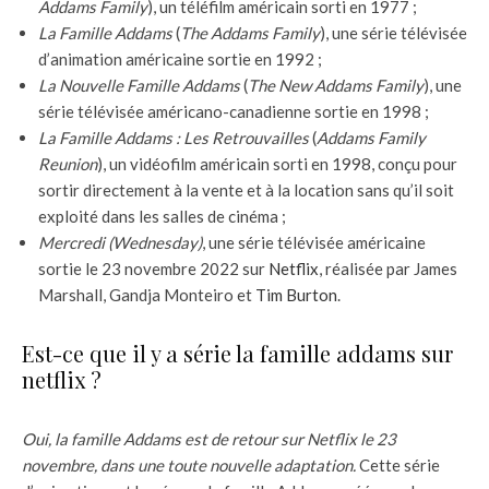
Addams Family
), un téléfilm américain sorti en 1977 ;
La Famille Addams
(
The Addams Family
), une série télévisée
d’animation américaine sortie en 1992 ;
La Nouvelle Famille Addams
(
The New Addams Family
), une
série télévisée américano-canadienne sortie en 1998 ;
La Famille Addams : Les Retrouvailles
(
Addams Family
Reunion
), un vidéofilm américain sorti en 1998, conçu pour
sortir directement à la vente et à la location sans qu’il soit
exploité dans les salles de cinéma ;
Mercredi (Wednesday)
, une série télévisée américaine
sortie le 23 novembre 2022 sur
Netflix
, réalisée par James
Marshall, Gandja Monteiro et
Tim Burton
.
Est-ce que il y a série la famille addams sur
netflix ?
Oui, la famille Addams est de retour sur Netflix le 23
novembre, dans une toute nouvelle adaptation.
Cette série