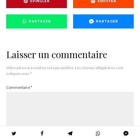
EPINGLER
ENVOYER
PARTAGER
PARTAGER
Laisser un commentaire
Votre adresse e-mail ne sera pas publiée.
Les champs obligatoires sont
indiqués avec
*
Commentaire
*