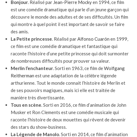
Bonjour
. Réalisé par
Jean-Pierre Mocky
en 1994, ce film
est une comédie dramatique qui parle d’un jeune garçon qui
découvre le monde des adultes et de ses difficultés. Un film
qui montre à quel point il est important de savoir se faire
des amis.
La Petite princesse
. Réalisé par
Alfonso Cuarón
en 1999,
ce film est une comédie dramatique et fantastique qui
raconte l’histoire d’une petite princesse qui doit surmonter
de nombreuses difficultés pour prouver sa valeur.
Merlin l’enchanteur
. Sorti en 1963, ce film de
Wolfgang
Reitherman
est une adaptation de la célèbre légende
arthurienne. Tout le monde connait l’histoire de Merlin et
de ses pouvoirs magiques, mais ici elle est traitée de
manière très divertissante.
Tous en scène
. Sorti en 2016, ce film d’animation de John
Musker et Ron Clements est une comédie musicale qui
raconte l’histoire de deux mouettes qui rêvent de devenir
des stars du show-business.
La Légende de Manolo
. Sorti en 2014, ce film d’animation