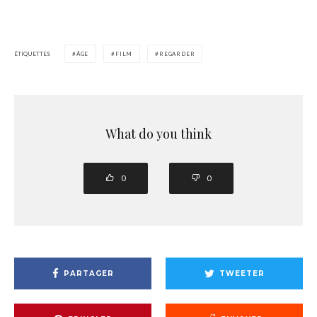
ÉTIQUETTES
ÂGE
FILM
REGARDER
What do you think
0
0
PARTAGER
TWEETER