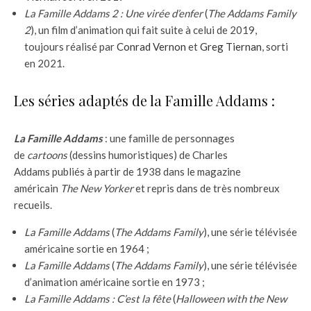
La Famille Addams 2 : Une virée d’enfer
(
The Addams Family
2
), un film d’animation qui fait suite à celui de 2019,
toujours réalisé par
Conrad Vernon
et
Greg Tiernan
, sorti
en 2021.
Les séries adaptés de la Famille Addams :
La Famille Addams
: une famille de personnages
de
cartoons
(dessins humoristiques) de Charles
Addams publiés à partir de 1938 dans le magazine
américain
The New Yorker
et repris dans de très nombreux
recueils.
La Famille Addams
(
The Addams Family
), une série télévisée
américaine sortie en 1964 ;
La Famille Addams
(
The Addams Family
), une série télévisée
d’animation américaine sortie en 1973 ;
La Famille Addams : C’est la fête
(
Halloween with the New