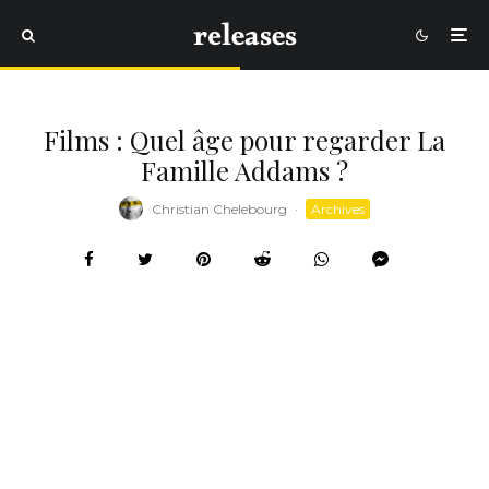
Films : Quel âge pour regarder La
Famille Addams ?
Christian Chelebourg
·
Archives