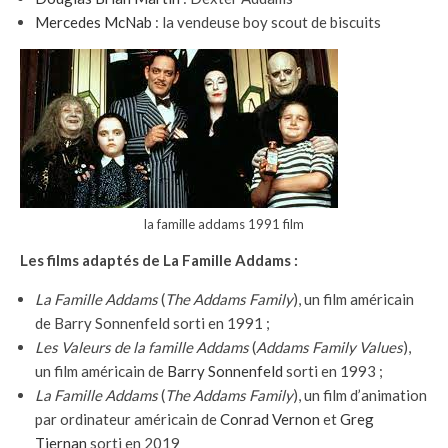
Mercedes McNab
: la vendeuse boy scout de biscuits
la famille addams 1991 film
Les films adaptés de La Famille Addams :
La Famille Addams
(
The Addams Family
), un film américain
de Barry Sonnenfeld sorti en 1991 ;
Les Valeurs de la famille Addams
(
Addams Family Values
),
un film américain de
Barry Sonnenfeld
sorti en 1993 ;
La Famille Addams
(
The Addams Family
), un film d’animation
par ordinateur américain de
Conrad Vernon
et
Greg
Tiernan
sorti en 2019