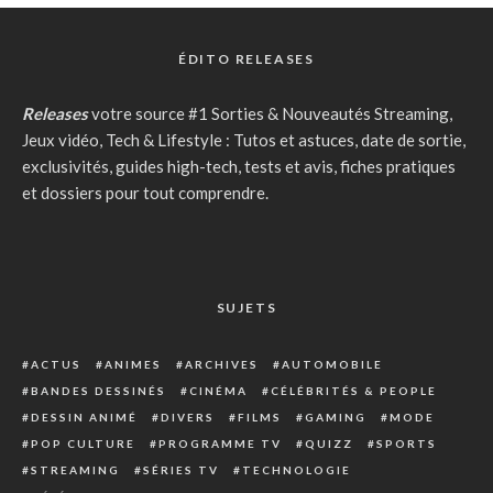
ÉDITO RELEASES
Releases
votre source #1 Sorties & Nouveautés Streaming,
Jeux vidéo, Tech & Lifestyle : Tutos et astuces, date de sortie,
exclusivités, guides high-tech, tests et avis, fiches pratiques
et dossiers pour tout comprendre.
SUJETS
ACTUS
ANIMES
ARCHIVES
AUTOMOBILE
BANDES DESSINÉS
CINÉMA
CÉLÉBRITÉS & PEOPLE
DESSIN ANIMÉ
DIVERS
FILMS
GAMING
MODE
POP CULTURE
PROGRAMME TV
QUIZZ
SPORTS
STREAMING
SÉRIES TV
TECHNOLOGIE