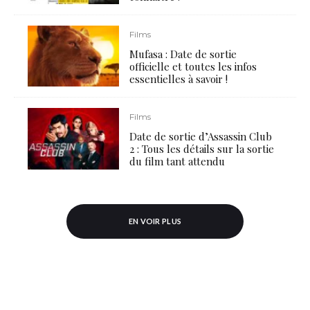
Films
Mufasa : Date de sortie
officielle et toutes les infos
essentielles à savoir !
Films
Date de sortie d’Assassin Club
2 : Tous les détails sur la sortie
du film tant attendu
EN VOIR PLUS