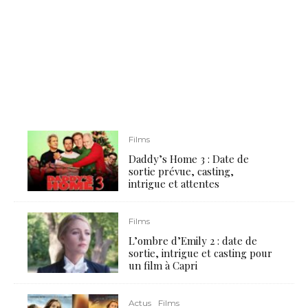
Films
Daddy’s Home 3 : Date de
sortie prévue, casting,
intrigue et attentes
Films
L’ombre d’Emily 2 : date de
sortie, intrigue et casting pour
un film à Capri
Actus
Films