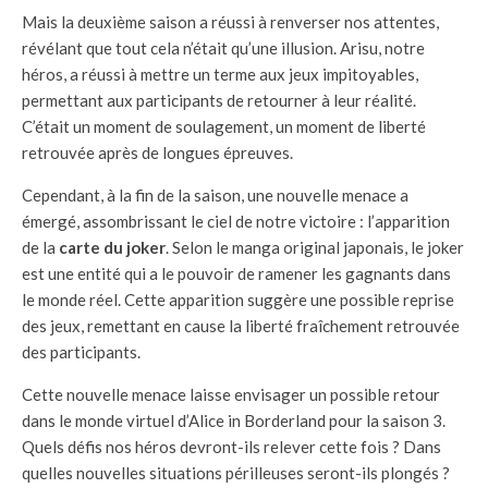
Mais la deuxième saison a réussi à renverser nos attentes,
révélant que tout cela n’était qu’une illusion. Arisu, notre
héros, a réussi à mettre un terme aux jeux impitoyables,
permettant aux participants de retourner à leur réalité.
C’était un moment de soulagement, un moment de liberté
retrouvée après de longues épreuves.
Cependant, à la fin de la saison, une nouvelle menace a
émergé, assombrissant le ciel de notre victoire : l’apparition
de la
carte du joker
. Selon le manga original japonais, le joker
est une entité qui a le pouvoir de ramener les gagnants dans
le monde réel. Cette apparition suggère une possible reprise
des jeux, remettant en cause la liberté fraîchement retrouvée
des participants.
Cette nouvelle menace laisse envisager un possible retour
dans le monde virtuel d’Alice in Borderland pour la saison 3.
Quels défis nos héros devront-ils relever cette fois ? Dans
quelles nouvelles situations périlleuses seront-ils plongés ?