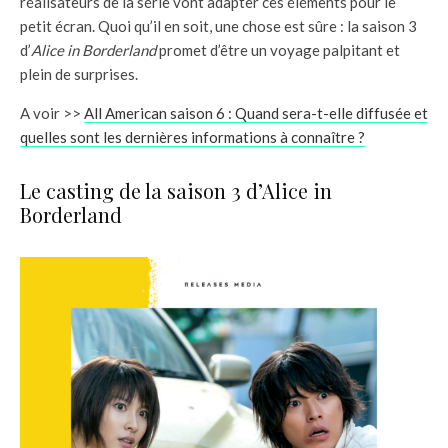
réalisateurs de la série vont adapter ces éléments pour le
petit écran. Quoi qu’il en soit, une chose est sûre : la saison 3
d’
Alice in Borderland
promet d’être un voyage palpitant et
plein de surprises.
A voir >>
All American saison 6 : Quand sera-t-elle diffusée et
quelles sont les dernières informations à connaître ?
Le casting de la saison 3 d’Alice in
Borderland