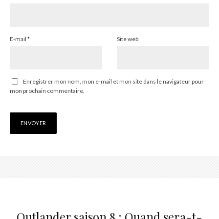
E-mail
*
Site web
Enregistrer mon nom, mon e-mail et mon site dans le navigateur pour
mon prochain commentaire.
Outlander saison 8 : Quand sera-t-