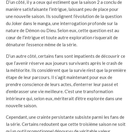
D’un côté, il y a ceux qui estiment que la saison 2 a conclu de
manière satisfaisante l’intrigue, laissant peu de place pour
une nouvelle saison. Ils soulignent l’évolution de la question
du Joker dans le manga, une interrogation profonde sur la
nature de Démon ou Dieu. Selon eux, cette question est au
cœur de l’intrigue et toute autre exploration risquerait de
dénaturer l’essence même de la série.
D’un autre côté, certains fans sont impatients de découvrir ce
que l’avenir réserve aux joueurs survivants après le crash de
la météorite. Ils considèrent que la survie n’est que la première
étape de leur parcours. Il s’agit maintenant pour eux de
prendre conscience de leurs actes, d’enterrer leur passé et
d’embrasser une vie meilleure. C’est une transformation
intérieure qui, selon eux, mériterait d’être explorée dans une
nouvelle saison.
Cependant, une crainte persistante subsiste parmi les fans de
la série. Certains redoutent que cette troisième saison ne soit
qu’un outil promotionnel dépourvu de véritable valeur