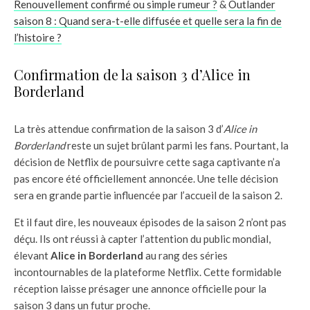
Renouvellement confirmé ou simple rumeur ?
&
Outlander
saison 8 : Quand sera-t-elle diffusée et quelle sera la fin de
l’histoire ?
Confirmation de la saison 3 d’Alice in
Borderland
La très attendue confirmation de la saison 3 d’
Alice in
Borderland
reste un sujet brûlant parmi les fans. Pourtant, la
décision de Netflix de poursuivre cette saga captivante n’a
pas encore été officiellement annoncée. Une telle décision
sera en grande partie influencée par l’accueil de la saison 2.
Et il faut dire, les nouveaux épisodes de la saison 2 n’ont pas
déçu. Ils ont réussi à capter l’attention du public mondial,
élevant
Alice in Borderland
au rang des séries
incontournables de la plateforme Netflix. Cette formidable
réception laisse présager une annonce officielle pour la
saison 3 dans un futur proche.