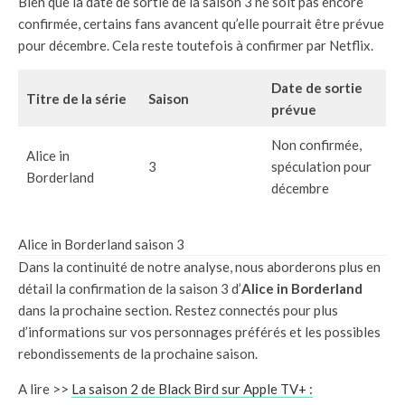
Bien que la date de sortie de la saison 3 ne soit pas encore
confirmée, certains fans avancent qu’elle pourrait être prévue
pour décembre. Cela reste toutefois à confirmer par Netflix.
Date de sortie
Titre de la série
Saison
prévue
Non confirmée,
Alice in
3
spéculation pour
Borderland
décembre
Alice in Borderland saison 3
Dans la continuité de notre analyse, nous aborderons plus en
détail la confirmation de la saison 3 d’
Alice in Borderland
dans la prochaine section. Restez connectés pour plus
d’informations sur vos personnages préférés et les possibles
rebondissements de la prochaine saison.
A lire >>
La saison 2 de Black Bird sur Apple TV+ :