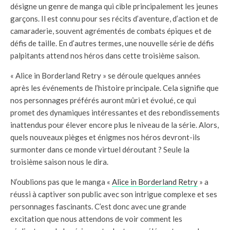
désigne un genre de manga qui cible principalement les jeunes
garçons. Il est connu pour ses récits d’aventure, d’action et de
camaraderie, souvent agrémentés de combats épiques et de
défis de taille. En d’autres termes, une nouvelle série de défis
palpitants attend nos héros dans cette troisième saison.
« Alice in Borderland Retry » se déroule quelques années
après les événements de l’histoire principale. Cela signifie que
nos personnages préférés auront mûri et évolué, ce qui
promet des dynamiques intéressantes et des rebondissements
inattendus pour élever encore plus le niveau de la série. Alors,
quels nouveaux pièges et énigmes nos héros devront-ils
surmonter dans ce monde virtuel déroutant ? Seule la
troisième saison nous le dira.
N’oublions pas que le manga «
Alice in Borderland Retry
» a
réussi à captiver son public avec son intrigue complexe et ses
personnages fascinants. C’est donc avec une grande
excitation que nous attendons de voir comment les