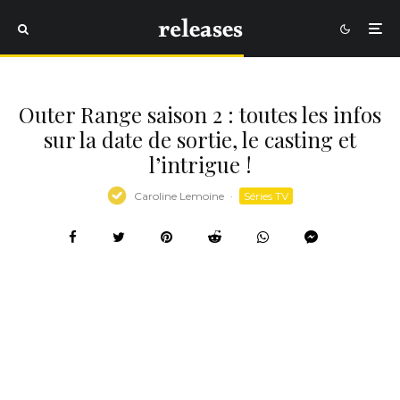
Outer Range saison 2 : toutes les infos
sur la date de sortie, le casting et
l’intrigue !
Caroline Lemoine
·
Séries TV