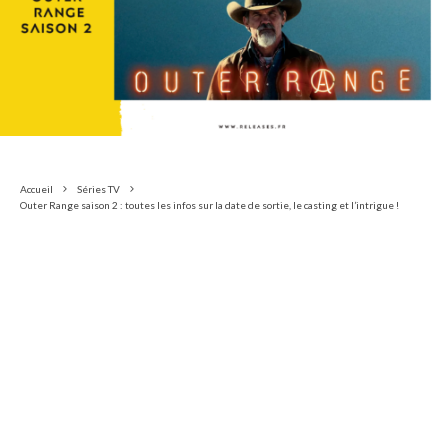
Accueil
Séries TV
Outer Range saison 2 : toutes les infos sur la date de sortie, le casting et l’intrigue !