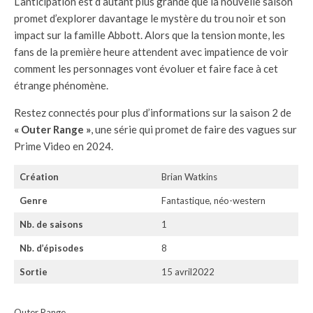
L’anticipation est d’autant plus grande que la nouvelle saison
promet d’explorer davantage le mystère du trou noir et son
impact sur la famille Abbott. Alors que la tension monte, les
fans de la première heure attendent avec impatience de voir
comment les personnages vont évoluer et faire face à cet
étrange phénomène.
Restez connectés pour plus d’informations sur la saison 2 de
« Outer Range »
, une série qui promet de faire des vagues sur
Prime Video en 2024.
Création
Brian Watkins
Genre
Fantastique, néo-western
Nb. de saisons
1
Nb. d’épisodes
8
Sortie
15 avril2022
Outer Range