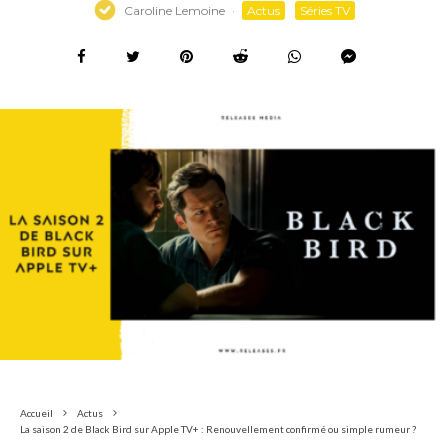
Caroline Lemoine
·
Actus
Séries TV
Accueil
Actus
La saison 2 de Black Bird sur Apple TV+ : Renouvellement confirmé ou simple rumeur ?