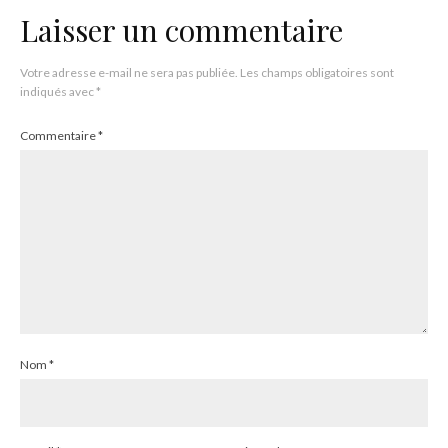
Laisser un commentaire
Votre adresse e-mail ne sera pas publiée.
Les champs obligatoires sont
indiqués avec
*
Commentaire
*
Nom
*