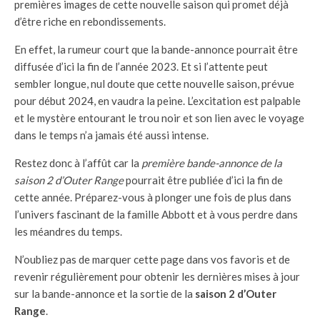
premières images de cette nouvelle saison qui promet déjà
d’être riche en rebondissements.
En effet, la rumeur court que la bande-annonce pourrait être
diffusée d’ici la fin de l’année 2023. Et si l’attente peut
sembler longue, nul doute que cette nouvelle saison, prévue
pour début 2024, en vaudra la peine. L’excitation est palpable
et le mystère entourant le trou noir et son lien avec le voyage
dans le temps n’a jamais été aussi intense.
Restez donc à l’affût car la
première bande-annonce de la
saison 2 d’Outer Range
pourrait être publiée d’ici la fin de
cette année. Préparez-vous à plonger une fois de plus dans
l’univers fascinant de la famille Abbott et à vous perdre dans
les méandres du temps.
N’oubliez pas de marquer cette page dans vos favoris et de
revenir régulièrement pour obtenir les dernières mises à jour
sur la bande-annonce et la sortie de la
saison 2 d’Outer
Range
.