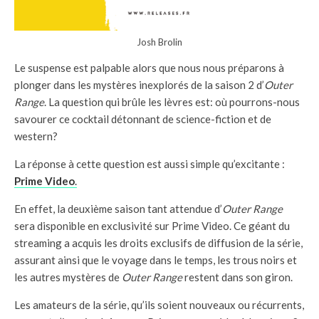
Josh Brolin
Le suspense est palpable alors que nous nous préparons à
plonger dans les mystères inexplorés de la saison 2 d’
Outer
Range
. La question qui brûle les lèvres est: où pourrons-nous
savourer ce cocktail détonnant de science-fiction et de
western?
La réponse à cette question est aussi simple qu’excitante :
Prime Video
.
En effet, la deuxième saison tant attendue d’
Outer Range
sera disponible en exclusivité sur Prime Video. Ce géant du
streaming a acquis les droits exclusifs de diffusion de la série,
assurant ainsi que le voyage dans le temps, les trous noirs et
les autres mystères de
Outer Range
restent dans son giron.
Les amateurs de la série, qu’ils soient nouveaux ou récurrents,