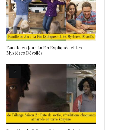
Famille en Jeu : La Fin Expliquée et les
Mystères Dévoilés