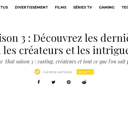
CTUS
DIVERTISSEMENT
FILMS
SÉRIES TV
GAMING
TE
ison 3 : Découvrez les dern
, les créateurs et les intrigue
 That saison 3 : casting, créateurs et tout ce que l'on sait 
Caroline Lemoine
·
Séries TV