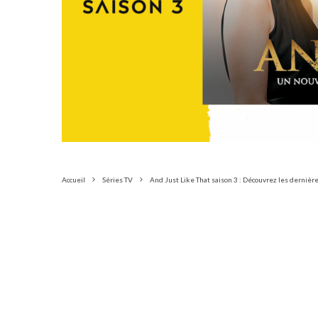
Accueil
Séries TV
And Just Like That saison 3 : Découvrez les dernières