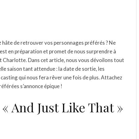
ez hâte de retrouver vos personnages préférés ? Ne
3 est en préparation et promet de nous surprendre à
 Charlotte. Dans cet article, nous vous dévoilons tout
le saison tant attendue : la date de sortie, les
e casting qui nous fera rêver une fois de plus. Attachez
préférées s’annonce épique !
 « And Just Like That »