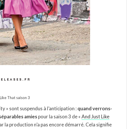
Like That saison 3
ty » sont suspendus à l’anticipation :
quand verrons-
nséparables amies
pour la saison 3 de «
And Just Like
ar la production n’a pas encore démarré. Cela signifie