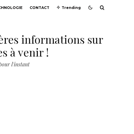
CHNOLOGIE
CONTACT
Trending
ières informations sur
s à venir !
pour l'instant