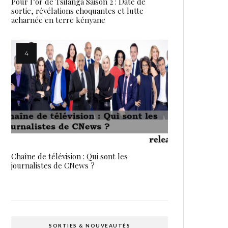
Pour l’or de Tsilanga Saison 2 : Date de
sortie, révélations choquantes et lutte
acharnée en terre kényane
Chaîne de télévision : Qui sont les
journalistes de CNews ?
SORTIES & NOUVEAUTÉS