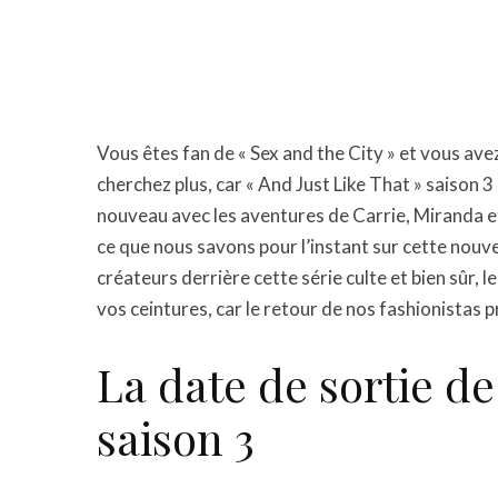
Vous êtes fan de « Sex and the City » et vous av
cherchez plus, car « And Just Like That » saison 
nouveau avec les aventures de Carrie, Miranda et
ce que nous savons pour l’instant sur cette nouvel
créateurs derrière cette série culte et bien sûr, l
vos ceintures, car le retour de nos fashionistas 
La date de sortie de
saison 3