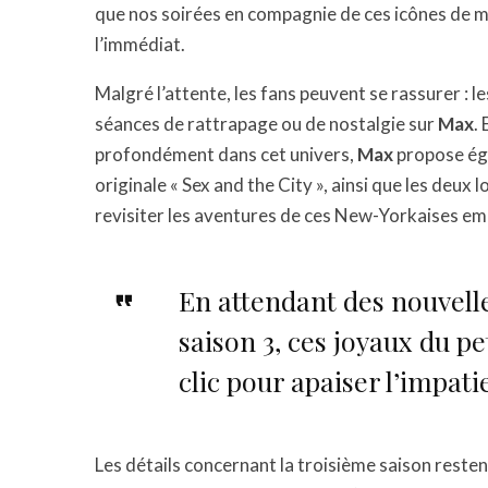
que nos soirées en compagnie de ces icônes de 
l’immédiat.
Malgré l’attente, les fans peuvent se rassurer : 
séances de rattrapage ou de nostalgie sur
Max
.
profondément dans cet univers,
Max
propose éga
originale « Sex and the City », ainsi que les deux
revisiter les aventures de ces New-Yorkaises e
En attendant des nouvelle
saison 3, ces joyaux du pe
clic pour apaiser l’impat
Les détails concernant la troisième saison reste