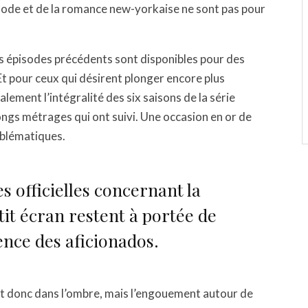
mode et de la romance new-yorkaise ne sont pas pour
les épisodes précédents sont disponibles pour des
 Et pour ceux qui désirent plonger encore plus
lement l’intégralité des six saisons de la série
 longs métrages qui ont suivi. Une occasion en or de
mblématiques.
s officielles concernant la
tit écran restent à portée de
ience des aficionados.
nt donc dans l’ombre, mais l’engouement autour de