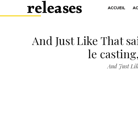
ACCUEIL
A
And Just Like That sa
le casting
And Just Like