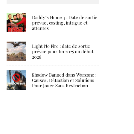
Daddy’s Home 3 : Date de sortie
prévue, casting, intrigue et
attentes
Light No Fire : date de sortie
prévue pour fin 2025 ou début
2026
Shadow Banned dans Warzone :
Causes, Détection et Solutions
Pour Jouer Sans Restriction