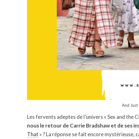
And Just 
Les fervents adeptes de l’univers « Sex and the Ci
nous le retour de Carrie Bradshaw et de ses i
That
» ? La réponse se fait encore mystérieuse, c