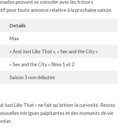
icionados peuvent se consoler avec les trésors
ntif pour toute annonce relative à la prochaine saison.
Details
Max
« And Just Like That », « Sex and the City »
« Sex and the City » films 1 et 2
Saison 3 non débutée
 Just Like That » ne fait qu’attiser la curiosité. Restez
 nouvelles intrigues palpitantes et des moments de vie
ntier.