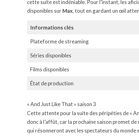
cette suite est indéniable. Pour l’instant, les af
disponibles sur
Max
, tout en gardant un œil atte
Informations clés
Plateforme de streaming
Séries disponibles
Films disponibles
État de production
« And Just Like That » saison 3
Cette attente pour la suite des péripéties de « And
donc à l’affût, car la prochaine saison promet de
qui résonneront avec les spectateurs du monde e