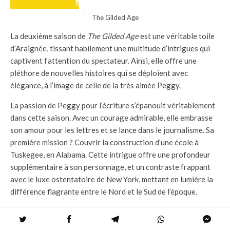
The Gilded Age
La deuxième saison de
The Gilded Age
est une véritable toile
d’Araignée, tissant habilement une multitude d’intrigues qui
captivent l’attention du spectateur. Ainsi, elle offre une
pléthore de nouvelles histoires qui se déploient avec
élégance, à l’image de celle de la très aimée Peggy.
La passion de Peggy pour l’écriture s’épanouit véritablement
dans cette saison. Avec un courage admirable, elle embrasse
son amour pour les lettres et se lance dans le journalisme. Sa
première mission ? Couvrir la construction d’une école à
Tuskegee, en Alabama. Cette intrigue offre une profondeur
supplémentaire à son personnage, et un contraste frappant
avec le luxe ostentatoire de New York, mettant en lumière la
différence flagrante entre le Nord et le Sud de l’époque.
Mais ce n’est pas tout. La relation entre Peggy et son
séduisant éditeur, T. Thomas Fortune, joué par Sullivan Jones,