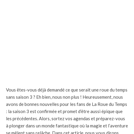
Vous êtes-vous déjà demandé ce que serait une roue du temps
sans saison 3 ? Eh bien, nous non plus ! Heureusement, nous
avons de bonnes nouvelles pour les fans de La Roue du Temps
: la saison 3 est confirmée et promet d’être aussi épique que
les précédentes. Alors, sortez vos agendas et préparez-vous
à plonger dans un monde fantastique où la magie et l’aventure
se mêlent sans relâche. Dans cet article, nous vous dirons