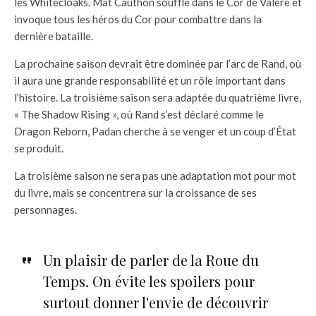
les Whitecloaks. Mat Cauthon souffle dans le Cor de Valere et
invoque tous les héros du Cor pour combattre dans la
dernière bataille.
La prochaine saison devrait être dominée par l’arc de Rand, où
il aura une grande responsabilité et un rôle important dans
l’histoire. La troisième saison sera adaptée du quatrième livre,
« The Shadow Rising », où Rand s’est déclaré comme le
Dragon Reborn, Padan cherche à se venger et un coup d’État
se produit.
La troisième saison ne sera pas une adaptation mot pour mot
du livre, mais se concentrera sur la croissance de ses
personnages.
Un plaisir de parler de la Roue du
Temps. On évite les spoilers pour
surtout donner l'envie de découvrir