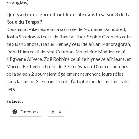
en anglais).
Quels acteurs reprendront leur rôle dans la saison 3 de La
Roue du Temps ?
Rosamund Pike reprendra son rôle de Moiraine Damodred,
Josha Stradowski celui de Rand al’Thor, Sophie Okonedo celui
de Siuan Sanche, Daniel Henney celui de al’Lan Mandragoran,
Dónal Finn celui de Mat Cauthon, Madeleine Madden celui
d’Egwene Al’Vere, Zoë Robbins celui de Nynaeve al’Meara, et
Marcus Rutherford celui de Perrin Aybara. D’autres acteurs
de la saison 2 pourraient également reprendre leurs rôles
dans la saison 3, en fonction de l’adaptation des histoires du
livre.
Partager :
Facebook
X