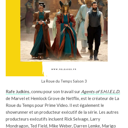
La Roue du Temps Saison 3
Rafe Judkins
, connu pour son travail sur
Agents of S.H.I.E.L.D.
de Marvel et Hemlock Grove de Netflix, est le créateur de La
Roue du Temps pour Prime Video. Il est également le
showrunner et un producteur exécutif de la série. Les autres
producteurs exécutifs incluent Rick Selvage, Larry
Mondragon, Ted Field, Mike Weber, Darren Lemke, Marigo