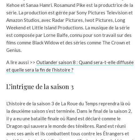
Kehoe et Sanaa Hamri. Rosamund Pike est la productrice de la
série. La production est gérée par Sony Pictures Television et
Amazon Studios, avec Radar Pictures, Iwot Pictures, Long
Weekend et Little Island Productions. La musique de la série
est composée par Lorne Balfe, connu pour son travail sur des
films comme Black Widow et des séries comme The Crown et
Genius.
A lire aussi >>
Outlander saison 8 : Quand sera-t-elle diffusée
et quelle sera la fin de l’histoire ?
L’intrigue de la saison 3
L’histoire de la saison 3 de La Roue du Temps reprendra là où
la deuxième saison s’est terminée. Dans le final de la saison 2,
il y a eu une bataille finale où Rand est déclaré comme le
Dragon qui sauvera le monde des ténèbres. Rand est réuni
avec ses amis et ils combattent tous contre les Étrangers et