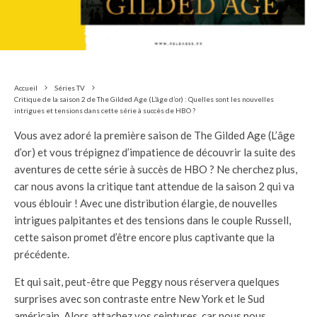
Accueil
Séries TV
Critique de la saison 2 de The Gilded Age (L’âge d’or) : Quelles sont les nouvelles
intrigues et tensions dans cette série à succès de HBO ?
Vous avez adoré la première saison de The Gilded Age (L’âge
d’or) et vous trépignez d’impatience de découvrir la suite des
aventures de cette série à succès de HBO ? Ne cherchez plus,
car nous avons la critique tant attendue de la saison 2 qui va
vous éblouir ! Avec une distribution élargie, de nouvelles
intrigues palpitantes et des tensions dans le couple Russell,
cette saison promet d’être encore plus captivante que la
précédente.
Et qui sait, peut-être que Peggy nous réservera quelques
surprises avec son contraste entre New York et le Sud
américain. Alors attachez vos ceintures, car nous nous