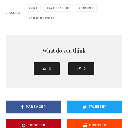
2024
DATE DE SORTIE
SAISON 3
ÉTIQUETTES
SÉRIE TÉLÉVISÉE
What do you think
0
0
PARTAGER
TWEETER
EPINGLER
ENVOYER