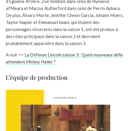
d’Egwene Al’Vere, Zoë Robbins dans celui de Nynaeve
al’Meara et Marcus Rutherford dans celui de Perrin Aybara.
De plus, Álvaro Morte, Jennifer Cheon Garcia, Johann Myers,
Taylor Napier et Emmanuel Imani, qui étaient des
personnages récurrents dans la saison 1, ont été promus à
des rôles principaux dans la saison 2 et devraient
probablement apparaître dans la saison 3.
A voir >>
La Défense Lincoln saison 3 : Quels nouveaux défis
attendent Mickey Haller ?
L’équipe de production