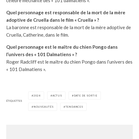
célèbre méchante des « 101 dalmatiens ».
Quel personnage est responsable de la mort de la mère
adoptive de Cruella dans le film « Cruella » ?
La baronne est responsable de la mort de la mère adoptive de
Cruella, Catherine, dans le film.
Quel personnage est le maître du chien Pongo dans
l’univers des « 101 Dalmatiens » ?
Roger Radcliff est le maître du chien Pongo dans l’univers des
« 101 Dalmatiens ».
2024
ACTUS
DATE DE SORTIE
ÉTIQUETTES
NOUVEAUTÉS
TENDANCES