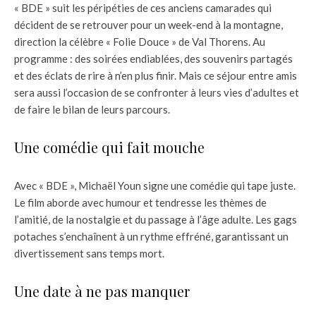
« BDE » suit les péripéties de ces anciens camarades qui
décident de se retrouver pour un week-end à la montagne,
direction la célèbre « Folie Douce » de Val Thorens. Au
programme : des soirées endiablées, des souvenirs partagés
et des éclats de rire à n’en plus finir. Mais ce séjour entre amis
sera aussi l’occasion de se confronter à leurs vies d’adultes et
de faire le bilan de leurs parcours.
Une comédie qui fait mouche
Avec « BDE », Michaël Youn signe une comédie qui tape juste.
Le film aborde avec humour et tendresse les thèmes de
l’amitié, de la nostalgie et du passage à l’âge adulte. Les gags
potaches s’enchaînent à un rythme effréné, garantissant un
divertissement sans temps mort.
Une date à ne pas manquer