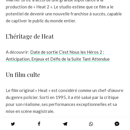
production de « Heat 2 ». Le studio estime que ce film a le
potentiel de devenir une nouvelle franchise à succès, capable
de captiver le public du monde entier.
L’héritage de Heat
A découvrir:
Date de sortie C’est Nous les Héros 2 :
Anticipation, Enjeux et Défis de la Suite Tant Attendue
Un film culte
Le film original « Heat » est considéré comme un chef-d’œuvre
du genre policier. Sorti en 1995, il a été salué par la critique
pour son réalisme, ses performances exceptionnelles et sa
mise en scène magistrale.
Une suite très attendue