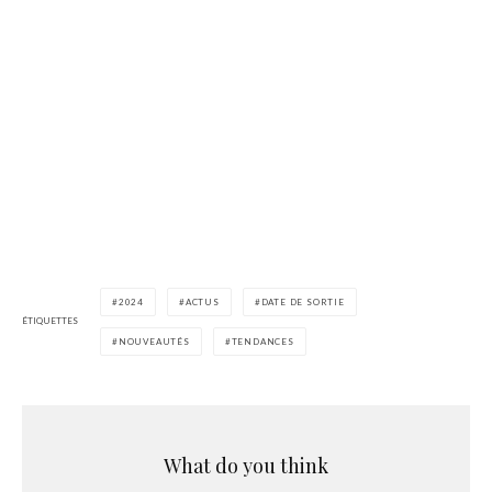
2024
ACTUS
DATE DE SORTIE
ÉTIQUETTES
NOUVEAUTÉS
TENDANCES
What do you think