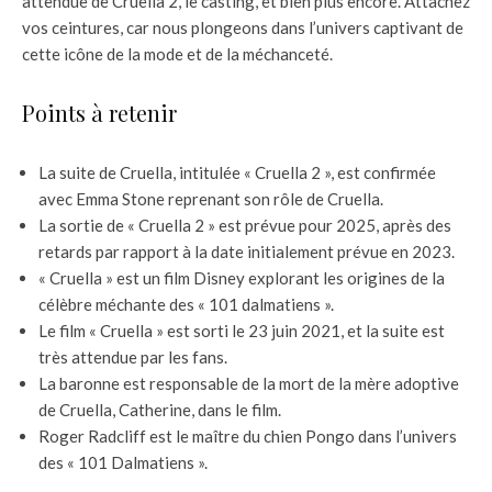
attendue de Cruella 2, le casting, et bien plus encore. Attachez
vos ceintures, car nous plongeons dans l’univers captivant de
cette icône de la mode et de la méchanceté.
Points à retenir
La suite de Cruella, intitulée « Cruella 2 », est confirmée
avec Emma Stone reprenant son rôle de Cruella.
La sortie de « Cruella 2 » est prévue pour 2025, après des
retards par rapport à la date initialement prévue en 2023.
« Cruella » est un film Disney explorant les origines de la
célèbre méchante des « 101 dalmatiens ».
Le film « Cruella » est sorti le 23 juin 2021, et la suite est
très attendue par les fans.
La baronne est responsable de la mort de la mère adoptive
de Cruella, Catherine, dans le film.
Roger Radcliff est le maître du chien Pongo dans l’univers
des « 101 Dalmatiens ».