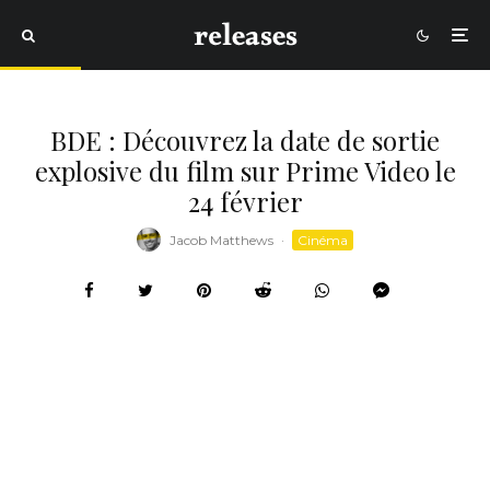
BDE : Découvrez la date de sortie
explosive du film sur Prime Video le
24 février
Jacob Matthews
·
Cinéma