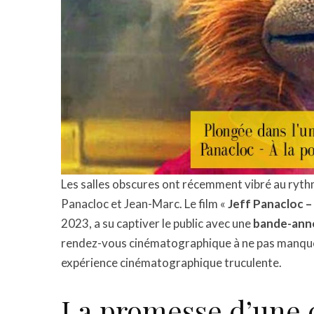
Les salles obscures ont récemment vibré au rythm
Panacloc et Jean-Marc. Le film «
Jeff Panacloc –
2023, a su captiver le public avec une
bande-ann
rendez-vous cinématographique à ne pas manquer
expérience cinématographique truculente.
La promesse d’une 