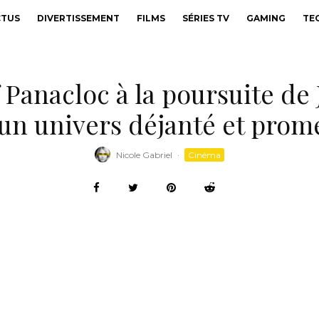
CTUS
DIVERTISSEMENT
FILMS
SÉRIES TV
GAMING
TE
Panacloc à la poursuite de
un univers déjanté et prom
Nicole Gabriel
·
Cinéma