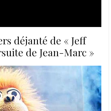
rs déjanté de « Jeff
rsuite de Jean-Marc »