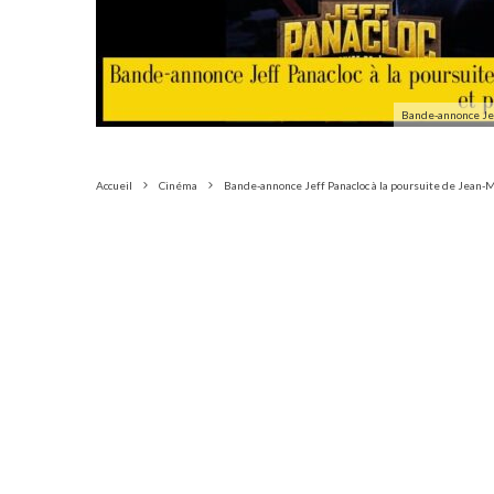
Bande-annonce Jef
Accueil
Cinéma
Bande-annonce Jeff Panacloc à la poursuite de Jean-