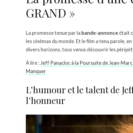
GRAND »
La promesse tenue par la
bande-annonce
était 
les cinémas du monde. Et le film a tenu parole, e
divers horizons, tous venus découvrir les péripé
À lire :
Jeff Panacloc à la Poursuite de Jean-Mar
Manquer
L’humour et le talent de Je
l’honneur