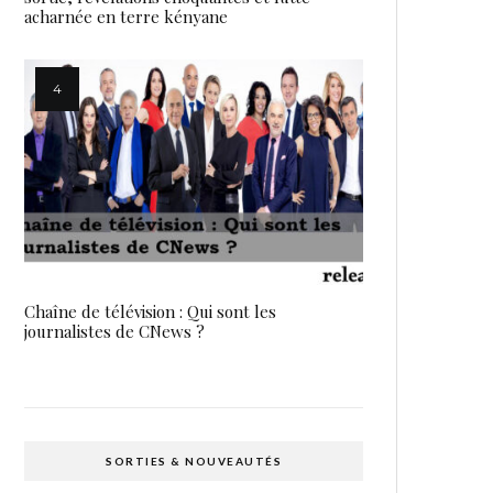
acharnée en terre kényane
Chaîne de télévision : Qui sont les
journalistes de CNews ?
SORTIES & NOUVEAUTÉS