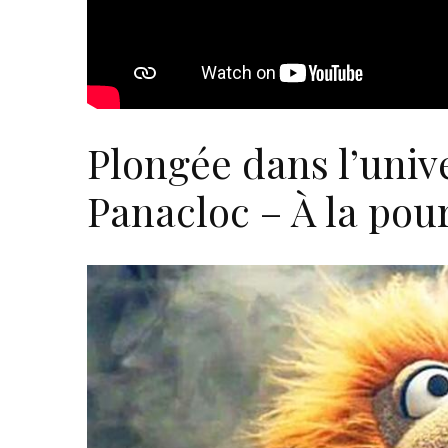
Plongée dans l’unive
Panacloc – À la pou