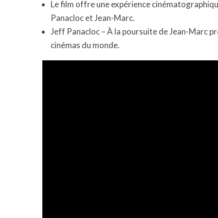
Le film offre une expérience cinématographique
Panacloc et Jean-Marc.
Jeff Panacloc – À la poursuite de Jean-Marc 
cinémas du monde.