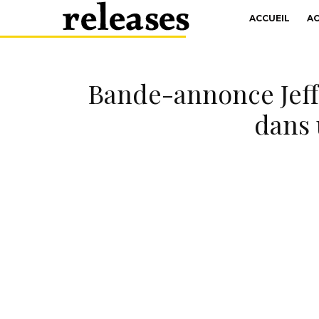
ACCUEIL
A
Bande-annonce Jeff 
dans 