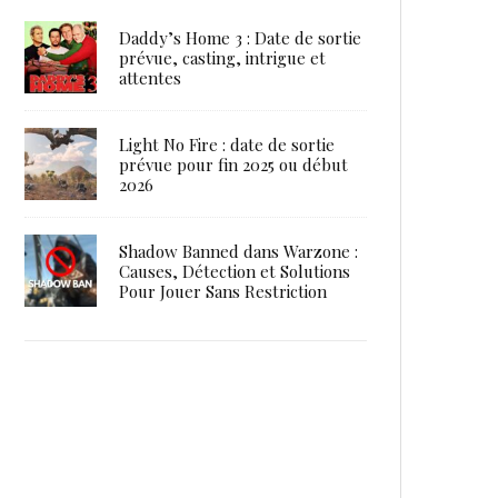
Daddy’s Home 3 : Date de sortie
prévue, casting, intrigue et
attentes
Light No Fire : date de sortie
prévue pour fin 2025 ou début
2026
Shadow Banned dans Warzone :
Causes, Détection et Solutions
Pour Jouer Sans Restriction