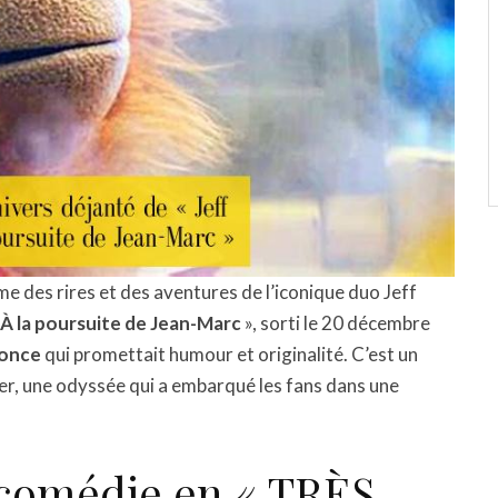
e des rires et des aventures de l’iconique duo Jeff
 À la poursuite de Jean-Marc
», sorti le 20 décembre
once
qui promettait humour et originalité. C’est un
, une odyssée qui a embarqué les fans dans une
comédie en « TRÈS