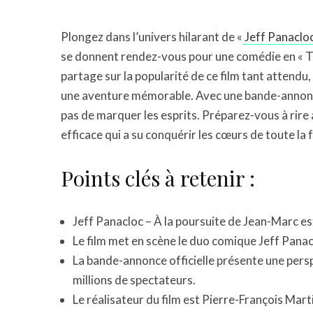
Plongez dans l’univers hilarant de «
Jeff Panacloc
se donnent rendez-vous pour une comédie en « 
partage sur la popularité de ce film tant attendu
une aventure mémorable. Avec une bande-annonce
pas de marquer les esprits. Préparez-vous à rire
efficace qui a su conquérir les cœurs de toute la f
Points clés à retenir :
Jeff Panacloc – À la poursuite de Jean-Marc es
Le film met en scène le duo comique Jeff Pana
La bande-annonce officielle présente une persp
millions de spectateurs.
Le réalisateur du film est Pierre-François Mart