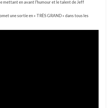
 mettant en avant l’humour et le talent de Jeff
promet une sortie en « TRÈS GRAND » dans tous les