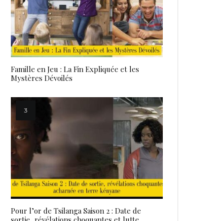
Famille en Jeu : La Fin Expliquée et les
Mystères Dévoilés
Pour l’or de Tsilanga Saison 2 : Date de
sortie, révélations choquantes et lutte