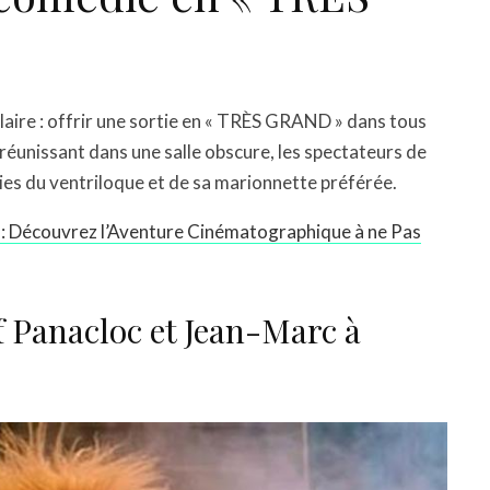
claire : offrir une sortie en « TRÈS GRAND » dans tous
n réunissant dans une salle obscure, les spectateurs de
ties du ventriloque et de sa marionnette préférée.
c : Découvrez l’Aventure Cinématographique à ne Pas
ff Panacloc et Jean-Marc à