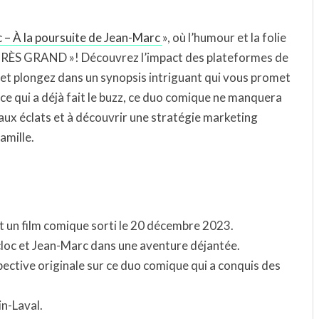
 – À la poursuite de Jean-Marc
», où l’humour et la folie
TRÈS GRAND »! Découvrez l’impact des plateformes de
, et plongez dans un synopsis intriguant qui vous promet
 qui a déjà fait le buzz, ce duo comique ne manquera
 aux éclats et à découvrir une stratégie marketing
amille.
t un film comique sorti le 20 décembre 2023.
cloc et Jean-Marc dans une aventure déjantée.
ective originale sur ce duo comique qui a conquis des
in-Laval.