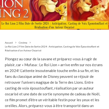
Accueil
Cinéma
Le Roi Lion 2 Film Date de Sortie 2024 : Anticipation, Casting de Voix Époustouflant et
Réalisation d’un Auteur Oscarisé
Plongez au cœur de la savane et préparez-vous à rugir de
plaisir, car « Mufasa : Le Roi Lion » arrive enfin sur nos écrans
en 2024! L’attente insoutenable touche enfin à sa fin, et les
fans du classique animé de Disney peuvent se réjouir de
retrouver l’univers magique de la Terre des Lions. Entre
casting de voix époustouflant, réalisation par un auteur
oscarisé et une date de sortie synonyme de cadeau de Noël,
ce film promet d’être un véritable festin pour les yeux et les
oreilles. Alors, préparez-vous à être transporté dans un