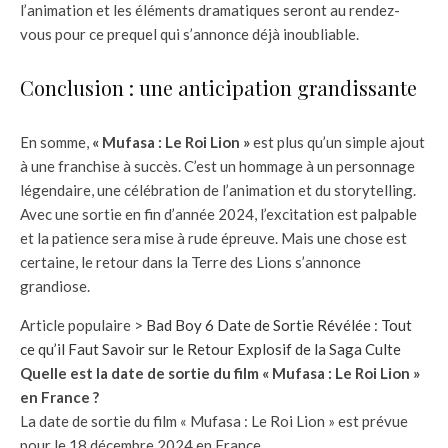
l’animation et les éléments dramatiques seront au rendez-
vous pour ce prequel qui s’annonce déjà inoubliable.
Conclusion : une anticipation grandissante
En somme,
« Mufasa : Le Roi Lion »
est plus qu’un simple ajout
à une franchise à succès. C’est un hommage à un personnage
légendaire, une célébration de l’animation et du storytelling.
Avec une sortie en fin d’année 2024, l’excitation est palpable
et la patience sera mise à rude épreuve. Mais une chose est
certaine, le retour dans la Terre des Lions s’annonce
grandiose.
Article populaire >
Bad Boy 6 Date de Sortie Révélée : Tout
ce qu’il Faut Savoir sur le Retour Explosif de la Saga Culte
Quelle est la date de sortie du film « Mufasa : Le Roi Lion »
en France ?
La date de sortie du film « Mufasa : Le Roi Lion » est prévue
pour le 18 décembre 2024 en France.