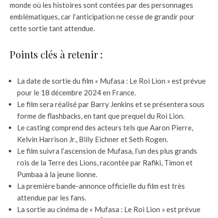
monde où les histoires sont contées par des personnages
emblématiques, car l’anticipation ne cesse de grandir pour
cette sortie tant attendue.
Points clés à retenir :
La date de sortie du film « Mufasa : Le Roi Lion » est prévue
pour le 18 décembre 2024 en France.
Le film sera réalisé par Barry Jenkins et se présentera sous
forme de flashbacks, en tant que prequel du Roi Lion.
Le casting comprend des acteurs tels que Aaron Pierre,
Kelvin Harrison Jr., Billy Eichner et Seth Rogen.
Le film suivra l’ascension de Mufasa, l’un des plus grands
rois de la Terre des Lions, racontée par Rafiki, Timon et
Pumbaa à la jeune lionne.
La première bande-annonce officielle du film est très
attendue par les fans.
La sortie au cinéma de « Mufasa : Le Roi Lion » est prévue