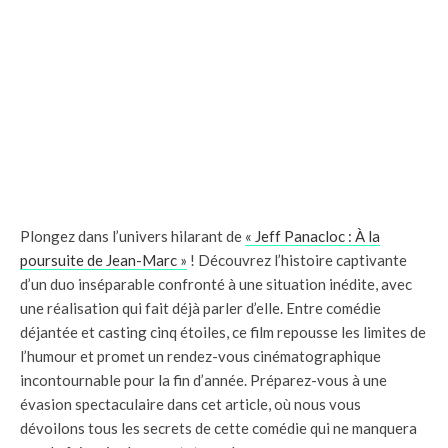
Plongez dans l’univers hilarant de
« Jeff Panacloc : À la
poursuite de Jean-Marc »
! Découvrez l’histoire captivante
d’un duo inséparable confronté à une situation inédite, avec
une réalisation qui fait déjà parler d’elle. Entre comédie
déjantée et casting cinq étoiles, ce film repousse les limites de
l’humour et promet un rendez-vous cinématographique
incontournable pour la fin d’année. Préparez-vous à une
évasion spectaculaire dans cet article, où nous vous
dévoilons tous les secrets de cette comédie qui ne manquera