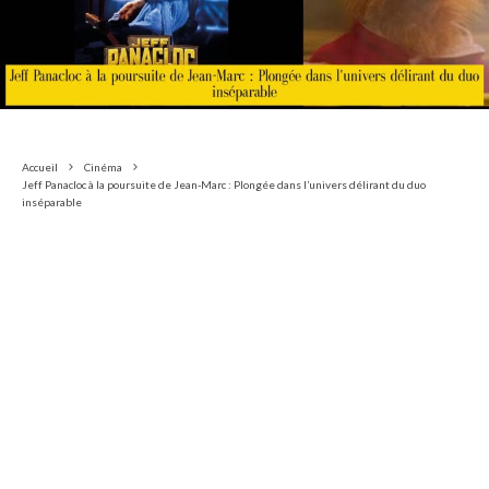
Accueil
Cinéma
Jeff Panacloc à la poursuite de Jean-Marc : Plongée dans l’univers délirant du duo
inséparable