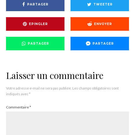
PARTAGER
TWEETER
EPINGLER
ENVOYER
PARTAGER
PARTAGER
Laisser un commentaire
Votre adresse e-mail ne sera pas publiée.
Les champs obligatoires sont
indiqués avec
*
Commentaire
*