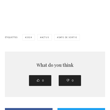
ÉTIQUETTES
2024
ACTUS
DATE DE SORTIE
What do you think
0
0