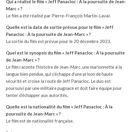
Qui a réalisé le film « Jeff Panacloc : À la poursuite de Jean-
Marc » ?
Le film a été réalisé par Pierre-François Martin-Laval.
Quelle est la date de sortie prévue pour le film « Jeff
Panacloc : À la poursuite de Jean-Marc » ?
La sortie du film est prévue pour le 20 décembre 2023.
Quel est le synopsis du film « Jeff Panacloc : À la poursuite
de Jean-Marc » ?
Le film raconte l’histoire de Jean-Marc, une marionnette à la
langue bien pendue, qui s’échappe d’une prison de haute
sécurité et croise la route de Jeff Panacloc. Le duo est
poursuivi par une militaire pugnace et doit faire équipe pour
tenter d’échapper aux autorités.
Quelle est la nationalité du film « Jeff Panacloc : À la
poursuite de Jean-Marc » ?
Le film est de nationalité française.