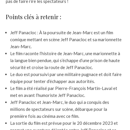
pas de faire rire les spectateurs !
Points clés à retenir :
Jeff Panacloc : À la poursuite de Jean-Marc est un film
comique mettant en scène Jeff Panacloc et sa marionnette
Jean-Marc.
Le film raconte l’histoire de Jean-Marc, une marionnette à
la langue bien pendue, qui s’échappe d’une prison de haute
sécurité et croise la route de Jeff Panacloc.
Le duo est poursuivi par une militaire pugnace et doit faire
équipe pour tenter d’échapper aux autorités.
Le film a été réalisé par Pierre-François Martin-Laval et
met en avant l’humoriste Jeff Panacloc.
Jeff Panacloc et Jean-Marc, le duo qui a conquis des
millions de spectateurs sur scène, débarque pour la
première fois au cinéma avec ce film.
La sortie du film est prévue pour le 20 décembre 2023 et