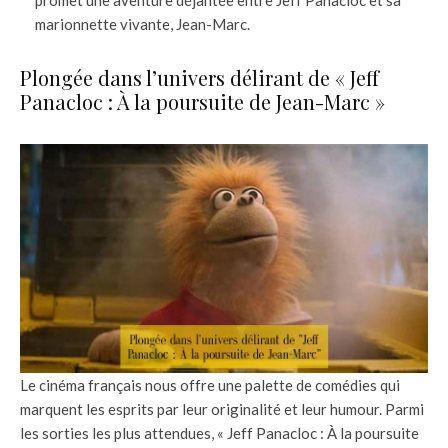
promet une aventure déjantée entre Jeff Panacloc et sa
marionnette vivante, Jean-Marc.
Plongée dans l’univers délirant de « Jeff
Panacloc : À la poursuite de Jean-Marc »
Le cinéma français nous offre une palette de comédies qui
marquent les esprits par leur originalité et leur humour. Parmi
les sorties les plus attendues, « Jeff Panacloc : À la poursuite