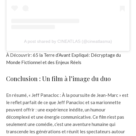
A post shared by CINEATLAS (@cineatlasma)
À Découvrir:
65 la Terre d’Avant Expliqué: Décryptage du
Monde Fictionnel et des Enjeux Réels
Conclusion : Un film à l’image du duo
En résumé, « Jeff Panacloc : À la poursuite de Jean-Marc » est
le reflet parfait de ce que Jeff Panacloc et sa marionnette
peuvent offrir : une expérience inédite, un humour
décomplexé et une énergie communicative. Ce film n’est pas
seulement une comédie, c’est une aventure humaine qui
transcende les générations et réunit les spectateurs autour