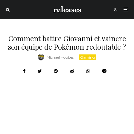
Comment battre Giovanni et vaincre
son équipe de Pokémon redoutable ?
Michael Hobbes
·
Gaming