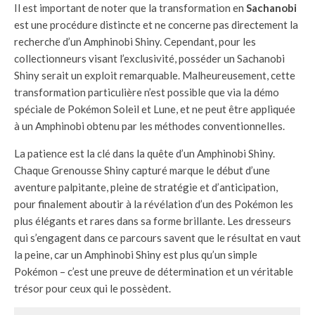
Il est important de noter que la transformation en
Sachanobi
est une procédure distincte et ne concerne pas directement la
recherche d’un Amphinobi Shiny. Cependant, pour les
collectionneurs visant l’exclusivité, posséder un Sachanobi
Shiny serait un exploit remarquable. Malheureusement, cette
transformation particulière n’est possible que via la démo
spéciale de Pokémon Soleil et Lune, et ne peut être appliquée
à un Amphinobi obtenu par les méthodes conventionnelles.
La patience est la clé dans la quête d’un Amphinobi Shiny.
Chaque Grenousse Shiny capturé marque le début d’une
aventure palpitante, pleine de stratégie et d’anticipation,
pour finalement aboutir à la révélation d’un des Pokémon les
plus élégants et rares dans sa forme brillante. Les dresseurs
qui s’engagent dans ce parcours savent que le résultat en vaut
la peine, car un Amphinobi Shiny est plus qu’un simple
Pokémon – c’est une preuve de détermination et un véritable
trésor pour ceux qui le possèdent.