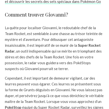
et découvrir les secrets des sets spéciaux dans Pokémon Go
Comment trouver Giovanni?
La quête pour localiser Giovanni, le redoutable chef de la
Team Rocket, est semblable à une chasse au trésor teintée de
mystère et d’aventure. Pour débusquer cet antagoniste
insaisissable, il est impératif de se munir de la
Super Rocket
Radar
, un outil indispensable qui se mérite en triomphant des
sbires et des chefs de la Team Rocket. Une fois en votre
possession, le radar vous guidera vers des PokéStops
suspects où Giovanni pourrait se terrer.
Cependant, il est important de demeurer vigilant, car des
leurres peuvent vous égarer. Ces leurres se présentent sous
la forme de Grunts déguisés en Giovanni. Ne vous laissez pas
duper, et persévérez jusqu’à ce que vous dénichiez le véritable
maître de la Team Rocket. Lorsque vous vous approchez d’un
PokéStop
équipé du Super Rocket Radar, surveillez les signes