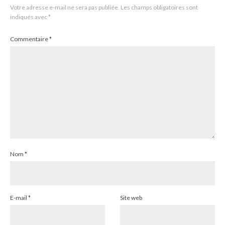
Votre adresse e-mail ne sera pas publiée.
Les champs obligatoires sont
indiqués avec
*
Commentaire
*
Nom
*
E-mail
*
Site web