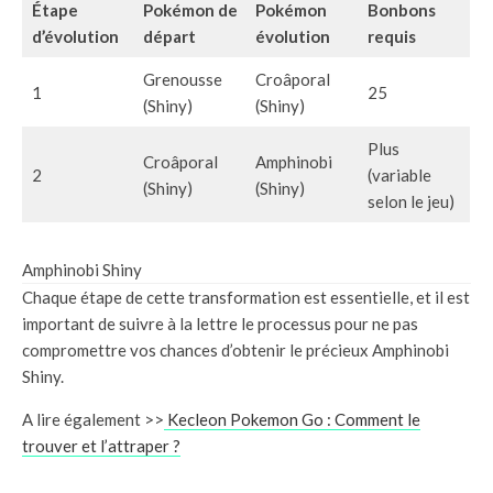
Étape
Pokémon de
Pokémon
Bonbons
d’évolution
départ
évolution
requis
Grenousse
Croâporal
1
25
(Shiny)
(Shiny)
Plus
Croâporal
Amphinobi
2
(variable
(Shiny)
(Shiny)
selon le jeu)
Amphinobi Shiny
Chaque étape de cette transformation est essentielle, et il est
important de suivre à la lettre le processus pour ne pas
compromettre vos chances d’obtenir le précieux Amphinobi
Shiny.
A lire également >>
Kecleon Pokemon Go : Comment le
trouver et l’attraper ?