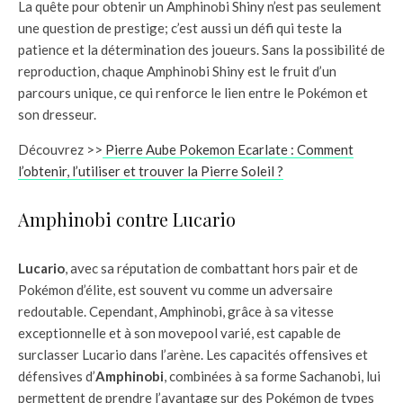
La quête pour obtenir un Amphinobi Shiny n’est pas seulement
une question de prestige; c’est aussi un défi qui teste la
patience et la détermination des joueurs. Sans la possibilité de
reproduction, chaque Amphinobi Shiny est le fruit d’un
parcours unique, ce qui renforce le lien entre le Pokémon et
son dresseur.
Découvrez >>
Pierre Aube Pokemon Ecarlate : Comment
l’obtenir, l’utiliser et trouver la Pierre Soleil ?
Amphinobi contre Lucario
Lucario
, avec sa réputation de combattant hors pair et de
Pokémon d’élite, est souvent vu comme un adversaire
redoutable. Cependant, Amphinobi, grâce à sa vitesse
exceptionnelle et à son movepool varié, est capable de
surclasser Lucario dans l’arène. Les capacités offensives et
défensives d’
Amphinobi
, combinées à sa forme Sachanobi, lui
permettent de prendre l’avantage sur des Pokémon de types