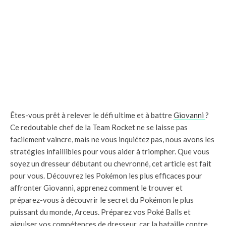
Êtes-vous prêt à relever le défi ultime et à battre
Giovanni
?
Ce redoutable chef de la Team Rocket ne se laisse pas
facilement vaincre, mais ne vous inquiétez pas, nous avons les
stratégies infaillibles pour vous aider à triompher. Que vous
soyez un dresseur débutant ou chevronné, cet article est fait
pour vous. Découvrez les Pokémon les plus efficaces pour
affronter Giovanni, apprenez comment le trouver et
préparez-vous à découvrir le secret du Pokémon le plus
puissant du monde, Arceus. Préparez vos Poké Balls et
aiguiser vos compétences de dresseur, car la bataille contre