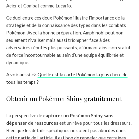
Acier et Combat comme Lucario.
Ce duel entre ces deux Pokémon illustre l’importance de la
stratégie et de la connaissance des types dans les combats
Pokémon. Avec la bonne préparation, Amphinobi peut non
seulement rivaliser mais aussi triompher face à des
adversaires réputés plus puissants, affirmant ainsi son statut
de force incontournable au sein d’une équipe équilibrée et
dynamique.
A voir aussi >>
Quelle est la carte Pokémon la plus chère de
tous les temps ?
Obtenir un Pokémon Shiny gratuitement
La perspective de
capturer un Pokémon Shiny sans
dépenser de ressources
est un rêve pour tous les dresseurs.
Bien que les détails spécifiques ne soient pas abordés dans
cette partie de l’article, il est bon de rappeler que certaines