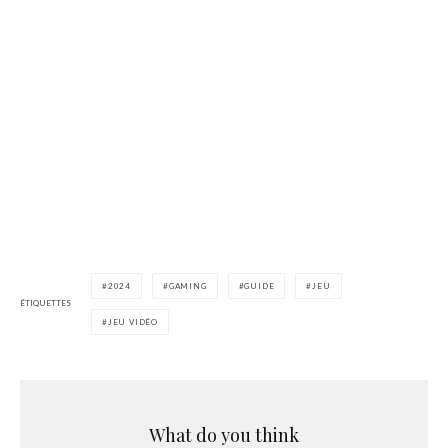
2024
GAMING
GUIDE
JEU
ÉTIQUETTES
JEU VIDÉO
What do you think