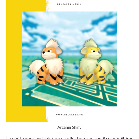
Arcanin Shiny
La quête pour enrichir votre collection avec un
Arcanin Shiny