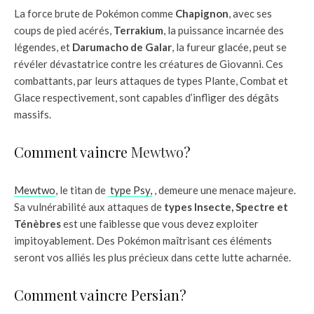
La force brute de Pokémon comme
Chapignon
, avec ses
coups de pied acérés,
Terrakium
, la puissance incarnée des
légendes, et
Darumacho de Galar
, la fureur glacée, peut se
révéler dévastatrice contre les créatures de Giovanni. Ces
combattants, par leurs attaques de types Plante, Combat et
Glace respectivement, sont capables d’infliger des dégâts
massifs.
Comment vaincre
Mewtwo
?
Mewtwo
, le titan de
type Psy,
, demeure une menace majeure.
Sa vulnérabilité aux attaques de
types Insecte, Spectre et
Ténèbres
est une faiblesse que vous devez exploiter
impitoyablement. Des Pokémon maîtrisant ces éléments
seront vos alliés les plus précieux dans cette lutte acharnée.
Comment vaincre Persian?