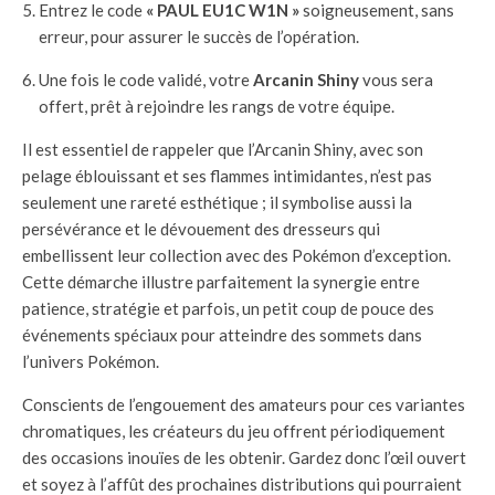
Entrez le code
« PAUL EU1C W1N »
soigneusement, sans
erreur, pour assurer le succès de l’opération.
Une fois le code validé, votre
Arcanin Shiny
vous sera
offert, prêt à rejoindre les rangs de votre équipe.
Il est essentiel de rappeler que l’Arcanin Shiny, avec son
pelage éblouissant et ses flammes intimidantes, n’est pas
seulement une rareté esthétique ; il symbolise aussi la
persévérance et le dévouement des dresseurs qui
embellissent leur collection avec des Pokémon d’exception.
Cette démarche illustre parfaitement la synergie entre
patience, stratégie et parfois, un petit coup de pouce des
événements spéciaux pour atteindre des sommets dans
l’univers Pokémon.
Conscients de l’engouement des amateurs pour ces variantes
chromatiques, les créateurs du jeu offrent périodiquement
des occasions inouïes de les obtenir. Gardez donc l’œil ouvert
et soyez à l’affût des prochaines distributions qui pourraient