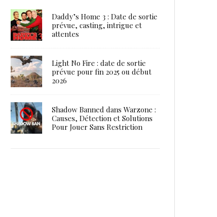
Daddy’s Home 3 : Date de sortie
prévue, casting, intrigue et
attentes
Light No Fire : date de sortie
prévue pour fin 2025 ou début
2026
Shadow Banned dans Warzone :
Causes, Détection et Solutions
Pour Jouer Sans Restriction