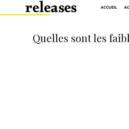
ACCUEIL
A
Quelles sont les fai