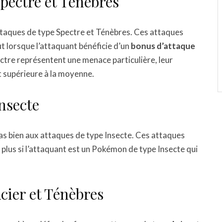
pectre et Ténèbres
taques de type Spectre et Ténèbres. Ces attaques
t lorsque l’attaquant bénéficie d’un
bonus d’attaque
ectre représentent une menace particulière, leur
t supérieure à la moyenne.
nsecte
as bien aux attaques de type Insecte. Ces attaques
 plus si l’attaquant est un Pokémon de type Insecte qui
cier et Ténèbres