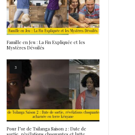
Famille en Jeu : La Fin Expliquée et les
Mystères Dévoilés
Pour l’or de Tsilanga Saison 2 : Date de
sortie, révélations choquantes et lutte