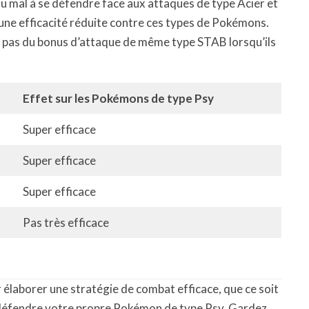
u mal à se défendre face aux attaques de type Acier et
 une efficacité réduite contre ces types de Pokémons.
t pas du bonus d’attaque de même type STAB lorsqu’ils
Effet sur les Pokémons de type Psy
Super efficace
Super efficace
Super efficace
Pas très efficace
 élaborer une stratégie de combat efficace, que ce soit
défendre votre propre Pokémon de type Psy. Gardez