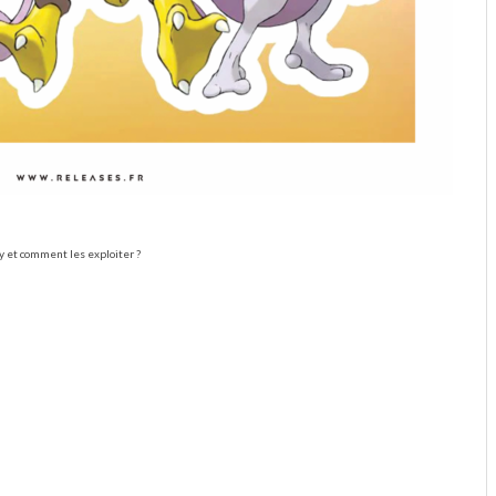
y et comment les exploiter ?