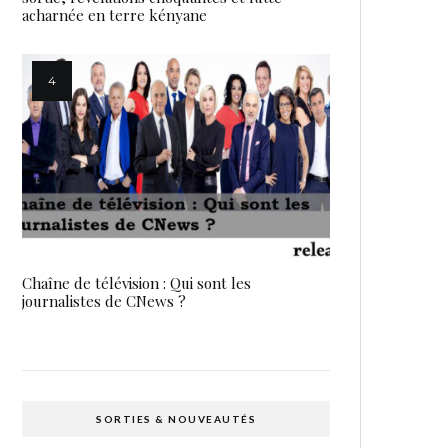
acharnée en terre kényane
Chaîne de télévision : Qui sont les
journalistes de CNews ?
SORTIES & NOUVEAUTÉS