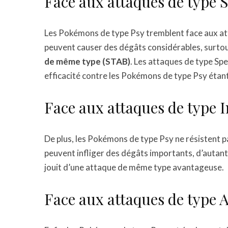
Face aux attaques de type S
Les Pokémons de type Psy tremblent face aux at
peuvent causer des dégâts considérables, surtou
de même type (STAB)
. Les attaques de type Sp
efficacité contre les Pokémons de type Psy étan
Face aux attaques de type I
De plus, les Pokémons de type Psy ne résistent p
peuvent infliger des dégâts importants, d’autant
jouit d’une attaque de même type avantageuse.
Face aux attaques de type A