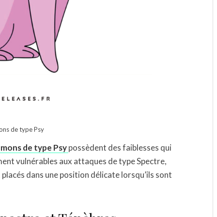
ns de type Psy
mons de type Psy
possèdent des faiblesses qui
ment vulnérables aux attaques de type Spectre,
lacés dans une position délicate lorsqu’ils sont