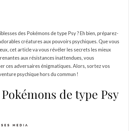
iblesses des Pokémons de type Psy ? Eh bien, préparez-
 adorables créatures aux pouvoirs psychiques. Que vous
x, cet article va vous révéler les secrets les mieux
renantes aux résistances inattendues, vous
nter ces adversaires énigmatiques. Alors, sortez vos
aventure psychique hors du commun !
s Pokémons de type Psy