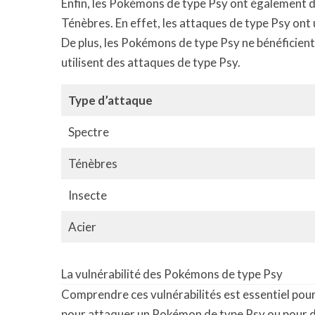
Enfin, les Pokémons de type Psy ont également d
Ténèbres. En effet, les attaques de type Psy ont
De plus, les Pokémons de type Psy ne bénéficien
utilisent des attaques de type Psy.
Type d’attaque
Spectre
Ténèbres
Insecte
Acier
La vulnérabilité des Pokémons de type Psy
Comprendre ces vulnérabilités est essentiel pour
pour attaquer un Pokémon de type Psy ou pour 