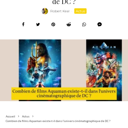
de DC ?
Robert Keal
·
Actus
Accueil
Actus
Combien de films Aquaman existe-t-il dans l’univers cinématographique de DC ?