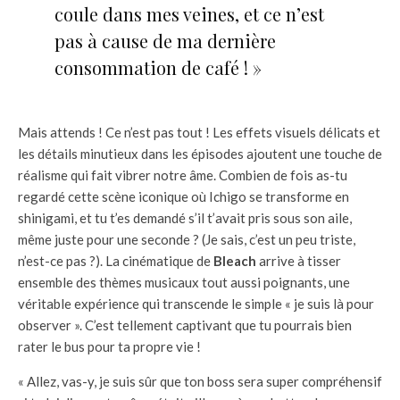
coule dans mes veines, et ce n’est
pas à cause de ma dernière
consommation de café ! »
Mais attends ! Ce n’est pas tout ! Les effets visuels délicats et
les détails minutieux dans les épisodes ajoutent une touche de
réalisme qui fait vibrer notre âme. Combien de fois as-tu
regardé cette scène iconique où Ichigo se transforme en
shinigami, et tu t’es demandé s’il t’avait pris sous son aile,
même juste pour une seconde ? (Je sais, c’est un peu triste,
n’est-ce pas ?). La cinématique de
Bleach
arrive à tisser
ensemble des thèmes musicaux tout aussi poignants, une
véritable expérience qui transcende le simple « je suis là pour
observer ». C’est tellement captivant que tu pourrais bien
rater le bus pour ta propre vie !
« Allez, vas-y, je suis sûr que ton boss sera super compréhensif