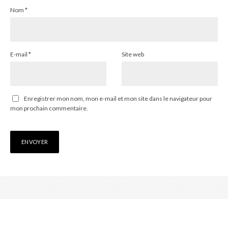
Nom
*
E-mail
*
Site web
Enregistrer mon nom, mon e-mail et mon site dans le navigateur pour
mon prochain commentaire.