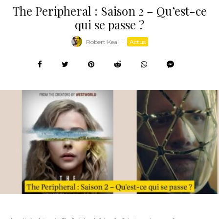
The Peripheral : Saison 2 – Qu’est-ce
qui se passe ?
Robert Keal
·
Actus