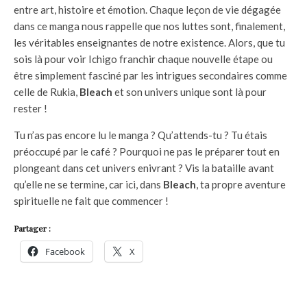
entre art, histoire et émotion. Chaque leçon de vie dégagée
dans ce manga nous rappelle que nos luttes sont, finalement,
les véritables enseignantes de notre existence. Alors, que tu
sois là pour voir Ichigo franchir chaque nouvelle étape ou
être simplement fasciné par les intrigues secondaires comme
celle de Rukia,
Bleach
et son univers unique sont là pour
rester !
Tu n’as pas encore lu le manga ? Qu’attends-tu ? Tu étais
préoccupé par le café ? Pourquoi ne pas le préparer tout en
plongeant dans cet univers enivrant ? Vis la bataille avant
qu’elle ne se termine, car ici, dans
Bleach
, ta propre aventure
spirituelle ne fait que commencer !
Partager :
Facebook
X