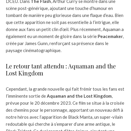
DCEU. Dans
The Flash
, Arthur Curry se montre dans une
scène post-générique, ajoutant une touche d’humour en
tombant de manière peu glorieuse dans une flaque d’eau. Bien
que cette apparition ne soit pas essentielle à l’intrigue, elle
donne aux fans un petit clin d’œil. Plus récemment, Aquaman a
également eu un moment de gloire dans la série
Peacemaker
,
créée par James Gunn, renforçant sa présence dans le
paysage cinématographique.
Le retour tant attendu : Aquaman and the
Lost Kingdom
Cependant, la grande nouvelle qui fait frémir tous les fans est
l’imminente sortie de
Aquaman and the Lost Kingdom
,
prévue pour le 20 décembre 2023. Ce film se situe à la croisée
des chemins pour le personnage, apportant un nouveau défi à
notre héros avec l’apparition de Black Manta, un super-vilain
redoutable qui cherche à s’emparer d’une arme antique, le
Black Trident. Ce duel promet d’être épique, ajoutant une