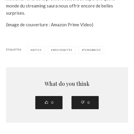
monde du streaming saura nous offrir encore de belles
surprises.
(image de couverture : Amazon Prime Video)
ÉTIQUETTES
ACTUS
NOUVEAUTÉS
TENDANCES
What do you think
0
0