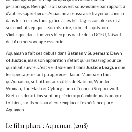
personnage. Bien qu’il soit souvent sous-estimé par rapport à
d’autres super-héros, Aquaman a réussi à se frayer un chemin
dans le cœur des fans, grâce à ses héritages complexes et à
ses combats épiques. Son histoire, riche et captivante,
s’imbrique dans l’univers bien plus vaste de la DCEU, faisant
de lui un personnage essentiel.
Aquaman a fait ses débuts dans
Batman v Superman: Dawn
of Justice
, mais son apparition n’était qu’un teasing pour ce
qui allait suivre. C’est véritablement dans
Justice League
que
les spectateurs ont pu apprécier Jason Momoa en tant
qu’Aquaman, se battant aux côtés de Batman, Wonder
Woman, The Flash et Cyborg contre l’ennemi Steppenwolf.
Bref, ces deux films sont un précieux préambule, mais adapte-
toi bien, car ils ne sauraient remplacer l’expérience pure
Aquaman.
Le film phare : Aquaman (2018)