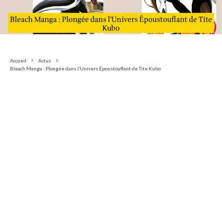
Accueil
Actus
Bleach Manga : Plongée dans l’Univers Époustouflant de Tite Kubo