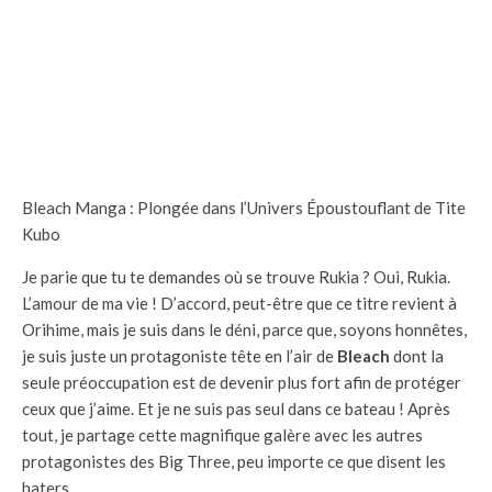
Bleach Manga : Plongée dans l’Univers Époustouflant de Tite
Kubo
Je parie que tu te demandes où se trouve Rukia ? Oui, Rukia.
L’amour de ma vie ! D’accord, peut-être que ce titre revient à
Orihime, mais je suis dans le déni, parce que, soyons honnêtes,
je suis juste un protagoniste tête en l’air de
Bleach
dont la
seule préoccupation est de devenir plus fort afin de protéger
ceux que j’aime. Et je ne suis pas seul dans ce bateau ! Après
tout, je partage cette magnifique galère avec les autres
protagonistes des Big Three, peu importe ce que disent les
haters.