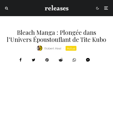
Bleach Manga : Plongée dans
l’Univers Époustouflant de Tite Kubo
Robert Keal
·
Actus