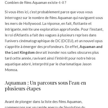
Combien de films Aquaman existe-t-il ?
Si vous êtes ici, c’est probablement parce que vous vous
interrogez sur le nombre de films Aquaman qui naviguent sous
les mers de Hollywood. La réponse, en fait, flottante et
intrigante, mérite une exploration approfondie. Pour l’instant,
le roi d’Atlantis a fait des vagues à plusieurs reprises dans
l’univers cinématographique de DC (DCEU), et un nouvel opus
s’apprête à émerger des profondeurs. En effet,
Aquaman and
the Lost Kingdom
devrait inonder nos salles obscures plus
tard cette année, ravivant ainsi l’intérêt pour notre héros
aquatique adoré, interprété par le charismatique Jason
Momoa.
Aquaman : Un parcours sous l’eau en
plusieurs étapes
Avant de plonger dans la liste des films Aquaman,
commençons par un rapide aperçu de l’évolution du