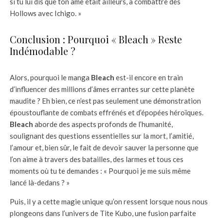
si tu lui dis que ton âme était ailleurs, à combattre des
Hollows avec Ichigo. »
Conclusion : Pourquoi « Bleach » Reste
Indémodable ?
Alors, pourquoi le manga
Bleach
est-il encore en train
d’influencer des millions d’âmes errantes sur cette planète
maudite ? Eh bien, ce n’est pas seulement une démonstration
époustouflante de combats effrénés et d’épopées héroïques.
Bleach
aborde des aspects profonds de l’humanité,
soulignant des questions essentielles sur la mort, l’amitié,
l’amour et, bien sûr, le fait de devoir sauver la personne que
l’on aime à travers des batailles, des larmes et tous ces
moments où tu te demandes : « Pourquoi je me suis même
lancé là-dedans ? »
Puis, il y a cette magie unique qu’on ressent lorsque nous nous
plongeons dans l’univers de Tite Kubo, une fusion parfaite