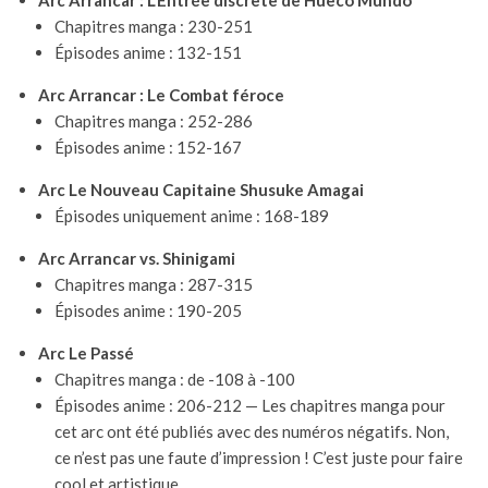
Arc Arrancar : L’Entrée discrète de Hueco Mundo
Chapitres manga : 230-251
Épisodes anime : 132-151
Arc Arrancar : Le Combat féroce
Chapitres manga : 252-286
Épisodes anime : 152-167
Arc Le Nouveau Capitaine Shusuke Amagai
Épisodes uniquement anime : 168-189
Arc Arrancar vs. Shinigami
Chapitres manga : 287-315
Épisodes anime : 190-205
Arc Le Passé
Chapitres manga : de -108 à -100
Épisodes anime : 206-212 — Les chapitres manga pour
cet arc ont été publiés avec des numéros négatifs. Non,
ce n’est pas une faute d’impression ! C’est juste pour faire
cool et artistique.