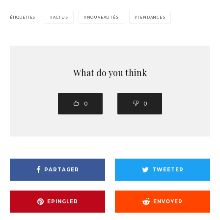
ÉTIQUETTES
ACTUS
NOUVEAUTÉS
TENDANCES
What do you think
0
0
PARTAGER
TWEETER
EPINGLER
ENVOYER