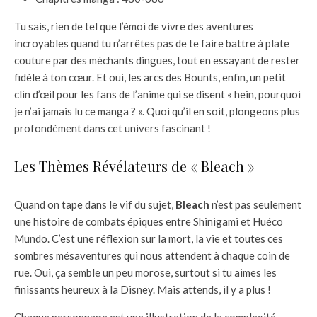
Tu sais, rien de tel que l’émoi de vivre des aventures
incroyables quand tu n’arrêtes pas de te faire battre à plate
couture par des méchants dingues, tout en essayant de rester
fidèle à ton cœur. Et oui, les arcs des Bounts, enfin, un petit
clin d’œil pour les fans de l’anime qui se disent « hein, pourquoi
je n’ai jamais lu ce manga ? ». Quoi qu’il en soit, plongeons plus
profondément dans cet univers fascinant !
Les Thèmes Révélateurs de « Bleach »
Quand on tape dans le vif du sujet,
Bleach
n’est pas seulement
une histoire de combats épiques entre Shinigami et Huéco
Mundo. C’est une réflexion sur la mort, la vie et toutes ces
sombres mésaventures qui nous attendent à chaque coin de
rue. Oui, ça semble un peu morose, surtout si tu aimes les
finissants heureux à la Disney. Mais attends, il y a plus !