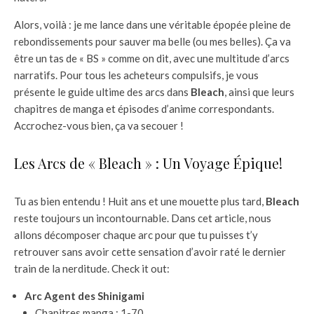
Alors, voilà : je me lance dans une véritable épopée pleine de
rebondissements pour sauver ma belle (ou mes belles). Ça va
être un tas de « BS » comme on dit, avec une multitude d’arcs
narratifs. Pour tous les acheteurs compulsifs, je vous
présente le guide ultime des arcs dans
Bleach
, ainsi que leurs
chapitres de manga et épisodes d’anime correspondants.
Accrochez-vous bien, ça va secouer !
Les Arcs de « Bleach » : Un Voyage Épique!
Tu as bien entendu ! Huit ans et une mouette plus tard,
Bleach
reste toujours un incontournable. Dans cet article, nous
allons décomposer chaque arc pour que tu puisses t’y
retrouver sans avoir cette sensation d’avoir raté le dernier
train de la nerditude. Check it out:
Arc Agent des Shinigami
Chapitres manga : 1-70