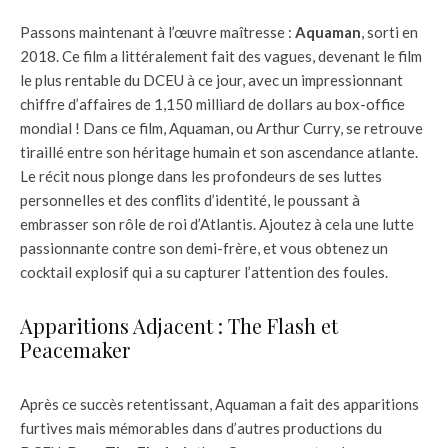
Passons maintenant à l’œuvre maîtresse :
Aquaman
, sorti en
2018. Ce film a littéralement fait des vagues, devenant le film
le plus rentable du DCEU à ce jour, avec un impressionnant
chiffre d’affaires de 1,150 milliard de dollars au box-office
mondial ! Dans ce film, Aquaman, ou Arthur Curry, se retrouve
tiraillé entre son héritage humain et son ascendance atlante.
Le récit nous plonge dans les profondeurs de ses luttes
personnelles et des conflits d’identité, le poussant à
embrasser son rôle de roi d’Atlantis. Ajoutez à cela une lutte
passionnante contre son demi-frère, et vous obtenez un
cocktail explosif qui a su capturer l’attention des foules.
Apparitions Adjacent : The Flash et
Peacemaker
Après ce succès retentissant, Aquaman a fait des apparitions
furtives mais mémorables dans d’autres productions du