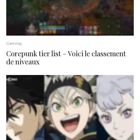
Gaming
Corepunk tier list – Voici le classement
de niveaux