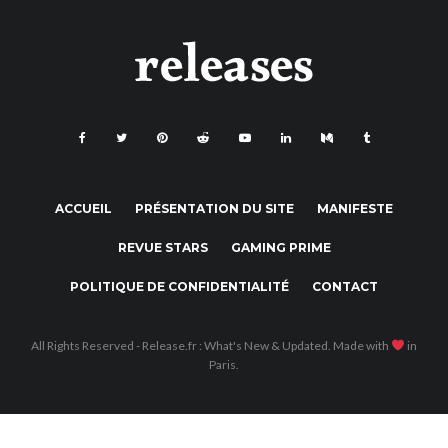
ACCUEIL
PRÉSENTATION DU SITE
MANIFESTE
REVUE STARS
GAMING PRIME
POLITIQUE DE CONFIDENTIALITÉ
CONTACT
All Rights Reserved - Release.fr : What's New & Updated. Made with
in
Paris.