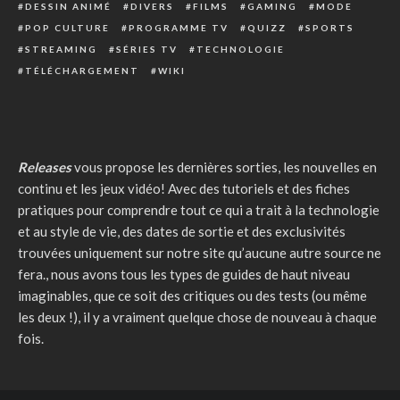
DESSIN ANIMÉ
DIVERS
FILMS
GAMING
MODE
POP CULTURE
PROGRAMME TV
QUIZZ
SPORTS
STREAMING
SÉRIES TV
TECHNOLOGIE
TÉLÉCHARGEMENT
WIKI
Releases
vous propose les dernières sorties, les nouvelles en
continu et les jeux vidéo! Avec des tutoriels et des fiches
pratiques pour comprendre tout ce qui a trait à la technologie
et au style de vie, des dates de sortie et des exclusivités
trouvées uniquement sur notre site qu’aucune autre source ne
fera., nous avons tous les types de guides de haut niveau
imaginables, que ce soit des critiques ou des tests (ou même
les deux !), il y a vraiment quelque chose de nouveau à chaque
fois.