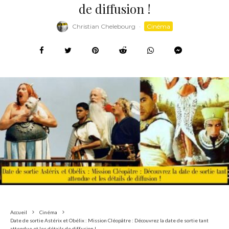
de diffusion !
Christian Chelebourg
·
Cinéma
Accueil
Cinéma
Date de sortie Astérix et Obélix : Mission Cléopâtre : Découvrez la date de sortie tant
attendue et les détails de diffusion !