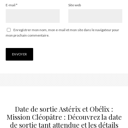
E-mail
*
Site web
Enregistrer mon nom, mon e-mail et mon site dans le navigateur pour
mon prochain commentaire.
Date de sortie Astérix et Obélix :
Mission Cléopâtre : Découvrez la date
de sortie tant attendue et les détails