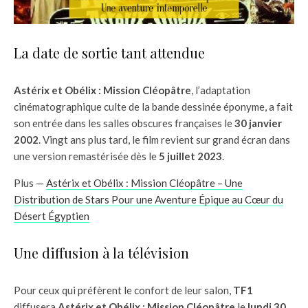
La date de sortie tant attendue
Astérix et Obélix : Mission Cléopâtre
, l’adaptation
cinématographique culte de la bande dessinée éponyme, a fait
son entrée dans les salles obscures françaises le
30 janvier
2002
. Vingt ans plus tard, le film revient sur grand écran dans
une version remastérisée dès le
5 juillet 2023
.
Plus —
Astérix et Obélix : Mission Cléopâtre – Une
Distribution de Stars Pour une Aventure Épique au Cœur du
Désert Égyptien
Une diffusion à la télévision
Pour ceux qui préfèrent le confort de leur salon,
TF1
diffusera
Astérix et Obélix : Mission Cléopâtre
le
lundi 30