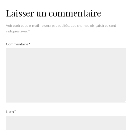
Laisser un commentaire
Votre adresse e-mail ne sera pas publiée.
Les champs obligatoires sont
indiqués avec
*
Commentaire
*
Nom
*