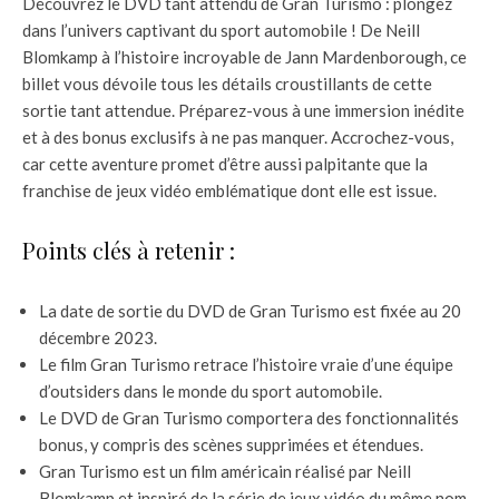
Découvrez le DVD tant attendu de Gran Turismo : plongez
dans l’univers captivant du sport automobile ! De Neill
Blomkamp à l’histoire incroyable de Jann Mardenborough, ce
billet vous dévoile tous les détails croustillants de cette
sortie tant attendue. Préparez-vous à une immersion inédite
et à des bonus exclusifs à ne pas manquer. Accrochez-vous,
car cette aventure promet d’être aussi palpitante que la
franchise de jeux vidéo emblématique dont elle est issue.
Points clés à retenir :
La date de sortie du DVD de Gran Turismo est fixée au 20
décembre 2023.
Le film Gran Turismo retrace l’histoire vraie d’une équipe
d’outsiders dans le monde du sport automobile.
Le DVD de Gran Turismo comportera des fonctionnalités
bonus, y compris des scènes supprimées et étendues.
Gran Turismo est un film américain réalisé par Neill
Blomkamp et inspiré de la série de jeux vidéo du même nom.