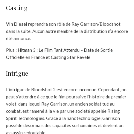
Casting
Vin Diesel
reprendra son rôle de Ray Garrison/Bloodshot
dans la suite. Aucun autre membre de la distribution n’a encore
été annoncé.
Plus :
Hitman 3 : Le Film Tant Attendu – Date de Sortie
Officielle en France et Casting Star Révélé
Intrigue
L’intrigue de Bloodshot 2 est encore inconnue. Cependant, on
peut s’attendre à ce que le film poursuive l’histoire du premier
volet, dans lequel Ray Garrison, un ancien soldat tué au
combat, est ramené à la vie par une société appelée Rising
Spirit Technologies. Grâce à la nanotechnologie, Garrison
possède désormais des capacités surhumaines et devient un
assassin redoutable.