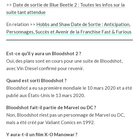
>>
Date de sortie de Blue Beetle 2 : Toutes les infos sur la
suite tant attendue
En relation >>
Hobbs and Shaw Date de Sortie : Anticipation,
Personnages, Succès et Avenir de la Franchise Fast & Furious
Est-ce qu’il y aura un Bloodshot 2 ?
Oui, des plans sont en cours pour une suite de Bloodshot,
avec Vin Diesel confirmé pour revenir.
Quand est sorti Bloodshot ?
Bloodshot a eu sa première mondiale le 10 mars 2020 et a été
publié aux États-Unis le 13 mars 2020.
Bloodshot fait-il partie de Marvel ou DC ?
Non, Bloodshot n’est pas un personnage de Marvel ou DC,
mais a été créé par Valiant Comics en 1992.
Y aura-t-il un film X-O Manowar ?