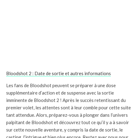
Bloodshot 2 : Date de sortie et autres informations
Les fans de Bloodshot peuvent se préparer à une dose
supplémentaire d’action et de suspense avec la sortie
imminente de Bloodshot 2 ! Après le succès retentissant du
premier volet, les attentes sont à leur comble pour cette suite
tant attendue. Alors, préparez-vous à plonger dans l’univers
palpitant de Bloodshot et découvrez tout ce qu’il y a à savoir
sur cette nouvelle aventure, y compris la date de sortie, le
casting, l’intrigue et bien plus encore. Restez avec nous pour