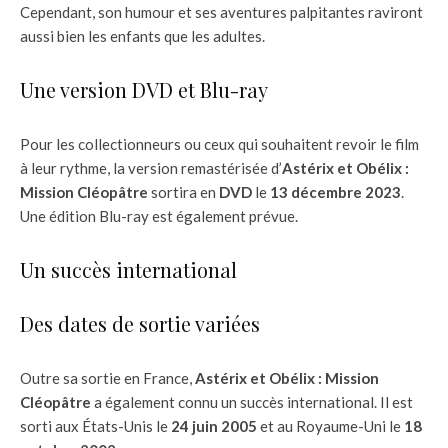
Cependant, son humour et ses aventures palpitantes raviront
aussi bien les enfants que les adultes.
Une version DVD et Blu-ray
Pour les collectionneurs ou ceux qui souhaitent revoir le film
à leur rythme, la version remastérisée d’
Astérix et Obélix :
Mission Cléopâtre
sortira en
DVD
le
13 décembre 2023
.
Une édition Blu-ray est également prévue.
Un succès international
Des dates de sortie variées
Outre sa sortie en France,
Astérix et Obélix : Mission
Cléopâtre
a également connu un succès international. Il est
sorti aux États-Unis le
24 juin 2005
et au Royaume-Uni le
18