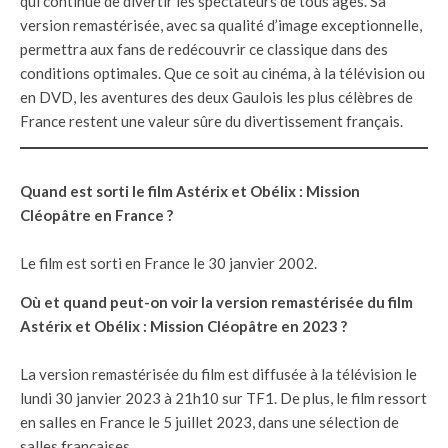
qui continue de divertir les spectateurs de tous âges. Sa
version remastérisée, avec sa qualité d’image exceptionnelle,
permettra aux fans de redécouvrir ce classique dans des
conditions optimales. Que ce soit au cinéma, à la télévision ou
en DVD, les aventures des deux Gaulois les plus célèbres de
France restent une valeur sûre du divertissement français.
Quand est sorti le film Astérix et Obélix : Mission
Cléopâtre en France ?
Le film est sorti en France le 30 janvier 2002.
Où et quand peut-on voir la version remastérisée du film
Astérix et Obélix : Mission Cléopâtre en 2023 ?
La version remastérisée du film est diffusée à la télévision le
lundi 30 janvier 2023 à 21h10 sur TF1. De plus, le film ressort
en salles en France le 5 juillet 2023, dans une sélection de
salles françaises.