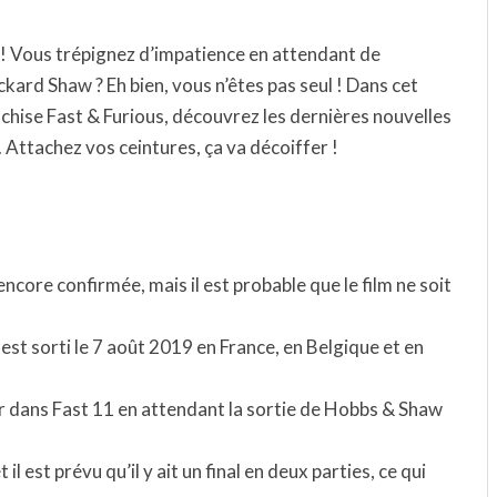
 ! Vous trépignez d’impatience en attendant de
kard Shaw ? Eh bien, vous n’êtes pas seul ! Dans cet
anchise Fast & Furious, découvrez les dernières nouvelles
. Attachez vos ceintures, ça va décoiffer !
ncore confirmée, mais il est probable que le film ne soit
est sorti le 7 août 2019 en France, en Belgique et en
 dans Fast 11 en attendant la sortie de Hobbs & Shaw
 il est prévu qu’il y ait un final en deux parties, ce qui