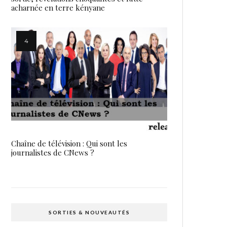
acharnée en terre kényane
Chaîne de télévision : Qui sont les
journalistes de CNews ?
SORTIES & NOUVEAUTÉS