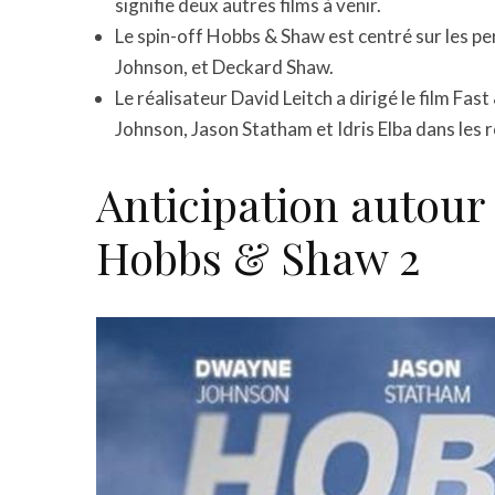
signifie deux autres films à venir.
Le spin-off Hobbs & Shaw est centré sur les 
Johnson, et Deckard Shaw.
Le réalisateur David Leitch a dirigé le film F
Johnson, Jason Statham et Idris Elba dans les r
Anticipation autour 
Hobbs & Shaw 2