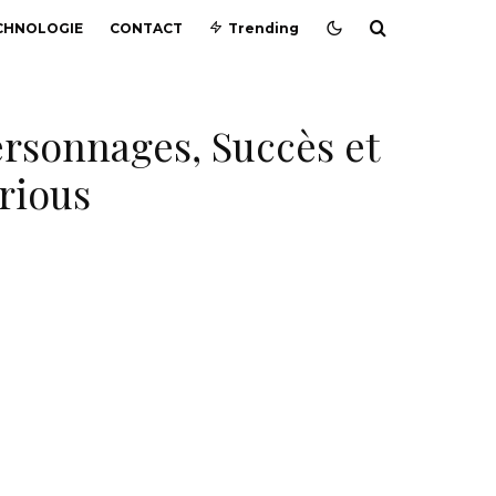
CHNOLOGIE
CONTACT
Trending
ersonnages, Succès et
rious