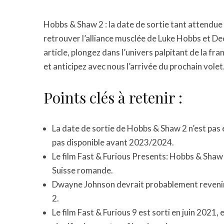
Hobbs & Shaw 2 : la date de sortie tant attendue
retrouver l’alliance musclée de Luke Hobbs et Dec
article, plongez dans l’univers palpitant de la fr
et anticipez avec nous l’arrivée du prochain volet
Points clés à retenir :
La date de sortie de Hobbs & Shaw 2 n’est pas e
pas disponible avant 2023/2024.
Le film Fast & Furious Presents: Hobbs & Shaw 
Suisse romande.
Dwayne Johnson devrait probablement revenir
2.
Le film Fast & Furious 9 est sorti en juin 2021, et