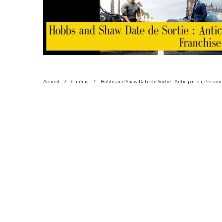
Accueil
Cinéma
Hobbs and Shaw Date de Sortie : Anticipation, Personn