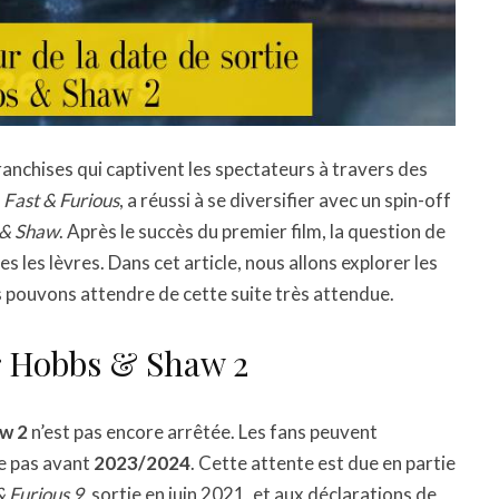
anchises qui captivent les spectateurs à travers des
,
Fast & Furious
, a réussi à se diversifier avec un spin-off
& Shaw
. Après le succès du premier film, la question de
es les lèvres. Dans cet article, nous allons explorer les
s pouvons attendre de cette suite très attendue.
ur Hobbs & Shaw 2
aw 2
n’est pas encore arrêtée. Les fans peuvent
se pas avant
2023/2024
. Cette attente est due en partie
& Furious 9
, sortie en juin 2021, et aux déclarations de