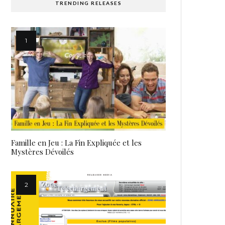
TRENDING RELEASES
Famille en Jeu : La Fin Expliquée et les
Mystères Dévoilés