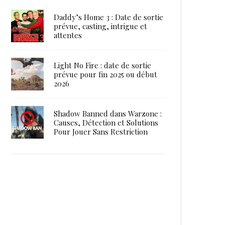
Daddy’s Home 3 : Date de sortie
prévue, casting, intrigue et
attentes
Light No Fire : date de sortie
prévue pour fin 2025 ou début
2026
Shadow Banned dans Warzone :
Causes, Détection et Solutions
Pour Jouer Sans Restriction