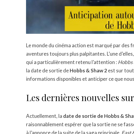
Le monde du cinéma action est marqué par des fr
aventures toujours plus palpitantes. L’une d’elles
qui a particulièrement retenu l’attention :
Hobbs 
la date de sortie de
Hobbs & Shaw 2
est sur tout
informations disponibles et anticiper ce que nou
Les dernières nouvelles s
Actuellement, la
date de sortie de Hobbs & Sh
raisonnablement espérer que la sortie ne se fas
à l’annonce de la suite de la saga principale,
Fast 