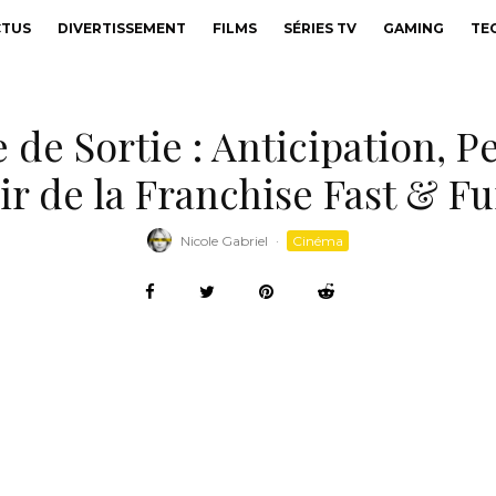
CTUS
DIVERTISSEMENT
FILMS
SÉRIES TV
GAMING
TE
de Sortie : Anticipation, P
ir de la Franchise Fast & Fu
Nicole Gabriel
·
Cinéma