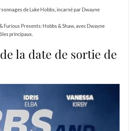
personnages de Luke Hobbs, incarné par Dwayne
ast & Furious Presents: Hobbs & Shaw, avec Dwayne
ôles principaux.
de la date de sortie de