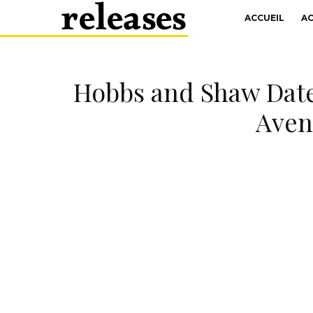
ACCUEIL
A
Hobbs and Shaw Date 
Aven