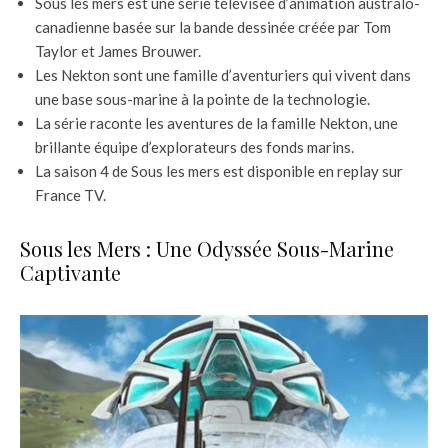
Sous les mers est une série télévisée d’animation australo-
canadienne basée sur la bande dessinée créée par Tom
Taylor et James Brouwer.
Les Nekton sont une famille d’aventuriers qui vivent dans
une base sous-marine à la pointe de la technologie.
La série raconte les aventures de la famille Nekton, une
brillante équipe d’explorateurs des fonds marins.
La saison 4 de Sous les mers est disponible en replay sur
France TV.
Sous les Mers : Une Odyssée Sous-Marine
Captivante