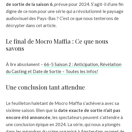
de sortie de la saison 6
, prévue pour 2024. S’agit-il d’une fin
digne de ce nom pour une série qui a révolutionné le paysage
audiovisuel des Pays-Bas ? C’est ce que nous tenterons de
décrypter dans cet article.
Le final de Mocro Maffia : Ce que nous
savons
À lire absolument –
66-5 Saison 2 : Anticipation, Révélation
du Casting et Date de Sortie – Toutes les Infos!
Une conclusion tant attendue
Le feuilleton haletant de Mocro Maffia s’achèvera avec sa
sixième saison. Bien que la
date exacte de sortie n’ait pas
encore été annoncée
, les spectateurs peuvent s’attendre à
une conclusion épique en 2024. La série, qui nous a plongés
dans les méandres du crime organisé à Amsterdam, promet de