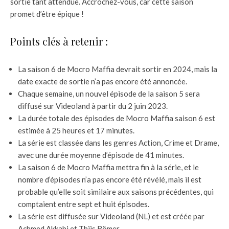
sortie tant attendue. Accrochez-vous, car cette saison
promet d’être épique !
Points clés à retenir :
La saison 6 de Mocro Maffia devrait sortir en 2024, mais la
date exacte de sortie n’a pas encore été annoncée.
Chaque semaine, un nouvel épisode de la saison 5 sera
diffusé sur Videoland à partir du 2 juin 2023.
La durée totale des épisodes de Mocro Maffia saison 6 est
estimée à 25 heures et 17 minutes.
La série est classée dans les genres Action, Crime et Drame,
avec une durée moyenne d’épisode de 41 minutes.
La saison 6 de Mocro Maffia mettra fin à la série, et le
nombre d’épisodes n’a pas encore été révélé, mais il est
probable qu’elle soit similaire aux saisons précédentes, qui
comptaient entre sept et huit épisodes.
La série est diffusée sur Videoland (NL) et est créée par
Achmed Akkabi et Thijs Römer.