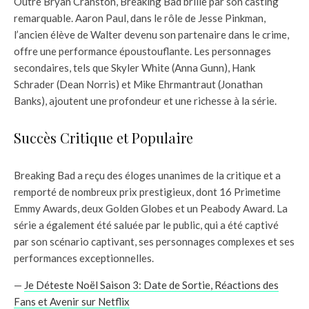
Outre Bryan Cranston, Breaking Bad brille par son casting
remarquable. Aaron Paul, dans le rôle de Jesse Pinkman,
l’ancien élève de Walter devenu son partenaire dans le crime,
offre une performance époustouflante. Les personnages
secondaires, tels que Skyler White (Anna Gunn), Hank
Schrader (Dean Norris) et Mike Ehrmantraut (Jonathan
Banks), ajoutent une profondeur et une richesse à la série.
Succès Critique et Populaire
Breaking Bad a reçu des éloges unanimes de la critique et a
remporté de nombreux prix prestigieux, dont 16 Primetime
Emmy Awards, deux Golden Globes et un Peabody Award. La
série a également été saluée par le public, qui a été captivé
par son scénario captivant, ses personnages complexes et ses
performances exceptionnelles.
—
Je Déteste Noël Saison 3: Date de Sortie, Réactions des
Fans et Avenir sur Netflix