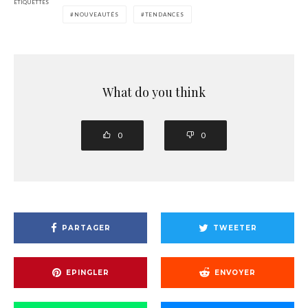
ÉTIQUETTES
NOUVEAUTÉS
TENDANCES
What do you think
0
0
PARTAGER
TWEETER
EPINGLER
ENVOYER