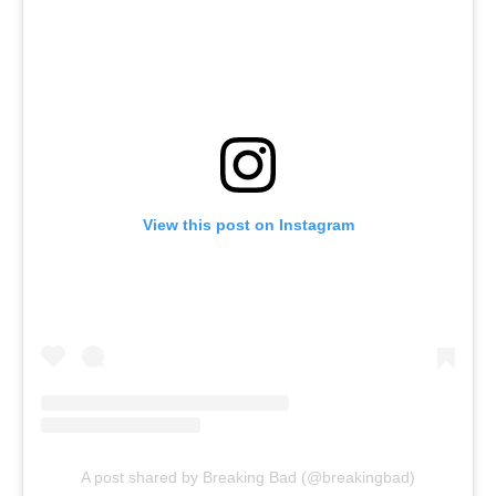
View this post on Instagram
A post shared by Breaking Bad (@breakingbad)