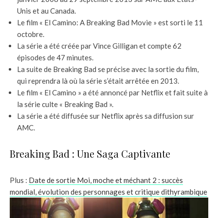
Unis et au Canada.
Le film « El Camino: A Breaking Bad Movie » est sorti le 11
octobre.
La série a été créée par Vince Gilligan et compte 62
épisodes de 47 minutes.
La suite de Breaking Bad se précise avec la sortie du film,
qui reprendra là où la série s’était arrêtée en 2013.
Le film « El Camino » a été annoncé par Netflix et fait suite à
la série culte « Breaking Bad ».
La série a été diffusée sur Netflix après sa diffusion sur
AMC.
Breaking Bad : Une Saga Captivante
Plus :
Date de sortie Moi, moche et méchant 2 : succès
mondial, évolution des personnages et critique dithyrambique