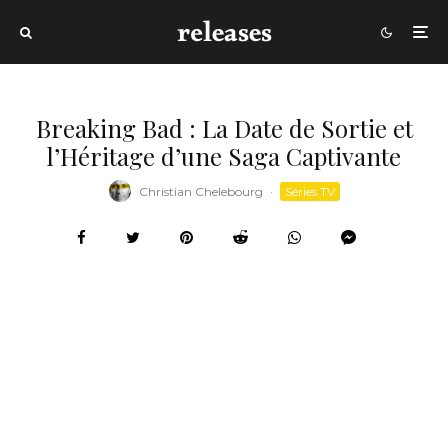
Breaking Bad : La Date de Sortie et
l’Héritage d’une Saga Captivante
Christian Chelebourg
·
Séries TV