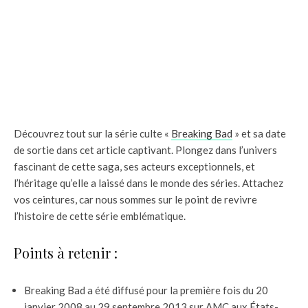
Découvrez tout sur la série culte «
Breaking Bad
» et sa date
de sortie dans cet article captivant. Plongez dans l’univers
fascinant de cette saga, ses acteurs exceptionnels, et
l’héritage qu’elle a laissé dans le monde des séries. Attachez
vos ceintures, car nous sommes sur le point de revivre
l’histoire de cette série emblématique.
Points à retenir :
Breaking Bad a été diffusé pour la première fois du 20
janvier 2008 au 29 septembre 2013 sur AMC aux États-