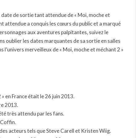
a date de sortie tant attendue de « Moi, moche et
t attendue a conquis les cœurs du public et a marqué
ersonnages aux aventures palpitantes, suivez le
 oublier les dates marquantes de sa sortie en salles
s l’univers merveilleux de « Moi, moche et méchant 2 »
» en France était le 26 juin 2013.
bre 2013.
été très attendu par les fans.
 Coffin.
des acteurs tels que Steve Carell et Kristen Wiig.