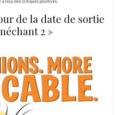
t a reçu des critiques positives.
our de la date de sortie
méchant 2 »