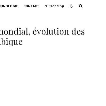
CHNOLOGIE
CONTACT
Trending
mondial, évolution des
mbique