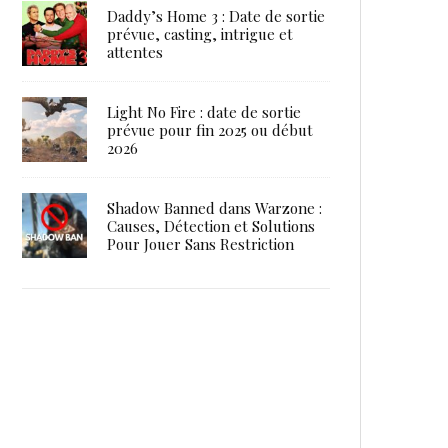
Daddy’s Home 3 : Date de sortie
prévue, casting, intrigue et
attentes
Light No Fire : date de sortie
prévue pour fin 2025 ou début
2026
Shadow Banned dans Warzone :
Causes, Détection et Solutions
Pour Jouer Sans Restriction