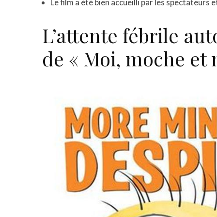
Le film a été bien accueilli par les spectateurs e
L’attente fébrile aut
de « Moi, moche et 