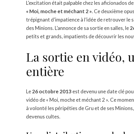
L’excitation était palpable chez les aficionados de
« Moi, moche et méchant 2 »
. Ce deuxième opus 
trépignant d’impatience à l’idée de retrouver le s
des Minions. L’annonce de sa sortie en salles, le
2
petits et grands, impatients de découvrir les nou
La sortie en vidéo,
entière
Le
26 octobre 2013
est devenu une date clé pour
vidéo de « Moi, moche et méchant 2 ». Ce moment
à volonté les péripéties de Gru et de ses Minions
devenus cultes.