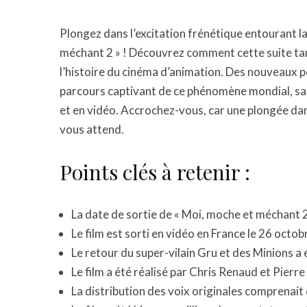
Plongez dans l’excitation frénétique entourant l
méchant 2 » ! Découvrez comment cette suite tan
l’histoire du cinéma d’animation. Des nouveaux p
parcours captivant de ce phénomène mondial, sans
et en vidéo. Accrochez-vous, car une plongée dan
vous attend.
Points clés à retenir :
La date de sortie de « Moi, moche et méchant 2 
Le film est sorti en vidéo en France le 26 octo
Le retour du super-vilain Gru et des Minions a 
Le film a été réalisé par Chris Renaud et Pierre
La distribution des voix originales comprenait 