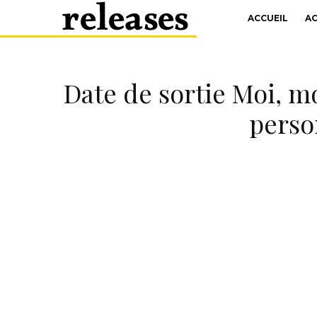
ACCUEIL
A
Date de sortie Moi, m
perso