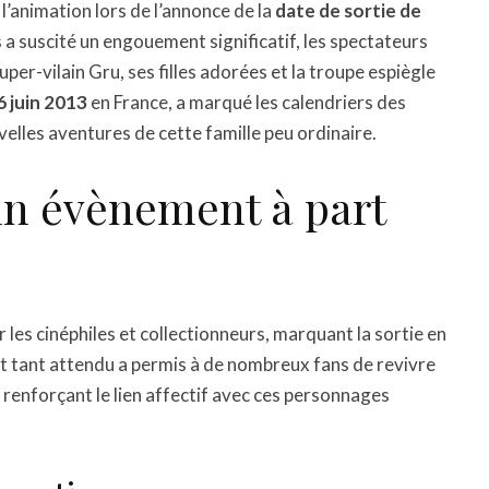
 l’animation lors de l’annonce de la
date de sortie de
a suscité un engouement significatif, les spectateurs
uper-vilain Gru, ses filles adorées et la troupe espiègle
6 juin 2013
en France, a marqué les calendriers des
velles aventures de cette famille peu ordinaire.
 un évènement à part
 les cinéphiles et collectionneurs, marquant la sortie en
 tant attendu a permis à de nombreux fans de revivre
, renforçant le lien affectif avec ces personnages