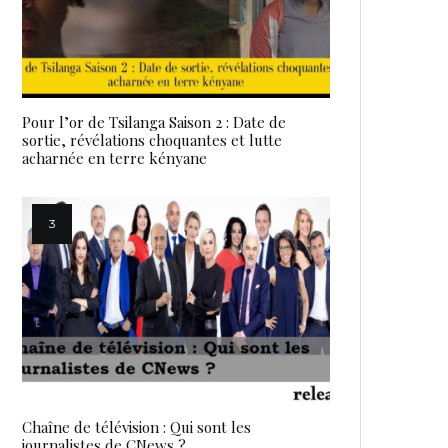
Pour l’or de Tsilanga Saison 2 : Date de
sortie, révélations choquantes et lutte
acharnée en terre kényane
Chaîne de télévision : Qui sont les
journalistes de CNews ?