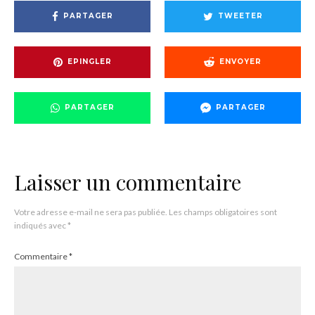
PARTAGER
TWEETER
EPINGLER
ENVOYER
PARTAGER
PARTAGER
Laisser un commentaire
Votre adresse e-mail ne sera pas publiée.
Les champs obligatoires sont
indiqués avec
*
Commentaire
*