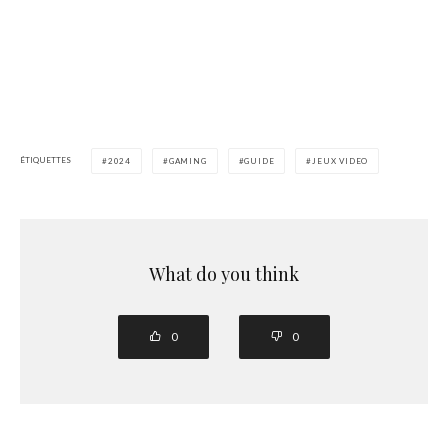
ÉTIQUETTES
2024
GAMING
GUIDE
JEUX VIDEO
What do you think
0
0