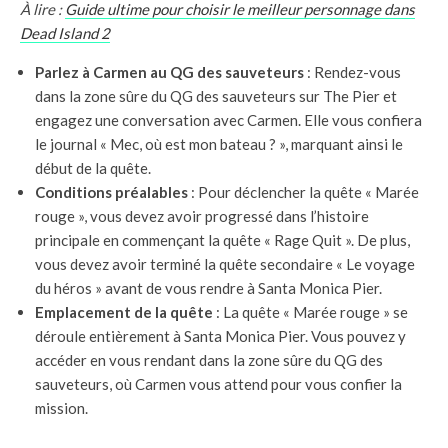
À lire :
Guide ultime pour choisir le meilleur personnage dans
De
a
d Island 2
Parlez à Carmen au QG des sauveteurs
: Rendez-vous
dans la zone sûre du QG des sauveteurs sur The Pier et
engagez une conversation avec Carmen. Elle vous confiera
le journal « Mec, où est mon bateau ? », marquant ainsi le
début de la quête.
Conditions préalables
: Pour déclencher la quête « Marée
rouge », vous devez avoir progressé dans l’histoire
principale en commençant la quête « Rage Quit ». De plus,
vous devez avoir terminé la quête secondaire « Le voyage
du héros » avant de vous rendre à Santa Monica Pier.
Emplacement de la quête
: La quête « Marée rouge » se
déroule entièrement à Santa Monica Pier. Vous pouvez y
accéder en vous rendant dans la zone sûre du QG des
sauveteurs, où Carmen vous attend pour vous confier la
mission.