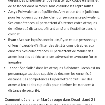
défensives lui permettent de résister aux coups ennemis et
de se lancer dans la mêlée sans craindre les représailles.
Amy
: Polyvalente et équilibrée, Amy est un choix judicieux
pour les joueurs qui recherchent un personnage polyvalent.
Ses compétences lui permettent d’alterner entre attaques
de mêlée et à distance, offrant ainsi une flexibilité dans le
combat.
Ryan
: Axé sur la puissance brute, Ryan est un personnage
offensif capable d’infliger des dégâts considérables aux
ennemis. Ses compétences lui permettent de manier des
armes lourdes et d’écraser ses adversaires avec une force
inégalée.
Jacob
: Spécialisé dans les attaques à distance, Jacob est un
personnage tactique capable de décimer les ennemis à
distance. Ses compétences lui permettent d’utiliser des
armes à feu et des explosifs pour éliminer les menaces à
distance de sécurité.
Comment déclencher Marée rouge dans Dead Island 2 ?
Réponse: Pour déclencher la quête « Marée rouge » dans