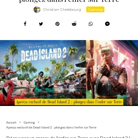
Christian Chelebourg
·
Gaming
Accueil
Gaming
Aperçu exclusif de Dead Island 2 : plongez dans l’enfer sur Terre