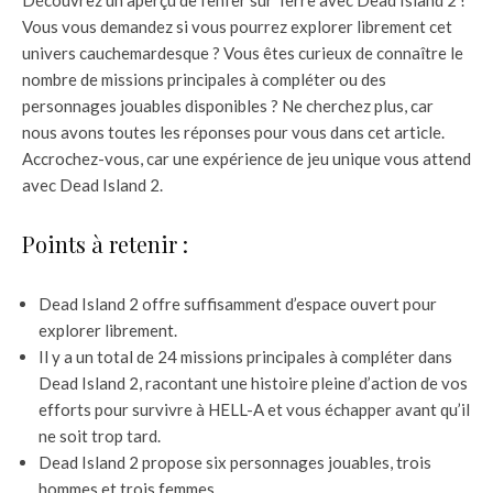
Découvrez un aperçu de l’enfer sur Terre avec Dead Island 2 !
Vous vous demandez si vous pourrez explorer librement cet
univers cauchemardesque ? Vous êtes curieux de connaître le
nombre de missions principales à compléter ou des
personnages jouables disponibles ? Ne cherchez plus, car
nous avons toutes les réponses pour vous dans cet article.
Accrochez-vous, car une expérience de jeu unique vous attend
avec Dead Island 2.
Points à retenir :
Dead Island 2 offre suffisamment d’espace ouvert pour
explorer librement.
Il y a un total de 24 missions principales à compléter dans
Dead Island 2, racontant une histoire pleine d’action de vos
efforts pour survivre à HELL-A et vous échapper avant qu’il
ne soit trop tard.
Dead Island 2 propose six personnages jouables, trois
hommes et trois femmes.