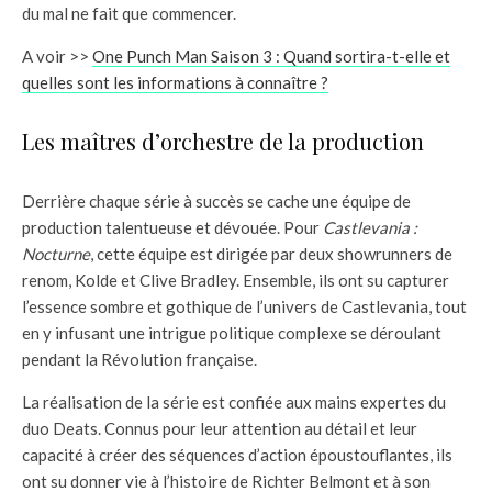
du mal ne fait que commencer.
A voir >>
One Punch Man Saison 3 : Quand sortira-t-elle et
quelles sont les informations à connaître ?
Les maîtres d’orchestre de la production
Derrière chaque série à succès se cache une équipe de
production talentueuse et dévouée. Pour
Castlevania :
Nocturne
, cette équipe est dirigée par deux showrunners de
renom, Kolde et Clive Bradley. Ensemble, ils ont su capturer
l’essence sombre et gothique de l’univers de Castlevania, tout
en y infusant une intrigue politique complexe se déroulant
pendant la Révolution française.
La réalisation de la série est confiée aux mains expertes du
duo Deats. Connus pour leur attention au détail et leur
capacité à créer des séquences d’action époustouflantes, ils
ont su donner vie à l’histoire de Richter Belmont et à son