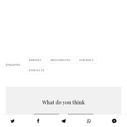
ANIMES
NOUVEAUTÉS
SAISON 2
ÉTIQUETTES
SÉRIES TV
What do you think
0
0