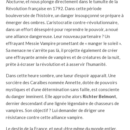
Nocturne
, et nous plonge directement dans le tumulte de la
Révolution française en 1792. Dans cette période
bouleversée de l’histoire, un danger insoupçonné se prépare à
émerger des ombres. L’aristocratie contre-révolutionnaire,
dans un effort désespéré pour reprendre le pouvoir, a noué
une alliance dangereuse. Leur nouveau partenaire ? Un
effrayant Messie Vampire promettant de « manger le soleil ».
Sa menace ne s’arrête pas là, il projette également de créer
une effrayante armée de vampires et de créatures de la nuit,
prête à écraser la révolution et à asservir l’humanité.
Dans cette heure sombre, une lueur d’espoir apparaît. Une
sorcière des Caraïbes nommée Annette, dotée de pouvoirs
mystiques et d’une détermination sans faille, est consciente
du danger imminent. Elle approche alors
Richter Belmont
,
dernier descendant d’une lignée légendaire de chasseurs de
vampires. Son objectif ? Lui demander de diriger une
résistance contre cette alliance vampire.
Le destin de la France, et peut-être même du monde entier,