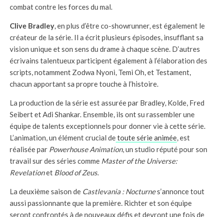
combat contre les forces du mal.
Clive Bradley
, en plus d’être co-showrunner, est également le
créateur de la série. Il a écrit plusieurs épisodes, insufflant sa
vision unique et son sens du drame à chaque scène. D’autres
écrivains talentueux participent également à l’élaboration des
scripts, notamment Zodwa Nyoni, Temi Oh, et Testament,
chacun apportant sa propre touche à l’histoire.
La production de la série est assurée par Bradley, Kolde, Fred
Seibert et Adi Shankar. Ensemble, ils ont su rassembler une
équipe de talents exceptionnels pour donner vie à cette série.
L’animation, un élément crucial de
toute série animée
, est
réalisée par
Powerhouse Animation
, un studio réputé pour son
travail sur des séries comme
Master of the Universe:
Revelation
et
Blood of Zeus
.
La deuxième saison de
Castlevania : Nocturne
s’annonce tout
aussi passionnante que la première. Richter et son équipe
seront confrontés à de nouveaux défis et devront une fois de