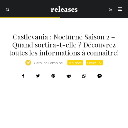
Castlevania : Nocturne Saison 2 –
Quand sortira-t-elle ? Découvrez
toutes les informations à connaitre!
Caroline Lemoine
·
Animes
Séries TV