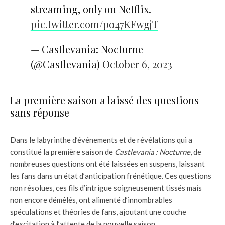
streaming, only on Netflix.
pic.twitter.com/po47KFwgjT
— Castlevania: Nocturne
(@Castlevania)
October 6, 2023
La première saison a laissé des questions
sans réponse
Dans le labyrinthe d’événements et de révélations qui a
constitué la première saison de
Castlevania : Nocturne
, de
nombreuses questions ont été laissées en suspens, laissant
les fans dans un état d’anticipation frénétique. Ces questions
non résolues, ces fils d’intrigue soigneusement tissés mais
non encore démêlés, ont alimenté d’innombrables
spéculations et théories de fans, ajoutant une couche
d’excitation à l’attente de la nouvelle saison.