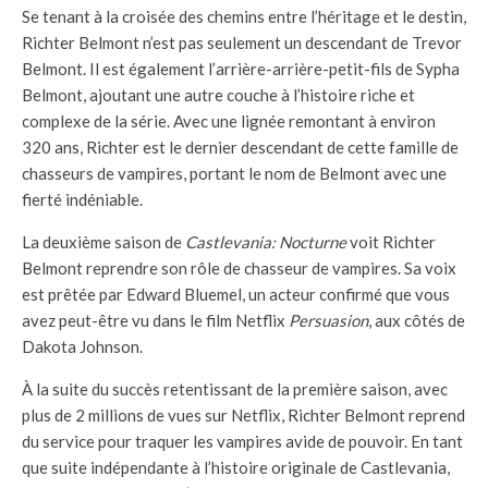
Se tenant à la croisée des chemins entre l’héritage et le destin,
Richter Belmont n’est pas seulement un descendant de Trevor
Belmont. Il est également l’arrière-arrière-petit-fils de Sypha
Belmont, ajoutant une autre couche à l’histoire riche et
complexe de la série. Avec une lignée remontant à environ
320 ans, Richter est le dernier descendant de cette famille de
chasseurs de vampires, portant le nom de Belmont avec une
fierté indéniable.
La deuxième saison de
Castlevania: Nocturne
voit Richter
Belmont reprendre son rôle de chasseur de vampires. Sa voix
est prêtée par Edward Bluemel, un acteur confirmé que vous
avez peut-être vu dans le film Netflix
Persuasion
, aux côtés de
Dakota Johnson.
À la suite du succès retentissant de la première saison, avec
plus de 2 millions de vues sur Netflix, Richter Belmont reprend
du service pour traquer les vampires avide de pouvoir. En tant
que suite indépendante à l’histoire originale de Castlevania,