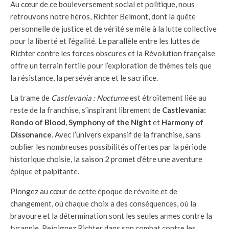
Au cœur de ce bouleversement social et politique, nous
retrouvons notre héros, Richter Belmont, dont la quête
personnelle de justice et de vérité se mêle à la lutte collective
pour la liberté et l’égalité. Le parallèle entre les luttes de
Richter contre les forces obscures et la Révolution française
offre un terrain fertile pour l’exploration de thèmes tels que
la résistance, la persévérance et le sacrifice.
La trame de
Castlevania : Nocturne
est étroitement liée au
reste de la franchise, s’inspirant librement de
Castlevania:
Rondo of Blood
,
Symphony of the Night
et
Harmony of
Dissonance
. Avec l’univers expansif de la franchise, sans
oublier les nombreuses possibilités offertes par la période
historique choisie, la saison 2 promet d’être une aventure
épique et palpitante.
Plongez au cœur de cette époque de révolte et de
changement, où chaque choix a des conséquences, où la
bravoure et la détermination sont les seules armes contre la
tyrannie. Rejoignez Richter dans son combat contre les