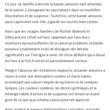
Ce jour-là, Netflix a dévoilé la bande-annonce tant attendue
de la saison 2, plongeant les spectateurs dans un tourbillon
d’excitation et de suspense. Toutefois, cette bande-annonce,
aussi captivante soit-elle, a gardé ses secrets bien cachés.
Alors que les visages familiers de Richter Belmont et
d’Alucard ont refait surface, rappelant aux fans leurs
aventures époustouflantes de la saison précédente, la bande-
annonce a habilement évité de divulguer des détails
significatifs sur l’intrigue à venir. Un choix délibéré qui a laissé
les fans à la fois frustrés et passionnément curieux.
Malgré l’absence de révélations majeures, la bande-annonce a
réussi à créer une atmosphère sombre et électrisante,
promettant une saison remplie de mystères et de combats
épiques. Les couleurs sombres, les décors gothiques et le
mélange habile d’action et de suspense ont donné un avant-
goût de ce que la prochaine saison pourrait apporter.
Ainsi, malgré le manque d’informations concrètes, la bande-