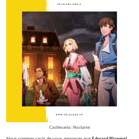
Castlevania : Nocturne
Nous sommes ravis de vous annoncer que
Edward Bluemel
,