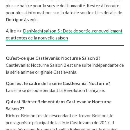
plus se battre pour la survie de l’humanité. Restez à l’écoute
pour plus d’informations sur la date de sortie et les détails de
l’intrigue à venir.
A lire >>
DanMachi saison 5 : Date de sortie, renouvellement
et attentes de la nouvelle saison
Qu’est-ce que Castlevania: Nocturne Saison 2?
Castlevania: Nocturne Saison 2 est une suite indépendante de
la série animée originale Castlevania.
Quel est le cadre de la série Castlevania: Nocturne?
La série se déroule pendant la Révolution française.
Qui est Richter Belmont dans Castlevania: Nocturne
Saison 2?
Richter Belmont est le descendant de Trevor Belmont, le
protagoniste principal de la série Castlevania de 2017. Il
porte fièrement le nom de famille Belmont et est le dernier