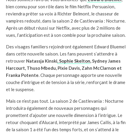
bien connu pour son rôle dans le film Netflix Persuasion,
reviendra prêter sa voix à Richter Belmont, le chasseur de
vampires redouté, dans la saison 2 de Castlevania : Nocturne.
Après un début réussi sur Netflix, avec plus de 2 millions de
vues, l’anticipation est à son comble pour la prochaine saison.
Des visages familiers rejoindront également Edward Bluemel
dans cette nouvelle saison. Les fans peuvent s’attendre à
retrouver
Natassja Kinski
, Sophie Skelton
, Sydney James
Harcourt, Thuso Mbedu, Pixie Davis, Zahn McClarnon et
Franka Potente
. Chaque personnage apporte une nouvelle
couche d’intrigue et de tension à la série, renforçant le drame
et le suspense.
Mais ce n’est pas tout. La saison 2 de Castlevania : Nocturne
introduira également de nouveaux personnages qui
promettent d’ajouter une nouvelle dimension à l’intrigue. Le
retour choquant d’Alucard, interprété par James Callis, à la fin
de la saison 1 a été l’un des temps forts, et on s’attend à le