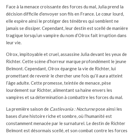
Face à la menace croissante des forces du mal, Julia prend la
décision difficile d’envoyer son fils en France. Le cœur lourd,
elle espère ainsi le protéger des ténèbres qui semblent ne
jamais se dissiper. Cependant, leur destin est scellé de manière
tragique lorsqu’un vampire du nom d’Olrox fait irruption dans
leur vie.
Olrox, impitoyable et cruel, assassine Julia devant les yeux de
Richter. Cette scène d’horreur marque profondément le jeune
Belmont. Cependant, Olrox épargne la vie de Richter, lui
promettant de revenir le chercher une fois qu’il aura atteint
l’âge adulte. Cette promesse, teintée de menace, pèse
lourdement sur Richter, alimentant sa haine envers les
vampires et sa détermination à combattre les forces du mal.
La première saison de
Castlevania : Nocturne
pose ainsi les
bases d’une histoire riche et sombre, où l’humanité est
constamment menacée par le surnaturel. Le destin de Richter
Belmont est désormais scellé, et son combat contre les forces