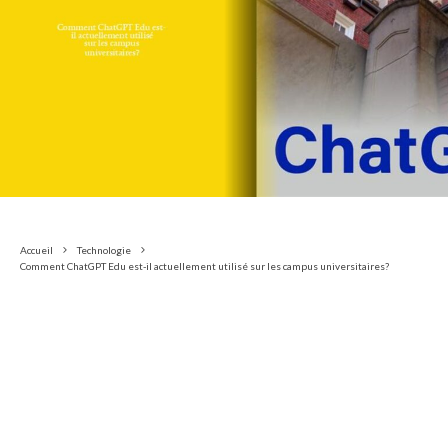
Accueil
Technologie
Comment ChatGPT Edu est-il actuellement utilisé sur les campus universitaires?