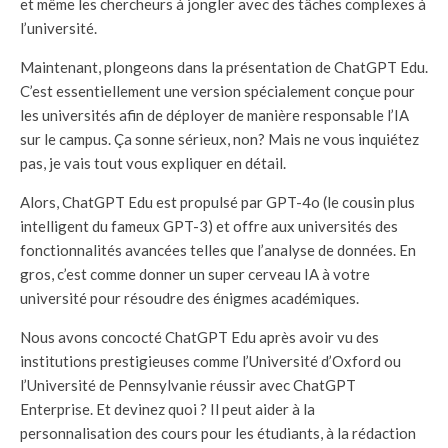
et même les chercheurs à jongler avec des tâches complexes à
l’université.
Maintenant, plongeons dans la présentation de ChatGPT Edu.
C’est essentiellement une version spécialement conçue pour
les universités afin de déployer de manière responsable l’IA
sur le campus. Ça sonne sérieux, non? Mais ne vous inquiétez
pas, je vais tout vous expliquer en détail.
Alors, ChatGPT Edu est propulsé par GPT-4o (le cousin plus
intelligent du fameux GPT-3) et offre aux universités des
fonctionnalités avancées telles que l’analyse de données. En
gros, c’est comme donner un super cerveau IA à votre
université pour résoudre des énigmes académiques.
Nous avons concocté ChatGPT Edu après avoir vu des
institutions prestigieuses comme l’Université d’Oxford ou
l’Université de Pennsylvanie réussir avec ChatGPT
Enterprise. Et devinez quoi ? Il peut aider à la
personnalisation des cours pour les étudiants, à la rédaction