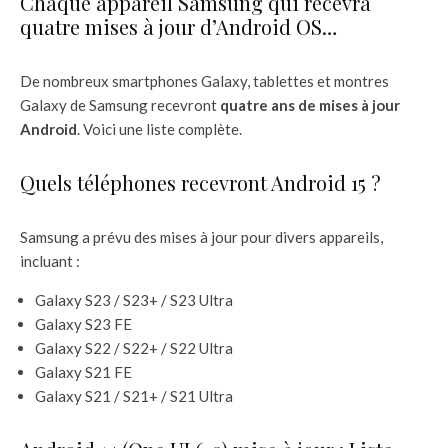
Chaque appareil Samsung qui recevra
quatre mises à jour d’Android OS…
De nombreux smartphones Galaxy, tablettes et montres
Galaxy de Samsung recevront
quatre ans de mises à jour
Android
. Voici une liste complète.
Quels téléphones recevront Android 15 ?
Samsung a prévu des mises à jour pour divers appareils,
incluant :
Galaxy S23 / S23+ / S23 Ultra
Galaxy S23 FE
Galaxy S22 / S22+ / S22 Ultra
Galaxy S21 FE
Galaxy S21 / S21+ / S21 Ultra