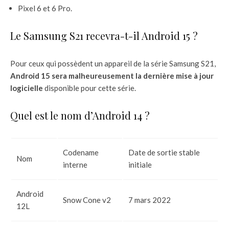
Pixel 6 et 6 Pro.
Le Samsung S21 recevra-t-il Android 15 ?
Pour ceux qui possèdent un appareil de la série Samsung S21,
Android 15 sera malheureusement la dernière mise à jour
logicielle
disponible pour cette série.
Quel est le nom d’Android 14 ?
Codename
Date de sortie stable
Nom
interne
initiale
Android
Snow Cone v2
7 mars 2022
12L