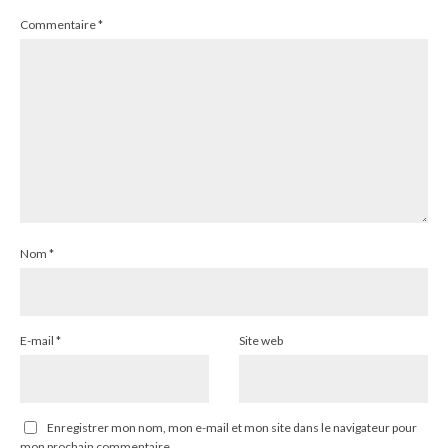
Commentaire
*
Nom
*
E-mail
*
Site web
Enregistrer mon nom, mon e-mail et mon site dans le navigateur pour
mon prochain commentaire.