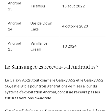
Android
Tiramisu
15 août 2022
13
Android
Upside Down
4 octobre 2023
14
Cake
Android
Vanilla Ice
T3 2024
15
Cream
Le Samsung A52s recevra-t-il Android 15 ?
Le Galaxy A52s, tout comme le Galaxy A52 et le Galaxy A52
5G, est éligible pour trois générations de mises à jour du
système d’exploitation Android, donc
il ne recevra pas les
futures versions d’Android
.