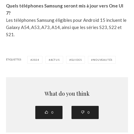
Quels téléphones Samsung seront mis à jour vers One UI
7?
Les téléphones Samsung éligibles pour Android 15 incluent le
Galaxy A54, A53, A73, A14, ainsi que les séries S23, S22 et
S21.
ÉTIQUETTES
2024
ACTUS
GUIDES
NOUVEAUTÉS
What do you think
0
0