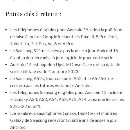
Points clés à retenir :
Les téléphones éligibles pour Android 15 selon la politique
de mise à jour de Google incluent les Pixel 8, 8 Pro, Fold,
Tablet, 7a, 7, 7 Pro, 6a, 6 et 6 Pro.
Le Samsung S21 ne recevra pas la mise à jour Android 15,
étant la dernière mise à jour logicielle pour cette série.
Android 14 est appelé « Upside Down Cake » et sa date de
sortie initiale est le 4 octobre 2023.
Le Samsung A52s, tout comme le A52 et le A52 5G, ne
recevra pas les futures versions d’Android.
Les téléphones Samsung éligibles pour Android 15 incluent
le Galaxy A34, A33, A54, A53, A73, A14, ainsi que les séries
S23, S22 et S21.
De nombreux smartphones Galaxy, tablettes et montres
Galaxy de Samsung recevront quatre ans de mises à jour
Android.