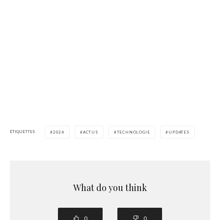
ÉTIQUETTES
2024
ACTUS
TECHNOLOGIE
UPDATES
What do you think
0
0