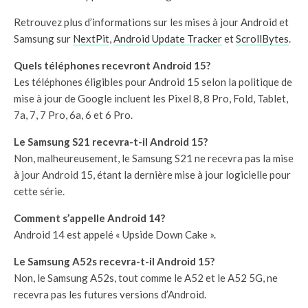
Retrouvez plus d’informations sur les mises à jour Android et
Samsung sur
NextPit
,
Android Update Tracker
et
ScrollBytes
.
Quels téléphones recevront Android 15?
Les téléphones éligibles pour Android 15 selon la politique de
mise à jour de Google incluent les Pixel 8, 8 Pro, Fold, Tablet,
7a, 7, 7 Pro, 6a, 6 et 6 Pro.
Le Samsung S21 recevra-t-il Android 15?
Non, malheureusement, le Samsung S21 ne recevra pas la mise
à jour Android 15, étant la dernière mise à jour logicielle pour
cette série.
Comment s’appelle Android 14?
Android 14 est appelé « Upside Down Cake ».
Le Samsung A52s recevra-t-il Android 15?
Non, le Samsung A52s, tout comme le A52 et le A52 5G, ne
recevra pas les futures versions d’Android.