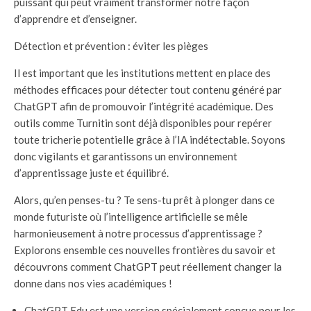
puissant qui peut vraiment transformer notre façon
d’apprendre et d’enseigner.
Détection et prévention : éviter les pièges
Il est important que les institutions mettent en place des
méthodes efficaces pour détecter tout contenu généré par
ChatGPT afin de promouvoir l’intégrité académique. Des
outils comme Turnitin sont déjà disponibles pour repérer
toute tricherie potentielle grâce à l’IA indétectable. Soyons
donc vigilants et garantissons un environnement
d’apprentissage juste et équilibré.
Alors, qu’en penses-tu ? Te sens-tu prêt à plonger dans ce
monde futuriste où l’intelligence artificielle se mêle
harmonieusement à notre processus d’apprentissage ?
Explorons ensemble ces nouvelles frontières du savoir et
découvrons comment ChatGPT peut réellement changer la
donne dans nos vies académiques !
ChatGPT Edu est une version spécialement conçue pour les