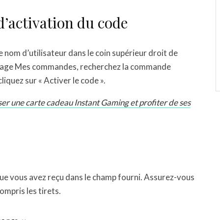
 d’activation du code
 nom d’utilisateur dans le coin supérieur droit de
la page Mes commandes, recherchez la commande
iquez sur « Activer le code ».
er une carte cadeau Instant Gaming et profiter de ses
 que vous avez reçu dans le champ fourni. Assurez-vous
ompris les tirets.