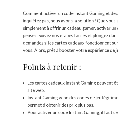
Comment activer un code Instant Gaming et décou
inquiétez pas, nous avons la solution ! Que vous
simplement à offrir un cadeau gamer, activer un 
pensez. Suivez nos étapes faciles et plongez dans l
demandez si les cartes cadeaux fonctionnent sur
vous. Alors, prêt à booster votre expérience de je
Points à retenir :
Les cartes cadeaux Instant Gaming peuvent êtr
site web.
Instant Gaming vend des codes de jeu légitime
permet d’obtenir des prix plus bas.
Pour activer un code Instant Gaming, il faut se