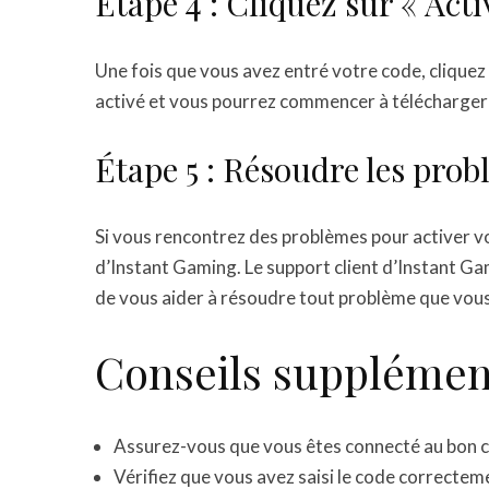
Étape 4 : Cliquez sur « Acti
Une fois que vous avez entré votre code, cliquez su
activé et vous pourrez commencer à télécharger e
Étape 5 : Résoudre les pro
Si vous rencontrez des problèmes pour activer vo
d’Instant Gaming. Le support client d’Instant Gam
de vous aider à résoudre tout problème que vous
Conseils supplémen
Assurez-vous que vous êtes connecté au bon 
Vérifiez que vous avez saisi le code correctem