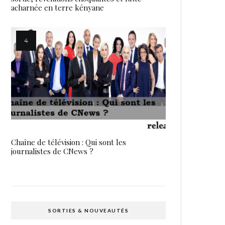
acharnée en terre kényane
Chaîne de télévision : Qui sont les
journalistes de CNews ?
SORTIES & NOUVEAUTÉS