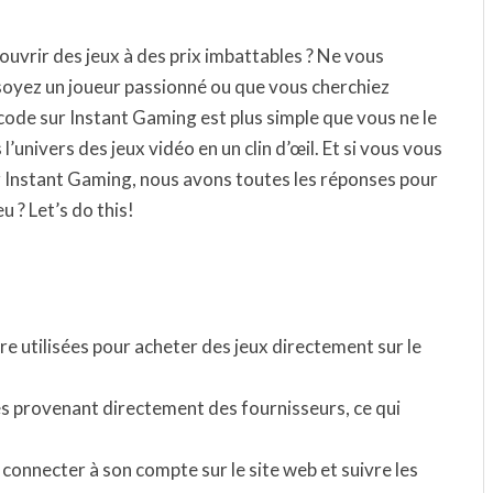
vrir des jeux à des prix imbattables ? Ne vous
 soyez un joueur passionné ou que vous cherchiez
code sur Instant Gaming est plus simple que vous ne le
’univers des jeux vidéo en un clin d’œil. Et si vous vous
 Instant Gaming, nous avons toutes les réponses pour
u ? Let’s do this!
e utilisées pour acheter des jeux directement sur le
s provenant directement des fournisseurs, ce qui
 connecter à son compte sur le site web et suivre les