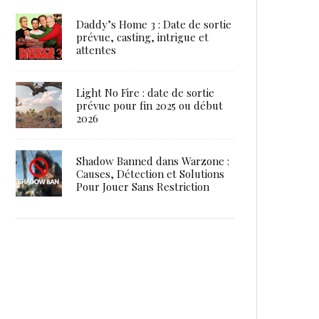
Daddy’s Home 3 : Date de sortie
prévue, casting, intrigue et
attentes
Light No Fire : date de sortie
prévue pour fin 2025 ou début
2026
Shadow Banned dans Warzone :
Causes, Détection et Solutions
Pour Jouer Sans Restriction