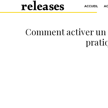
ACCUEIL
A
Comment activer un c
prati