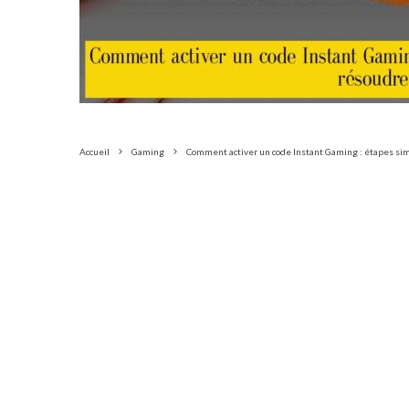
Accueil
Gaming
Comment activer un code Instant Gaming : étapes sim