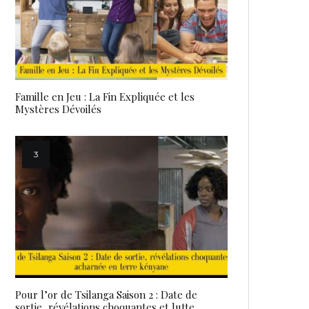
Famille en Jeu : La Fin Expliquée et les
Mystères Dévoilés
Pour l’or de Tsilanga Saison 2 : Date de
sortie, révélations choquantes et lutte