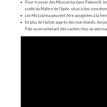
Pour trouver des Mozzarina dans Palworld, le
scellé du Maître de l’épée, situé à des coordon
Les Mozzarina peuvent être assignées à la fer
En plus de l’achat auprès des marchands, les j
Pals ou en achetant des vaches chez un ami m