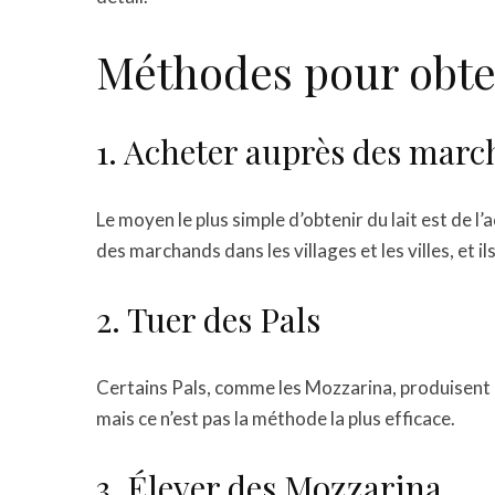
Méthodes pour obten
1. Acheter auprès des mar
Le moyen le plus simple d’obtenir du lait est de
des marchands dans les villages et les villes, et il
2. Tuer des Pals
Certains Pals, comme les Mozzarina, produisent du
mais ce n’est pas la méthode la plus efficace.
3. Élever des Mozzarina