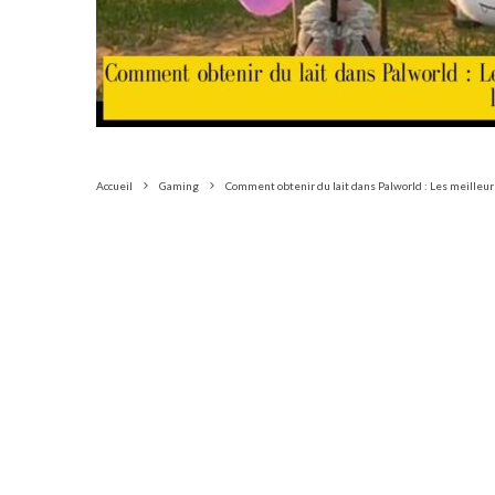
Accueil
Gaming
Comment obtenir du lait dans Palworld : Les meilleu