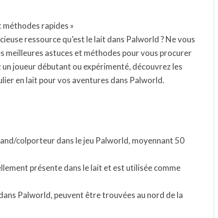
et méthodes rapides »
euse ressource qu’est le lait dans Palworld ? Ne vous
es meilleures astuces et méthodes pour vous procurer
z un joueur débutant ou expérimenté, découvrez les
ier en lait pour vos aventures dans Palworld.
hand/colporteur dans le jeu Palworld, moyennant 50
lement présente dans le lait et est utilisée comme
 dans Palworld, peuvent être trouvées au nord de la