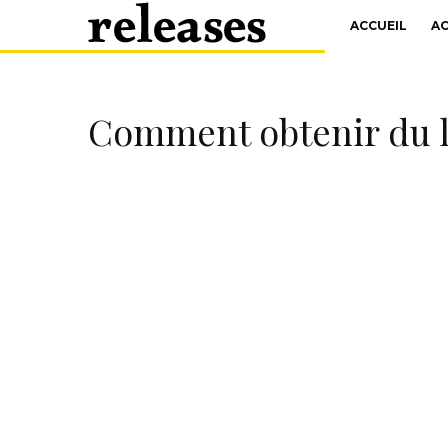
ACCUEIL
A
Comment obtenir du l