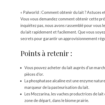
« Palworld : Comment obtenir du lait ? Astuces 
Vous vous demandez comment obtenir cette préci
inquiétez pas, nous avons rassemblé pour vous l
du lait rapidement et facilement. Que vous soye
secrets pour garantir un approvisionnement régul
Points à retenir :
Vous pouvez acheter du lait auprès d’un marc
pièces d’or.
La phosphatase alcaline est une enzyme naturel
marqueur de la pasteurisation du lait.
Les Mozzarina, les vaches productrices de lait
zone de départ, dans le biome prairie.