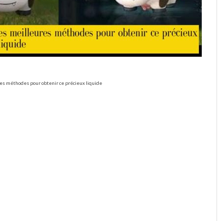
res méthodes pour obtenir ce précieux liquide