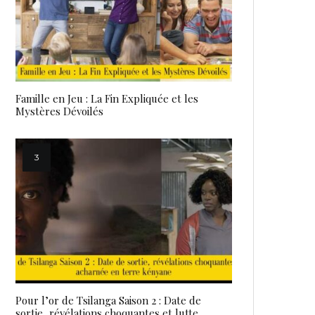
Famille en Jeu : La Fin Expliquée et les
Mystères Dévoilés
Pour l’or de Tsilanga Saison 2 : Date de
sortie, révélations choquantes et lutte