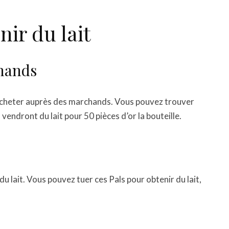
ir du lait
chands
 l’acheter auprès des marchands. Vous pouvez trouver
s vendront du lait pour 50 pièces d’or la bouteille.
 lait. Vous pouvez tuer ces Pals pour obtenir du lait,