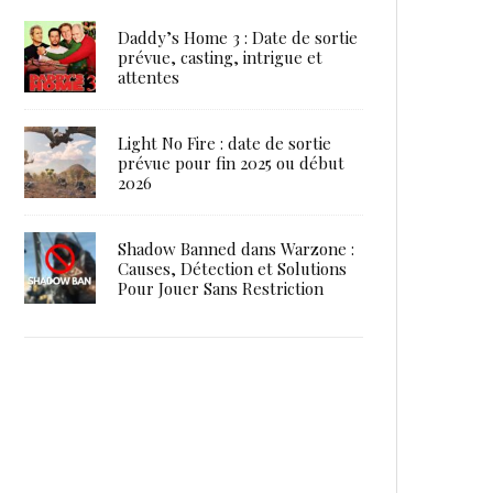
Daddy’s Home 3 : Date de sortie
prévue, casting, intrigue et
attentes
Light No Fire : date de sortie
prévue pour fin 2025 ou début
2026
Shadow Banned dans Warzone :
Causes, Détection et Solutions
Pour Jouer Sans Restriction