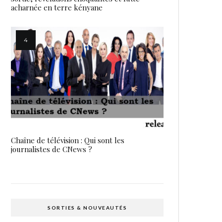
acharnée en terre kényane
Chaîne de télévision : Qui sont les
journalistes de CNews ?
SORTIES & NOUVEAUTÉS