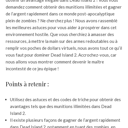
obtenir un avantage inégalé dans Dead Island 2 ! Vous vous
demandez comment obtenir des munitions illimitées et gagner
de l’argent rapidement dans ce monde post-apocalyptique
plein de zombies ? Ne cherchez plus ! Nous avons rassemblé
les meilleures astuces pour vous aider à prospérer dans cet
environnement hostile. Que vous cherchiez à amasser des
ressources, à mettre la main sur des armes redoutables ou à
remplir vos poches de dollars virtuels, nous avons tout ce qu’il
vous faut pour dominer Dead Island 2. Accrochez-vous, car
nous allons vous montrer comment devenir le maître
incontesté de ce jeu épique !
Points à retenir :
Utilisez des astuces et des codes de triche pour obtenir des
avantages tels que des munitions illimitées dans Dead
Island 2.
Il existe plusieurs façons de gagner de l’argent rapidement
dans Dead Island 2, notamment en tuant des zombies, en