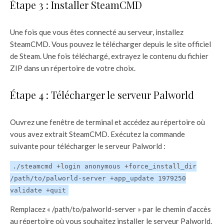
Étape 3 : Installer SteamCMD
Une fois que vous êtes connecté au serveur, installez
SteamCMD. Vous pouvez le télécharger depuis le site officiel
de Steam. Une fois téléchargé, extrayez le contenu du fichier
ZIP dans un répertoire de votre choix.
Étape 4 : Télécharger le serveur Palworld
Ouvrez une fenêtre de terminal et accédez au répertoire où
vous avez extrait SteamCMD. Exécutez la commande
suivante pour télécharger le serveur Palworld :
./steamcmd +login anonymous +force_install_dir
/path/to/palworld-server +app_update 1979250
validate +quit
Remplacez « /path/to/palworld-server » par le chemin d’accès
au répertoire où vous souhaitez installer le serveur Palworld.