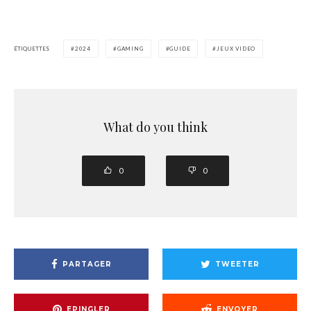
ÉTIQUETTES
2024
GAMING
GUIDE
JEUX VIDEO
What do you think
0
0
PARTAGER
TWEETER
EPINGLER
ENVOYER