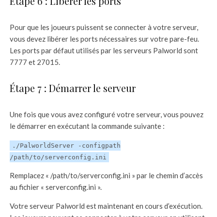
Étape 6 : Libérer les ports
Pour que les joueurs puissent se connecter à votre serveur,
vous devez libérer les ports nécessaires sur votre pare-feu.
Les ports par défaut utilisés par les serveurs Palworld sont
7777 et 27015.
Étape 7 : Démarrer le serveur
Une fois que vous avez configuré votre serveur, vous pouvez
le démarrer en exécutant la commande suivante :
./PalworldServer -configpath
/path/to/serverconfig.ini
Remplacez « /path/to/serverconfig.ini » par le chemin d’accès
au fichier « serverconfig.ini ».
Votre serveur Palworld est maintenant en cours d’exécution.