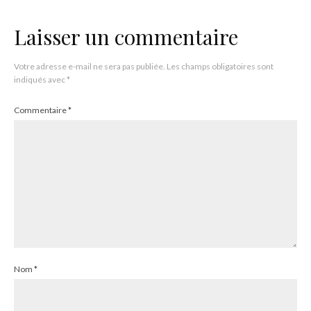
Laisser un commentaire
Votre adresse e-mail ne sera pas publiée.
Les champs obligatoires sont
indiqués avec
*
Commentaire
*
Nom
*