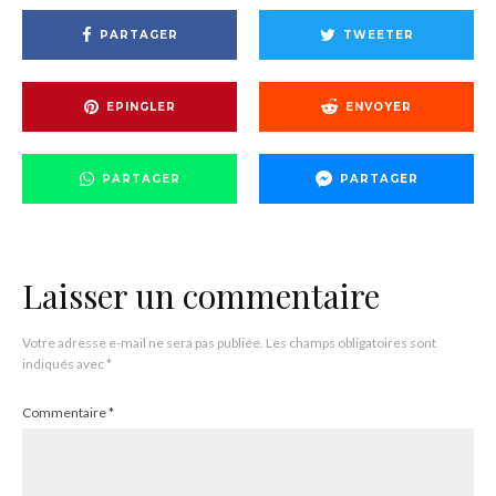
PARTAGER
TWEETER
EPINGLER
ENVOYER
PARTAGER
PARTAGER
Laisser un commentaire
Votre adresse e-mail ne sera pas publiée.
Les champs obligatoires sont
indiqués avec
*
Commentaire
*