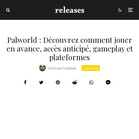
Palworld : Découvrez comment jouer
en avance, accès anticipé, gameplay et
plateformes
Michael Hobbes
·
Gaming