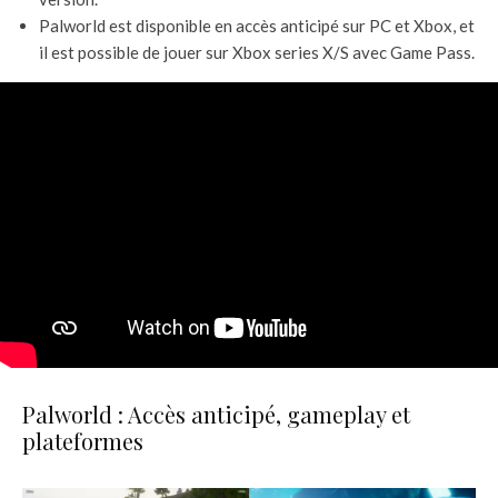
Palworld est disponible en accès anticipé sur PC et Xbox, et
il est possible de jouer sur Xbox series X/S avec Game Pass.
Palworld : Accès anticipé, gameplay et
plateformes