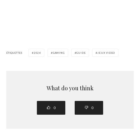
ÉTIQUETTES
2024
GAMING
GUIDE
JEUX VIDEO
What do you think
0
0