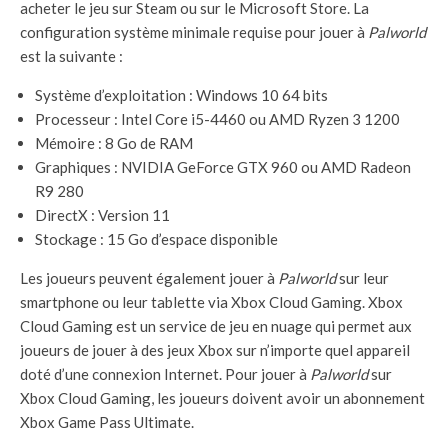
acheter le jeu sur Steam ou sur le Microsoft Store. La
configuration système minimale requise pour jouer à
Palworld
est la suivante :
Système d’exploitation : Windows 10 64 bits
Processeur : Intel Core i5-4460 ou AMD Ryzen 3 1200
Mémoire : 8 Go de RAM
Graphiques : NVIDIA GeForce GTX 960 ou AMD Radeon
R9 280
DirectX : Version 11
Stockage : 15 Go d’espace disponible
Les joueurs peuvent également jouer à
Palworld
sur leur
smartphone ou leur tablette via Xbox Cloud Gaming. Xbox
Cloud Gaming est un service de jeu en nuage qui permet aux
joueurs de jouer à des jeux Xbox sur n’importe quel appareil
doté d’une connexion Internet. Pour jouer à
Palworld
sur
Xbox Cloud Gaming, les joueurs doivent avoir un abonnement
Xbox Game Pass Ultimate.