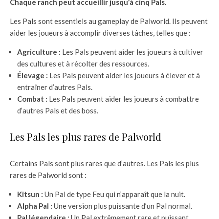
Chaque ranch peut accueillir jusqu’à cinq Pals.
Les Pals sont essentiels au gameplay de Palworld. Ils peuvent
aider les joueurs à accomplir diverses tâches, telles que :
Agriculture :
Les Pals peuvent aider les joueurs à cultiver
des cultures et à récolter des ressources.
Élevage :
Les Pals peuvent aider les joueurs à élever et à
entraîner d’autres Pals.
Combat :
Les Pals peuvent aider les joueurs à combattre
d’autres Pals et des boss.
Les Pals les plus rares de Palworld
Certains Pals sont plus rares que d’autres. Les Pals les plus
rares de Palworld sont :
Kitsun :
Un Pal de type Feu qui n’apparaît que la nuit.
Alpha Pal :
Une version plus puissante d’un Pal normal.
Pal légendaire :
Un Pal extrêmement rare et puissant.