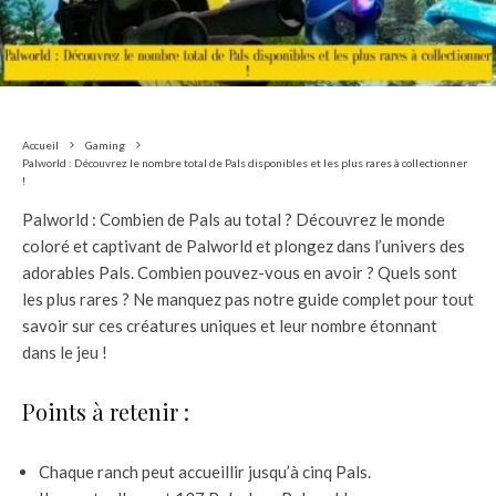
Accueil
Gaming
Palworld : Découvrez le nombre total de Pals disponibles et les plus rares à collectionner
!
Palworld : Combien de Pals au total ? Découvrez le monde
coloré et captivant de Palworld et plongez dans l’univers des
adorables Pals. Combien pouvez-vous en avoir ? Quels sont
les plus rares ? Ne manquez pas notre guide complet pour tout
savoir sur ces créatures uniques et leur nombre étonnant
dans le jeu !
Points à retenir :
Chaque ranch peut accueillir jusqu’à cinq Pals.