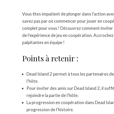
Vous êtes impatient de plonger dans l’action ave
savez pas par où commencer pour jouer en coopér
complet pour vous ! Découvrez comment inviter v
de l’expérience de jeu en coopération. Accrochez-
palpitantes en équipe !
Points à retenir :
Dead Island 2 permet à tous les partenaires de
l’hôte.
Pour inviter des amis sur Dead Island 2, il suf
rejoindre la partie de l’hôte.
La progression en coopération dans Dead Islan
progression de l’histoire.