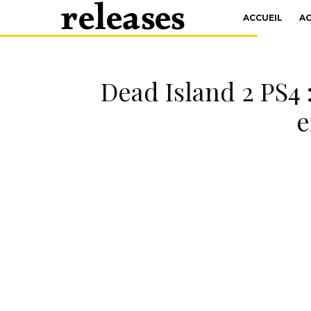
ACCUEIL
A
Dead Island 2 PS4
e