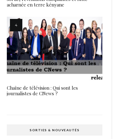
acharnée en terre kényane
Chaîne de télévision : Qui sont les
journalistes de CNews ?
SORTIES & NOUVEAUTÉS