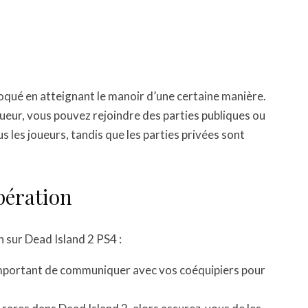
oqué en atteignant le manoir d’une certaine manière.
ueur, vous pouvez rejoindre des parties publiques ou
s les joueurs, tandis que les parties privées sont
pération
n sur Dead Island 2 PS4 :
mportant de communiquer avec vos coéquipiers pour