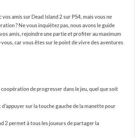
c vos amis sur Dead Island 2 sur PS4, mais vous ne
ation ? Ne vous inquiétez pas, nous avons le guide
os amis, rejoindre une partie et profiter au maximum
vous, car vous êtes sur le point de vivre des aventures
 coopération de progresser dans le jeu, quel que soit
fit d’appuyer sur la touche gauche de la manette pour
d 2 permet à tous les joueurs de partager la