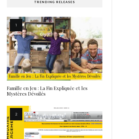
TRENDING RELEASES
Famille en Jeu : La Fin Expliquée et les
Mystères Dévoilés