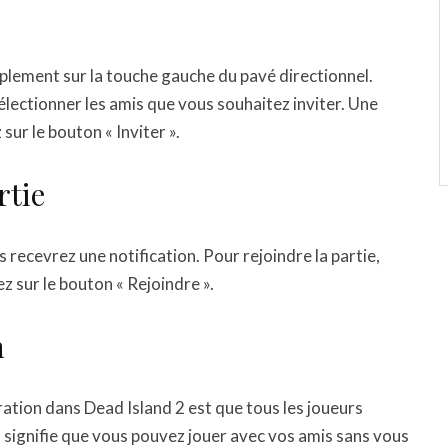
mplement sur la touche gauche du pavé directionnel.
électionner les amis que vous souhaitez inviter. Une
ur le bouton « Inviter ».
rtie
s recevrez une notification. Pour rejoindre la partie,
z sur le bouton « Rejoindre ».
n
ration dans Dead Island 2 est que tous les joueurs
la signifie que vous pouvez jouer avec vos amis sans vous