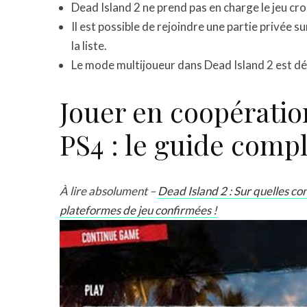
Dead Island 2 ne prend pas en charge le jeu cr
Il est possible de rejoindre une partie privée s
la liste.
Le mode multijoueur dans Dead Island 2 est dé
Jouer en coopératio
PS4 : le guide comp
À lire absolument –
Dead Island 2 : Sur quelles co
plateformes de jeu confirmées !