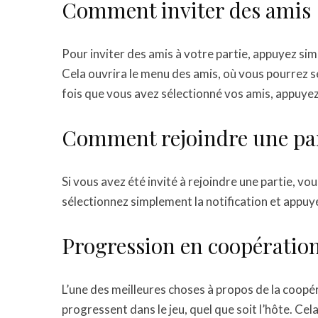
Comment inviter des amis
Pour inviter des amis à votre partie, appuyez si
Cela ouvrira le menu des amis, où vous pourrez s
fois que vous avez sélectionné vos amis, appuyez s
Comment rejoindre une pa
Si vous avez été invité à rejoindre une partie, vou
sélectionnez simplement la notification et appuye
Progression en coopératio
L’une des meilleures choses à propos de la coopé
progressent dans le jeu, quel que soit l’hôte. Ce