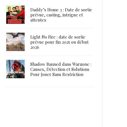
Daddy’s Home 3 : Date de sortie
prévue, casting, intrigue et
attentes
Light No Fire : date de sortie
prévue pour fin 2025 ou début
2026
Shadow Banned dans Warzone :
Causes, Détection et Solutions
Pour Jouer Sans Restriction