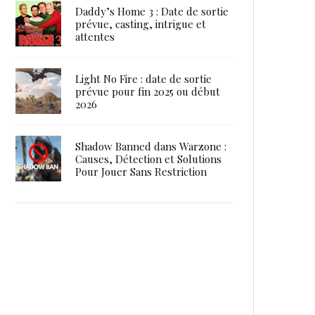
Daddy’s Home 3 : Date de sortie
prévue, casting, intrigue et
attentes
Light No Fire : date de sortie
prévue pour fin 2025 ou début
2026
Shadow Banned dans Warzone :
Causes, Détection et Solutions
Pour Jouer Sans Restriction