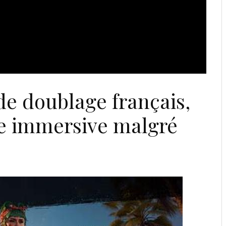
de doublage français,
e immersive malgré