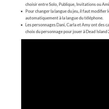
choisir entre Solo, Publique, Invitations ou A
Pour changer la langue du jeu, il faut modifier
automatiquement à la langue du téléphone.
Les personnages Dani, Carla et Amy ont des car
choix du personnage pour jouer à Dead Island 