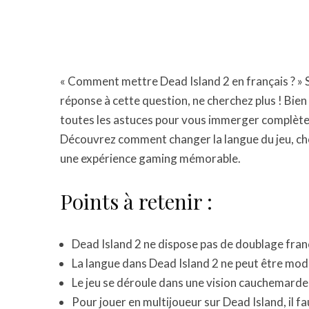
« Comment mettre Dead Island 2 en français ? » 
réponse à cette question, ne cherchez plus ! Bien
toutes les astuces pour vous immerger complèt
Découvrez comment changer la langue du jeu, choi
une expérience gaming mémorable.
Points à retenir :
Dead Island 2 ne dispose pas de doublage fran
La langue dans Dead Island 2 ne peut être modif
Le jeu se déroule dans une vision cauchemardes
Pour jouer en multijoueur sur Dead Island, il fa