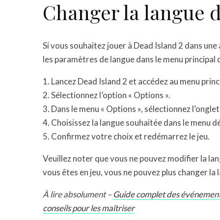
Changer la langue d
Si vous souhaitez jouer à Dead Island 2 dans une
les paramètres de langue dans le menu principal du
Lancez Dead Island 2 et accédez au menu princi
Sélectionnez l’option « Options ».
Dans le menu « Options », sélectionnez l’onglet
Choisissez la langue souhaitée dans le menu d
Confirmez votre choix et redémarrez le jeu.
Veuillez noter que vous ne pouvez modifier la lan
vous êtes en jeu, vous ne pouvez plus changer la 
À lire absolument –
Guide complet des événements
conseils pour les maîtriser