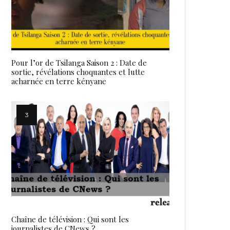
Pour l’or de Tsilanga Saison 2 : Date de
sortie, révélations choquantes et lutte
acharnée en terre kényane
Chaîne de télévision : Qui sont les
journalistes de CNews ?