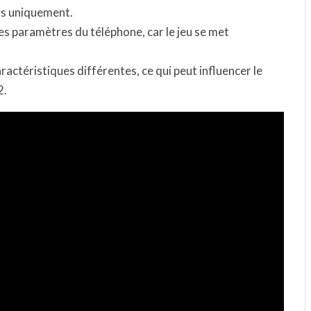
mis uniquement.
 les paramètres du téléphone, car le jeu se met
actéristiques différentes, ce qui peut influencer le
2.