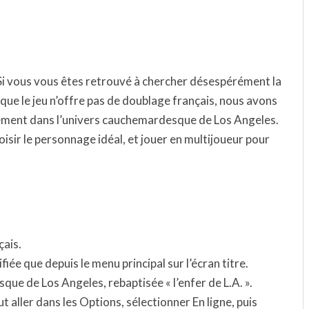
Si vous vous êtes retrouvé à chercher désespérément la
 que le jeu n’offre pas de doublage français, nous avons
ement dans l’univers cauchemardesque de Los Angeles.
sir le personnage idéal, et jouer en multijoueur pour
çais.
iée que depuis le menu principal sur l’écran titre.
que de Los Angeles, rebaptisée « l’enfer de L.A. ».
ut aller dans les Options, sélectionner En ligne, puis