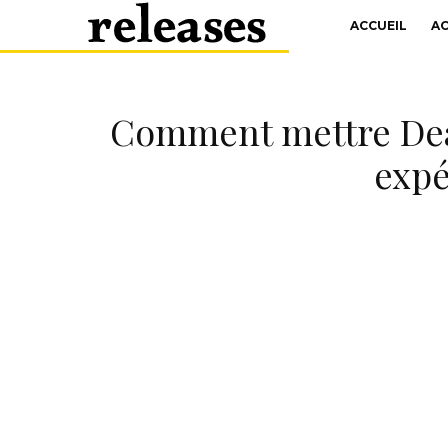
ACCUEIL
A
Comment mettre Dead
expé