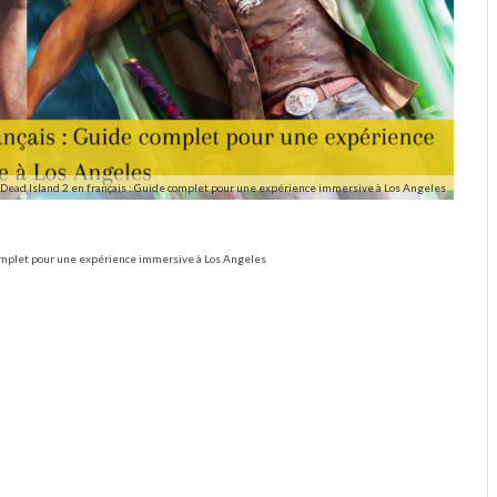
ead Island 2 en français : Guide complet pour une expérience immersive à Los Angeles
omplet pour une expérience immersive à Los Angeles