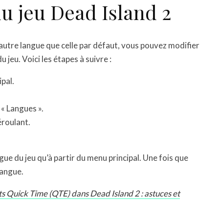
u jeu Dead Island 2
 autre langue que celle par défaut, vous pouvez modifier
 jeu. Voici les étapes à suivre :
pal.
 « Langues ».
éroulant.
gue du jeu qu’à partir du menu principal. Une fois que
langue.
 Quick Time (QTE) dans Dead Island 2 : astuces et